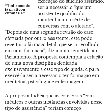
execução do suicídio assistido,
seria necessário “que um
“Todo mundo
já praticou
assistente qualificado
eutanásia”
mantenha uma série de
conversas com o afetado”.
“Depois de uma segunda revisão do caso,
efetuada por outro assistente, este pode
receitar o fármaco letal, que será recolhido
em uma farmácia”, diz a nota remetida ao
Parlamento. A proposta contempla a criação
de uma nova disciplina dedicada
exclusivamente a esse tipo de ajuda, e para
exercê-la seria necessário ter formação em
medicina, psicologia e enfermagem.
A proposta indica que as conversas “com
médicos e outras instâncias envolvidas nesse
tipo de assistência” teriam começo