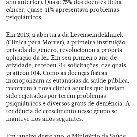
ano anterior). Quase 75% dos doentes tinha
câncer; quase 41% apresentava problemas
psiquiátricos.
Em 2013, a abertura da Levenseindekliniek
(Clínica para Morrer), a primeira instituição
privada do gênero, revolucionou a própria
aplicação da lei. Em seu primeiro ano de
atividade, recebeu 714 solicitações, das quais
praticou 104. Como as doenças físicas
monopolizam as eutanásias da saúde pública,
recorrem à nova clínica aqueles que haviam
sido rejeitados por terem problemas
psiquiátricos e diversos graus de demência. A
tendência de crescimento nesse grupo se
manteve nos anos seguintes.
Em janeiro deste ano, o Ministério da Saúde