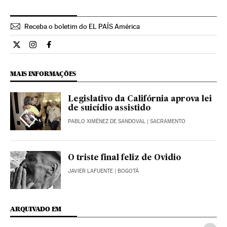
Receba o boletim do EL PAÍS América
Internacional El País Brasil en Twitter
Internacional El País Brasil en Instagram
Internacional El País Brasil en Facebook
MAIS INFORMAÇÕES
Legislativo da Califórnia aprova lei
de suicídio assistido
PABLO XIMÉNEZ DE SANDOVAL
| SACRAMENTO
O triste final feliz de Ovidio
JAVIER LAFUENTE
| BOGOTÁ
ARQUIVADO EM