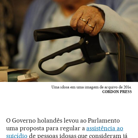
Uma idosa em uma imagem de arquivo de 2014.
CORDON PRESS
O Governo holandês levou ao Parlamento
uma proposta para regular a
assistência ao
suicídio
de pessoas idosas que consideram já