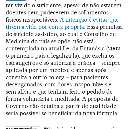
ter vivido o suficiente, apesar de não estarem
doentes nem padecerem de sofrimentos
físicos insuportáveis.
A intenção é evitar que
tirem a vida por conta própria.
Essa premissa
do suicídio assistido, ao qual o Conselho de
Medicina do país se opõe, não está
contemplada na atual Lei da Eutanásia (2002,
o primeiro país a legalizá-la), que exclui os
estrangeiros e só autoriza a prática – sempre
aplicada por um médico, e apenas após
consulta a outro colega – para pacientes
desenganados, com dores insuportáveis e
sem alívio e que tenham feito o pedido de
forma voluntária e meditada. A proposta do
Governo não detalha a partir de qual idade
seria possível se beneficiar da nova fórmula.
MAIS INFORMAÇÕES