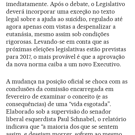
imediatamente. Após o debate, o Legislativo
deverá incorporar uma exceção no texto
legal sobre a ajuda ao suicídio, regulado até
agora apenas com vistas a despenalizar a
eutanásia, mesmo assim sob condições
rigorosas. Levando-se em conta que as
próximas eleições legislativas estão previstas
para 2017, o mais provável é que a aprovação
da nova norma caiba a um novo Executivo.
A mudança na posição oficial se choca com as
conclusões da comissão encarregada em
fevereiro de examinar o conceito (e as
consequências) de uma “vida esgotada”.
Elaborado sob a supervisão do senador
liberal esquerdista Paul Schnabel, o relatório
indicava que “a maioria dos que se sentem
assim, e desejam morrer, sofrem ao mesmo