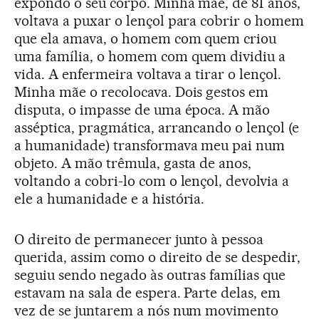
expondo o seu corpo. Minha mãe, de 81 anos,
voltava a puxar o lençol para cobrir o homem
que ela amava, o homem com quem criou
uma família, o homem com quem dividiu a
vida. A enfermeira voltava a tirar o lençol.
Minha mãe o recolocava. Dois gestos em
disputa, o impasse de uma época. A mão
asséptica, pragmática, arrancando o lençol (e
a humanidade) transformava meu pai num
objeto. A mão trêmula, gasta de anos,
voltando a cobri-lo com o lençol, devolvia a
ele a humanidade e a história.
O direito de permanecer junto à pessoa
querida, assim como o direito de se despedir,
seguiu sendo negado às outras famílias que
estavam na sala de espera. Parte delas, em
vez de se juntarem a nós num movimento