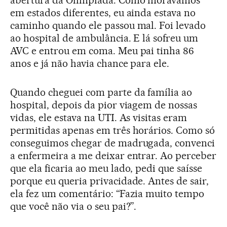
abertura da Olimpíada. Como morávamos
em estados diferentes, eu ainda estava no
caminho quando ele passou mal. Foi levado
ao hospital de ambulância. E lá sofreu um
AVC e entrou em coma. Meu pai tinha 86
anos e já não havia chance para ele.
Quando cheguei com parte da família ao
hospital, depois da pior viagem de nossas
vidas, ele estava na UTI. As visitas eram
permitidas apenas em três horários. Como só
conseguimos chegar de madrugada, convenci
a enfermeira a me deixar entrar. Ao perceber
que ela ficaria ao meu lado, pedi que saísse
porque eu queria privacidade. Antes de sair,
ela fez um comentário: “Fazia muito tempo
que você não via o seu pai?”.