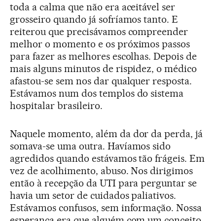
toda a calma que não era aceitável ser
grosseiro quando já sofríamos tanto. E
reiterou que precisávamos compreender
melhor o momento e os próximos passos
para fazer as melhores escolhas. Depois de
mais alguns minutos de rispidez, o médico
afastou-se sem nos dar qualquer resposta.
Estávamos num dos templos do sistema
hospitalar brasileiro.
Naquele momento, além da dor da perda, já
somava-se uma outra. Havíamos sido
agredidos quando estávamos tão frágeis. Em
vez de acolhimento, abuso. Nos dirigimos
então à recepção da UTI para perguntar se
havia um setor de cuidados paliativos.
Estávamos confusos, sem informação. Nossa
esperança era que alguém com um conceito