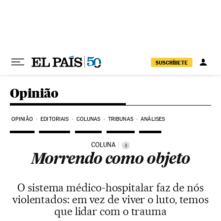
Pular para o conteúdo
SUSCRÍBETE
Opinião
OPINIÃO
EDITORIAIS
COLUNAS
TRIBUNAS
ANÁLISES
COLUNA
i
Morrendo como objeto
O sistema médico-hospitalar faz de nós
violentados: em vez de viver o luto, temos
que lidar com o trauma