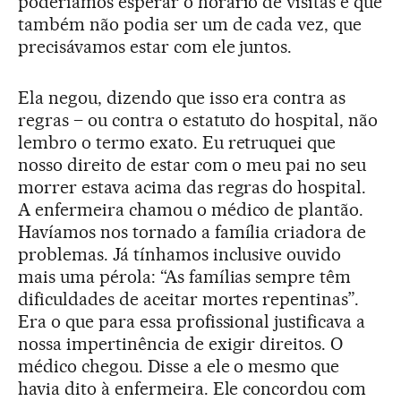
poderíamos esperar o horário de visitas e que
também não podia ser um de cada vez, que
precisávamos estar com ele juntos.
Ela negou, dizendo que isso era contra as
regras – ou contra o estatuto do hospital, não
lembro o termo exato. Eu retruquei que
nosso direito de estar com o meu pai no seu
morrer estava acima das regras do hospital.
A enfermeira chamou o médico de plantão.
Havíamos nos tornado a família criadora de
problemas. Já tínhamos inclusive ouvido
mais uma pérola: “As famílias sempre têm
dificuldades de aceitar mortes repentinas”.
Era o que para essa profissional justificava a
nossa impertinência de exigir direitos. O
médico chegou. Disse a ele o mesmo que
havia dito à enfermeira. Ele concordou com