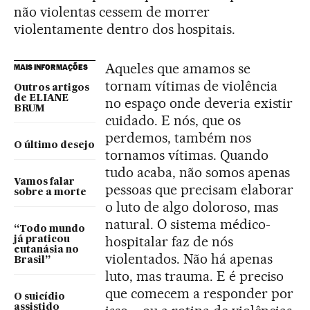
não violentas cessem de morrer
violentamente dentro dos hospitais.
Aqueles que amamos se
MAIS INFORMAÇÕES
tornam vítimas de violência
Outros artigos
de ELIANE
no espaço onde deveria existir
BRUM
cuidado. E nós, que os
perdemos, também nos
O último desejo
tornamos vítimas. Quando
tudo acaba, não somos apenas
Vamos falar
pessoas que precisam elaborar
sobre a morte
o luto de algo doloroso, mas
natural. O sistema médico-
“Todo mundo
hospitalar faz de nós
já praticou
eutanásia no
violentados. Não há apenas
Brasil”
luto, mas trauma. E é preciso
que comecem a responder por
O suicídio
assistido