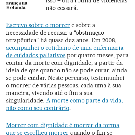
isso – ou a rotina de violências
avança na
não cessará.
Holanda
Escrevo sobre o morrer
e sobre a
necessidade de recusar a “obstinação
terapêutica” há quase dez anos. Em 2008,
acompanhei o cotidiano de uma enfermaria
de cuidados paliativos
por quatro meses, para
contar da morte com dignidade, a partir da
ideia de que quando não se pode curar, ainda
se pode cuidar. Neste percurso, testemunhei
o morrer de várias pessoas, cada uma à sua
maneira, vivendo até o fim a sua
singularidade.
A morte como parte da vida,
não como seu contrário
.
Morrer com dignidade é morrer da forma
que se escolheu morrer
quando o fim se