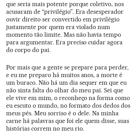
que seria mais potente porque coletivo, nos
acusaram de “privilégio”. Era desesperador
ouvir direito ser convertido em privilégio
justamente por quem era violado num
momento tão limite. Mas não havia tempo
para argumentar. Era preciso cuidar agora
do corpo do pai.
Por mais que a gente se prepare para perder,
e eu me preparo há muitos anos, a morte é
um buraco. Não há um dia sequer em que eu
não sinta falta do olhar do meu pai. Sei que
ele vive em mim, o reconheço na forma como
eu escuto o mundo, no formato dos dedos dos
meus pés. Meu sorriso é o dele. Na minha
carne há palavras que foi ele quem disse, suas
histórias correm no meu rio.