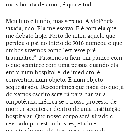
mais bonita de amor, é quase tudo.
Meu luto é fundo, mas sereno. A violência
vivida, não. Ela me escava. E é com ela que
me debato hoje. Perto de mim, aquele que
perdeu o pai no início de 2016 nomeou o que
ambos vivemos como “estresse pré-
traumático”. Passamos a ficar em pânico com
o que acontece com uma pessoa quando ela
entra num hospital e, de imediato, é
convertida num objeto. E num objeto
sequestrado. Descobrimos que nada do que já
deixamos escrito servirá para barrar a
onipotência médica se o nosso processo de
morrer acontecer dentro de uma instituição
hospitalar. Que nosso corpo será virado e
revirado por estranhos, espetado e
penetrado por objetos, mesmo quando