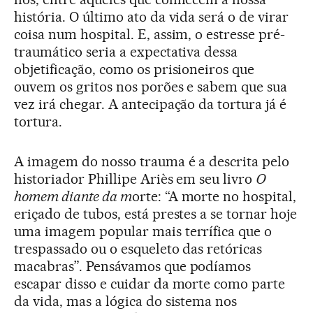
história. O último ato da vida será o de virar
coisa num hospital. E, assim, o estresse pré-
traumático seria a expectativa dessa
objetificação, como os prisioneiros que
ouvem os gritos nos porões e sabem que sua
vez irá chegar. A antecipação da tortura já é
tortura.
A imagem do nosso trauma é a descrita pelo
historiador Phillipe Ariès em seu livro
O
homem diante da m
orte: “A morte no hospital,
eriçado de tubos, está prestes a se tornar hoje
uma imagem popular mais terrífica que o
trespassado ou o esqueleto das retóricas
macabras”. Pensávamos que podíamos
escapar disso e cuidar da morte como parte
da vida, mas a lógica do sistema nos