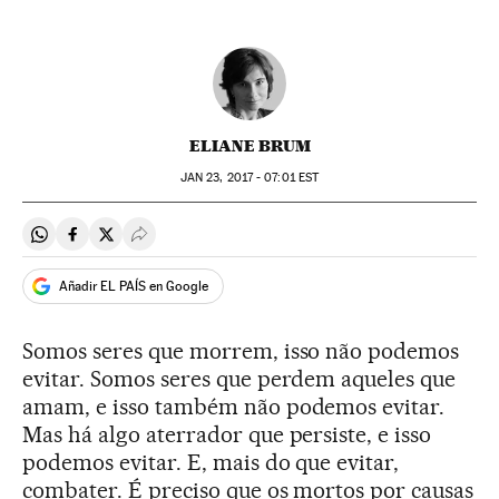
ELIANE BRUM
JAN
23, 2017 - 07:01
EST
Compartir en Whatsapp
Compartir en Facebook
Compartir en Twitter
Desplegar Redes Sociales
Añadir EL PAÍS en Google
Somos seres que morrem, isso não podemos
evitar. Somos seres que perdem aqueles que
amam, e isso também não podemos evitar.
Mas há algo aterrador que persiste, e isso
podemos evitar. E, mais do que evitar,
combater. É preciso que os mortos por causas