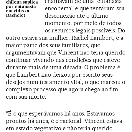
chamavam de uma “eutanásia
chilena suplica
por eutanásia
encoberta” e que tentaram sua
em vídeo a
desconexão até o último
Bachelet
momento, por meio de todos
os recursos legais possíveis. Do
outro estava sua mulher, Rachel Lambert, e a
maior parte dos seus familiares, que
argumentavam que Vincent não teria querido
continuar vivendo nas condições que esteve
durante mais de uma década. O problema é
que Lambert não deixou por escrito seus
desejos num testamento vital, o que marcou o
complexo processo que agora chega ao fim
com sua morte.
“É o que esperávamos há anos. Estávamos
prontos há anos, é o racional. Vincent estava
em estado vegetativo e não teria querido