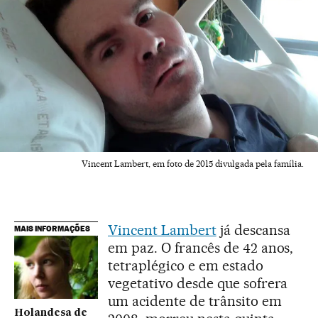
Vincent Lambert, em foto de 2015 divulgada pela família.
Vincent Lambert
já descansa
MAIS INFORMAÇÕES
em paz. O francês de 42 anos,
tetraplégico e em estado
vegetativo desde que sofrera
um acidente de trânsito em
Holandesa de