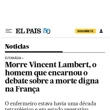
Pular para o conteúdo
SUSCRÍBETE
Noticias
EUTANÁSIA
Morre Vincent Lambert, o
homem que encarnou o
debate sobre a morte digna
na França
O enfermeiro estava havia uma década
tetraplégico e em estado vegetativo.