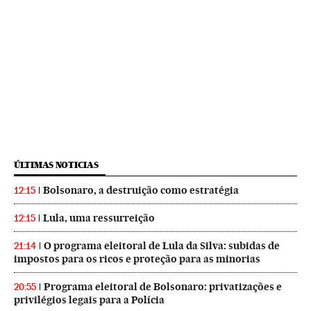
ÚLTIMAS NOTICIAS
Bolsonaro, a destruição como estratégia
12:15
Lula, uma ressurreição
12:15
O programa eleitoral de Lula da Silva: subidas de
21:14
impostos para os ricos e proteção para as minorias
Programa eleitoral de Bolsonaro: privatizações e
20:55
privilégios legais para a Polícia