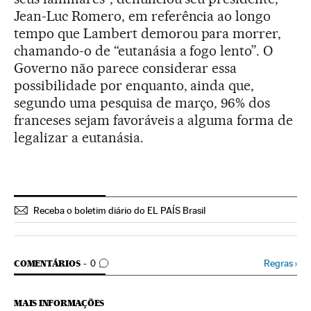
Jean-Luc Romero, em referência ao longo
tempo que Lambert demorou para morrer,
chamando-o de “eutanásia a fogo lento”. O
Governo não parece considerar essa
possibilidade por enquanto, ainda que,
segundo uma pesquisa de março, 96% dos
franceses sejam favoráveis a alguma forma de
legalizar a eutanásia.
Receba o boletim diário do EL PAÍS Brasil
COMENTÁRIOS
Regras
›
COMENTÁRIOS
0
MAIS INFORMAÇÕES