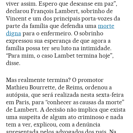
viver assim. Espero que descanse em paz”,
declarou François Lambert, sobrinho de
Vincent e um dos principais porta-vozes da
parte da família que defendia uma
morte
digna
para o enfermeiro. O sobrinho
expressou sua esperança de que agora a
família possa ter seu luto na intimidade.
“Para mim, o caso Lambet termina hoje”,
disse.
Mas realmente termina? O promotor
Mathieu Bourrette, de Reims, ordenou a
autópsia, que será realizada nesta sexta-feira
em Paris, para “conhecer as causas da morte”
de Lambert. A decisão não implica que exista
uma suspeita de algum ato criminoso e nada
tem a ver, explicou, com a denúncia
apresentada pelos advogados dos pais. Na