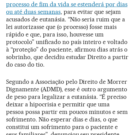
processo de fim da vida se estenderá por dias
ou até duas semanas
, para evitar que sejam
acusados de eutanásia. “Não seria ruim que a
lei autorizasse que (o processo) fosse mais
rápido e que, para isso, houvesse um
protocolo” unificado no país inteiro e voltado
à “proteção” do paciente, afirmou dias atrás o
sobrinho, que decidiu estudar Direito a partir
do caso do tio.
Segundo a Associação pelo Direito de Morrer
Dignamente (ADMD), esse é outro argumento
de peso para legalizar a eutanásia. “É preciso
deixar a hipocrisia e permitir que uma
pessoa possa partir em poucos minutos e sem
sofrimento. Não esperar dias e dias, o que
constitui um sofrimento para o paciente e
seus familiares”, denunciou seu presidente,