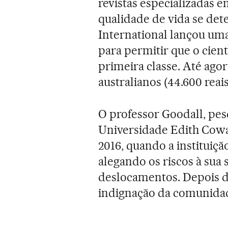
revistas especializadas e
qualidade de vida se det
International lançou um
para permitir que o cien
primeira classe. Até agor
australianos (44.600 reais
O professor Goodall, pes
Universidade Edith Cowan
2016, quando a instituiçã
alegando os riscos à sua
deslocamentos. Depois do
indignação da comunidade