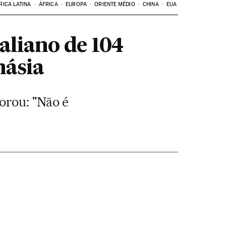
RICA LATINA
ÁFRICA
EUROPA
ORIENTE MÉDIO
CHINA
EUA
aliano de 104
násia
orou: "Não é