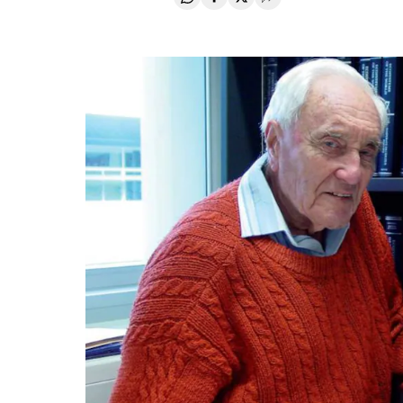
Compartir en Whatsapp
Compartir en Facebook
Compartir en Twitter
Desplegar Redes Soci