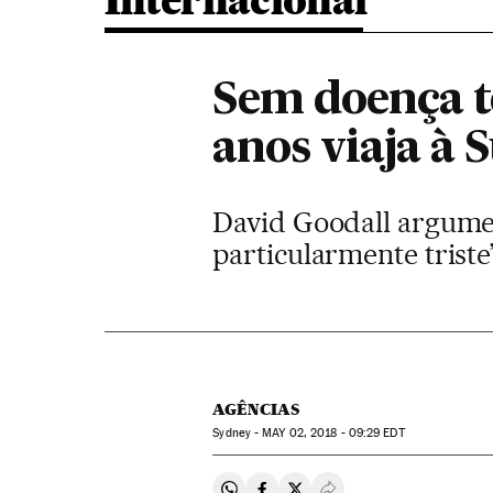
Internacional
Sem doença te
anos viaja à 
David Goodall argumen
particularmente triste
AGÊNCIAS
Sydney -
MAY
02, 2018 - 09:29
EDT