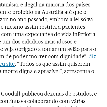
utanásia, é ilegal na maioria dos países
nte proibido na Austrália até que o
izou no ano passado, embora a lei só vá
 e mesmo assim restrita a pacientes
com uma expectativa de vida inferior a
ue um dos cidadãos mais idosos e
se veja obrigado a tomar um avião para o
im de poder morrer com dignidade”,
diz
eu site
. “Todos os que assim quiserem
 morte digna e aprazível”, acrescenta o
, Goodall publicou dezenas de estudos, e
continuava colaborando com várias