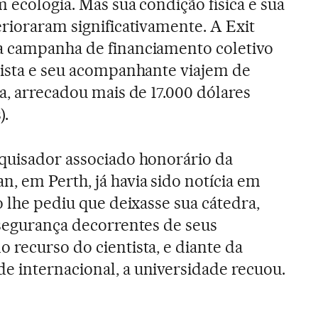
m ecologia. Mas sua condição física e sua
erioraram significativamente. A Exit
a campanha de financiamento coletivo
tista e seu acompanhante viajem de
a, arrecadou mais de 17.000 dólares
).
quisador associado honorário da
, em Perth, já havia sido notícia em
o lhe pediu que deixasse sua cátedra,
 segurança decorrentes de seus
 recurso do cientista, e diante da
 internacional, a universidade recuou.