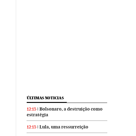
ÚLTIMAS NOTICIAS
Bolsonaro, a destruição como
12:15
estratégia
Lula, uma ressurreição
12:15