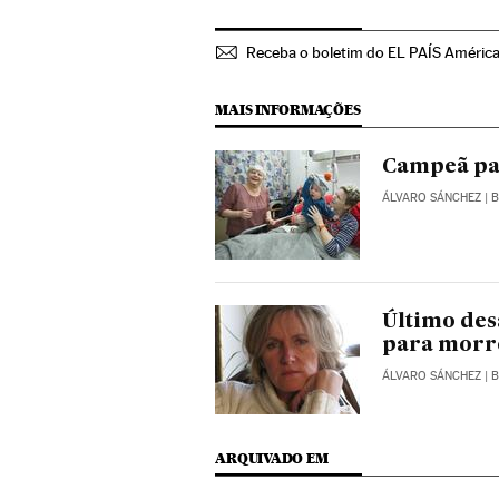
Receba o boletim do EL PAÍS Améric
MAIS INFORMAÇÕES
Campeã pa
ÁLVARO SÁNCHEZ
| 
Último des
para morr
ÁLVARO SÁNCHEZ
| 
ARQUIVADO EM