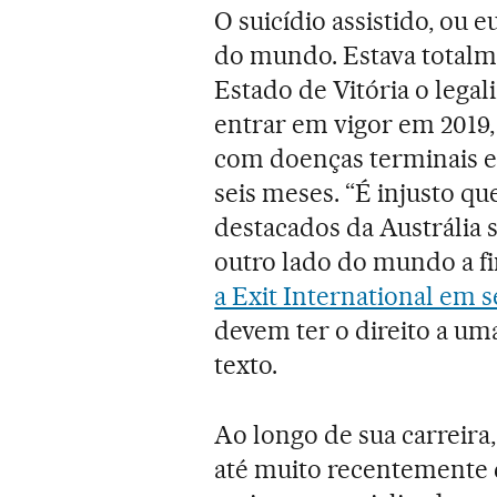
O suicídio assistido, ou e
do mundo. Estava totalme
Estado de Vitória o legal
entrar em vigor em 2019,
com doenças terminais e 
seis meses. “É injusto q
destacados da Austrália 
outro lado do mundo a f
a Exit International em s
devem ter o direito a uma
texto.
Ao longo de sua carreira
até muito recentemente 