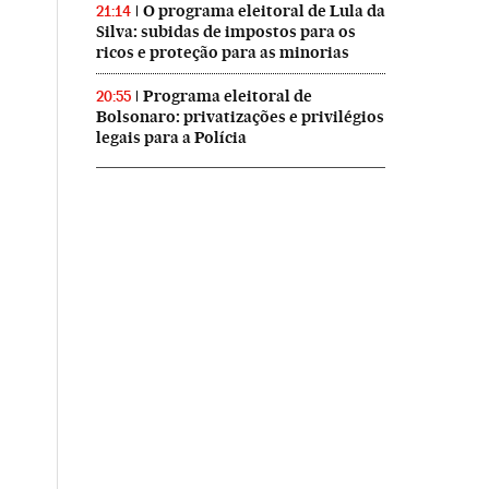
O programa eleitoral de Lula da
21:14
Silva: subidas de impostos para os
ricos e proteção para as minorias
Programa eleitoral de
20:55
Bolsonaro: privatizações e privilégios
legais para a Polícia