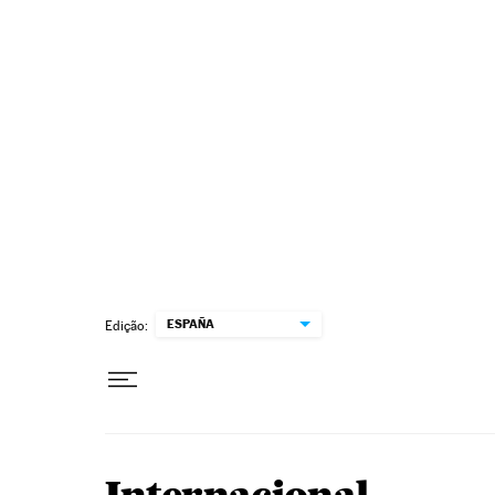
Pular para o conteúdo
ESPAÑA
Edição: