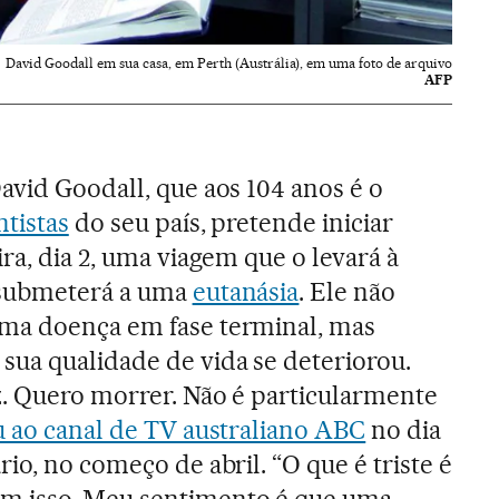
David Goodall em sua casa, em Perth (Austrália), em uma foto de arquivo
AFP
avid Goodall, que aos 104 anos é o
ntistas
do seu país, pretende iniciar
ira, dia 2, uma viagem que o levará à
 submeterá a uma
eutanásia
. Ele não
ma doença em fase terminal, mas
sua qualidade de vida se deteriorou.
z. Quero morrer. Não é particularmente
 ao canal de TV australiano ABC
no dia
rio, no começo de abril. “O que é triste é