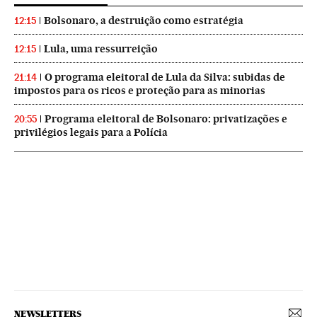
Bolsonaro, a destruição como estratégia
12:15
Lula, uma ressurreição
12:15
O programa eleitoral de Lula da Silva: subidas de
21:14
impostos para os ricos e proteção para as minorias
Programa eleitoral de Bolsonaro: privatizações e
20:55
privilégios legais para a Polícia
NEWSLETTERS