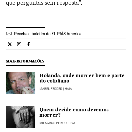
que perguntas sem resposta”.
Receba o boletim do EL PAÍS América
Internacional El País Brasil en Twitter
Internacional El País Brasil en Instagram
Internacional El País Brasil en Facebook
MAIS INFORMAÇÕES
Holanda, onde morrer bem é parte
do cotidiano
ISABEL FERRER
| HAIA
Quem decide como devemos
morrer?
MILAGROS PÉREZ OLIVA