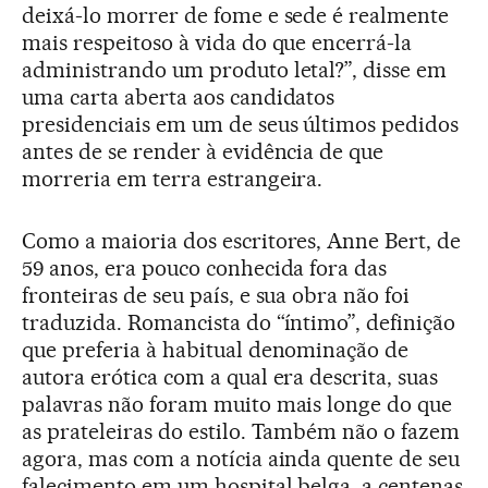
deixá-lo morrer de fome e sede é realmente
mais respeitoso à vida do que encerrá-la
administrando um produto letal?”, disse em
uma carta aberta aos candidatos
presidenciais em um de seus últimos pedidos
antes de se render à evidência de que
morreria em terra estrangeira.
Como a maioria dos escritores, Anne Bert, de
59 anos, era pouco conhecida fora das
fronteiras de seu país, e sua obra não foi
traduzida. Romancista do “íntimo”, definição
que preferia à habitual denominação de
autora erótica com a qual era descrita, suas
palavras não foram muito mais longe do que
as prateleiras do estilo. Também não o fazem
agora, mas com a notícia ainda quente de seu
falecimento em um hospital belga, a centenas