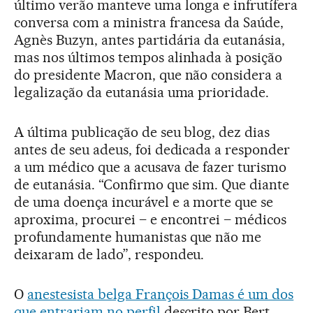
último verão manteve uma longa e infrutífera
conversa com a ministra francesa da Saúde,
Agnès Buzyn, antes partidária da eutanásia,
mas nos últimos tempos alinhada à posição
do presidente Macron, que não considera a
legalização da eutanásia uma prioridade.
A última publicação de seu blog, dez dias
antes de seu adeus, foi dedicada a responder
a um médico que a acusava de fazer turismo
de eutanásia. “Confirmo que sim. Que diante
de uma doença incurável e a morte que se
aproxima, procurei – e encontrei – médicos
profundamente humanistas que não me
deixaram de lado”, respondeu.
O
anestesista belga François Damas é um dos
que entrariam no perfil
descrito por Bert.