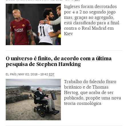
Ingleses foram derrotados
por 4 a 2 no segundo jogo
mas, graças ao agregado,
está classificado para a final
contra o Real Madrid em
Kiev
O universo é finito, de acordo com a última
pesquisa de Stephen Hawking
EL PAÍS
|
MAY 02, 2018 - 19:42
EDT
Trabalho do falecido físico
britânico e de Thomas
Hertog, que acaba de ser
publicado, propõe uma nova
teoria cosmológica