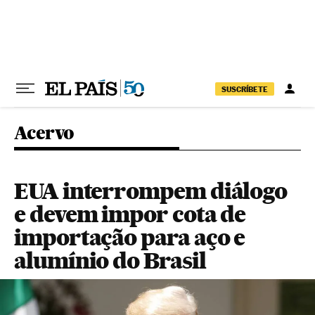
Pular para o conteúdo
SUSCRÍBETE
Acervo
EUA interrompem diálogo
e devem impor cota de
importação para aço e
alumínio do Brasil