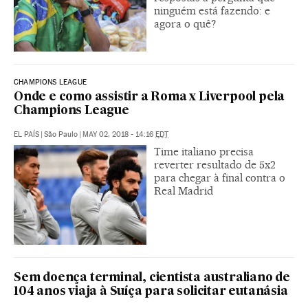
ninguém está fazendo: e
agora o quê?
CHAMPIONS LEAGUE
Onde e como assistir a Roma x Liverpool pela
Champions League
EL PAÍS
|
São Paulo
|
MAY 02, 2018 - 14:16
EDT
Time italiano precisa
reverter resultado de 5x2
para chegar à final contra o
Real Madrid
Sem doença terminal, cientista australiano de
104 anos viaja à Suíça para solicitar eutanásia