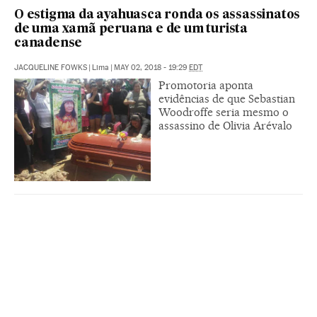
O estigma da ayahuasca ronda os assassinatos
de uma xamã peruana e de um turista
canadense
JACQUELINE FOWKS
|
Lima
|
MAY 02, 2018 - 19:29
EDT
Promotoria aponta
evidências de que Sebastian
Woodroffe seria mesmo o
assassino de Olivia Arévalo