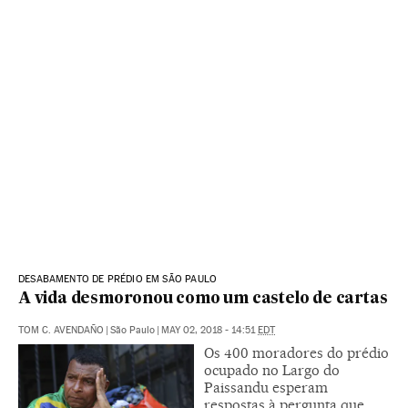
DESABAMENTO DE PRÉDIO EM SÃO PAULO
A vida desmoronou como um castelo de cartas
TOM C. AVENDAÑO
|
São Paulo
|
MAY 02, 2018 - 14:51
EDT
Os 400 moradores do prédio
ocupado no Largo do
Paissandu esperam
respostas à pergunta que