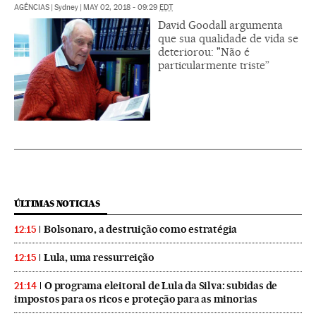
AGÊNCIAS
|
Sydney
|
MAY 02, 2018 - 09:29
EDT
David Goodall argumenta
que sua qualidade de vida se
deteriorou: "Não é
particularmente triste”
ÚLTIMAS NOTICIAS
Bolsonaro, a destruição como estratégia
12:15
Lula, uma ressurreição
12:15
O programa eleitoral de Lula da Silva: subidas de
21:14
impostos para os ricos e proteção para as minorias