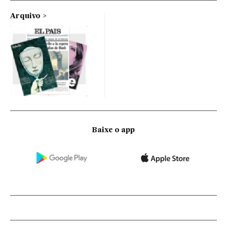
Arquivo
Baixe o app