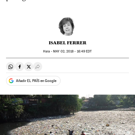
ISABEL FERRER
Haia -
MAY
02, 2018 - 16:49
EDT
Compartir en Whatsapp
Compartir en Facebook
Compartir en Twitter
Desplegar Redes Sociales
Añadir EL PAÍS en Google