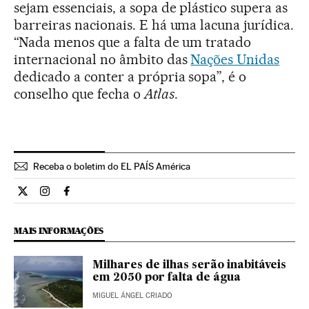
sejam essenciais, a sopa de plástico supera as
barreiras nacionais. E há uma lacuna jurídica.
“Nada menos que a falta de um tratado
internacional no âmbito das
Nações Unidas
dedicado a conter a própria sopa”, é o
conselho que fecha o
Atlas
.
Receba o boletim do EL PAÍS América
Ciencia El País Brasil en Twitter
Ciencia El País Brasil en Instagram
Ciencia El País Brasil en Facebook
MAIS INFORMAÇÕES
Milhares de ilhas serão inabitáveis
em 2050 por falta de água
MIGUEL ÁNGEL CRIADO