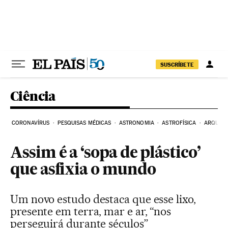
Pular para o conteúdo
SUSCRÍBETE
Ciência
CORONAVÍRUS
PESQUISAS MÉDICAS
ASTRONOMIA
ASTROFÍSICA
ARQUEO
Assim é a ‘sopa de plástico’
que asfixia o mundo
Um novo estudo destaca que esse lixo,
presente em terra, mar e ar, “nos
perseguirá durante séculos”