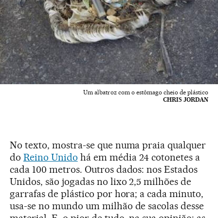
Um albatroz com o estômago cheio de plástico
CHRIS JORDAN
No texto, mostra-se que numa praia qualquer
do
Reino Unido
há em média 24 cotonetes a
cada 100 metros. Outros dados: nos Estados
Unidos, são jogadas no lixo 2,5 milhões de
garrafas de plástico por hora; a cada minuto,
usa-se no mundo um milhão de sacolas desse
material. E, o pior de tudo, na sua opinião: as