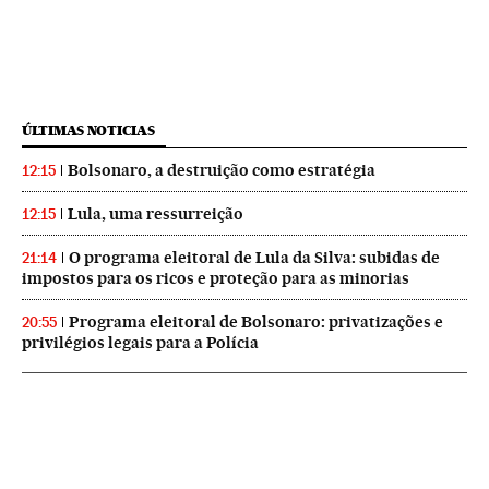
ÚLTIMAS NOTICIAS
Bolsonaro, a destruição como estratégia
12:15
Lula, uma ressurreição
12:15
O programa eleitoral de Lula da Silva: subidas de
21:14
impostos para os ricos e proteção para as minorias
Programa eleitoral de Bolsonaro: privatizações e
20:55
privilégios legais para a Polícia