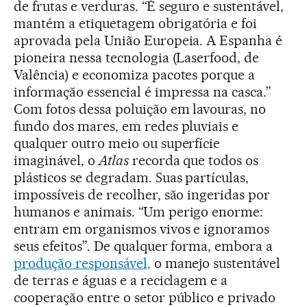
de frutas e verduras. “É seguro e sustentável,
mantém a etiquetagem obrigatória e foi
aprovada pela União Europeia. A Espanha é
pioneira nessa tecnologia (Laserfood, de
Valência) e economiza pacotes porque a
informação essencial é impressa na casca.”
Com fotos dessa poluição em lavouras, no
fundo dos mares, em redes pluviais e
qualquer outro meio ou superfície
imaginável, o
Atlas
recorda que todos os
plásticos se degradam. Suas partículas,
impossíveis de recolher, são ingeridas por
humanos e animais. “Um perigo enorme:
entram em organismos vivos e ignoramos
seus efeitos”. De qualquer forma, embora a
produção responsável,
o manejo sustentável
de terras e águas e a reciclagem e a
cooperação entre o setor público e privado