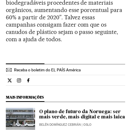
biodegradáveis procedentes de materiais
orgânicos, aumentando esse porcentual para
60% a partir de 2020”. Talvez essas
campanhas consigam fazer com que os
canudos de plástico sejam o passo seguinte,
com a ajuda de todos.
Receba o boletim do EL PAÍS América
Internacional El País Brasil en Twitter
Internacional El País Brasil en Instagram
Internacional El País Brasil en Facebook
MAIS INFORMAÇÕES
O plano de futuro da Noruega: ser
mais verde, mais digital e mais laica
BELÉN DOMÍNGUEZ CEBRIÁN
| OSLO