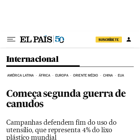
Pular para o conteúdo
SUSCRÍBETE
Internacional
AMÉRICA LATINA
ÁFRICA
EUROPA
ORIENTE MÉDIO
CHINA
EUA
Começa segunda guerra de
canudos
Campanhas defendem fim do uso do
utensílio, que representa 4% do lixo
plástico mundial