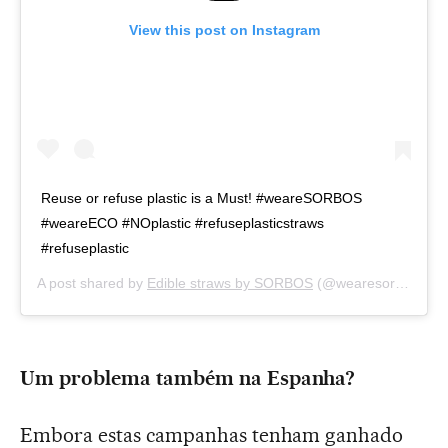
View this post on Instagram
Reuse or refuse plastic is a Must! #weareSORBOS
#weareECO #NOplastic #refuseplasticstraws
#refuseplastic
A post shared by
Edible straws by SORBOS
(@wearesorbos) on
Um problema também na Espanha?
Embora estas campanhas tenham ganhado