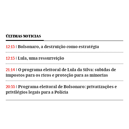
ÚLTIMAS NOTICIAS
Bolsonaro, a destruição como estratégia
12:15
Lula, uma ressurreição
12:15
O programa eleitoral de Lula da Silva: subidas de
21:14
impostos para os ricos e proteção para as minorias
Programa eleitoral de Bolsonaro: privatizações e
20:55
privilégios legais para a Polícia