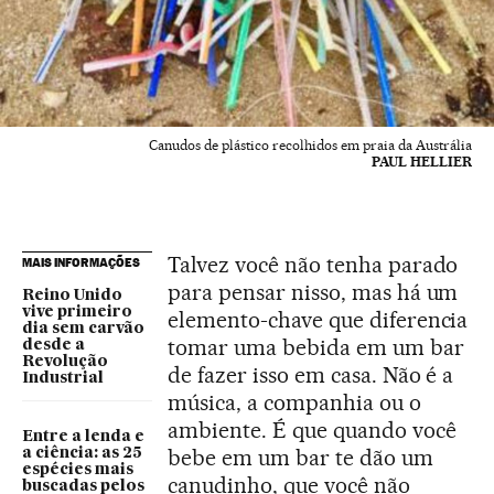
Canudos de plástico recolhidos em praia da Austrália
PAUL HELLIER
Talvez você não tenha parado
MAIS INFORMAÇÕES
para pensar nisso, mas há um
Reino Unido
vive primeiro
elemento-chave que diferencia
dia sem carvão
tomar uma bebida em um bar
desde a
Revolução
de fazer isso em casa. Não é a
Industrial
música, a companhia ou o
ambiente. É que quando você
Entre a lenda e
bebe em um bar te dão um
a ciência: as 25
espécies mais
canudinho, que você não
buscadas pelos