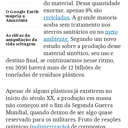
do material. Dessa quantidade
enorme, apenas 9% são
O Google Earth
reciclados.
A grande maioria
mapeia a
Amazônia
acaba sem tratamento nos
aterros sanitários ou no
meio
As cifras da
ambiente.
Segundo um novo
aniquilação da
vida selvagem
estudo sobre a produção desse
material sintético, seu uso e
destino final, se continuarmos nesse ritmo,
em 2050 haverá mais de 12 bilhões de
toneladas de resíduos plásticos.
Apesar de alguns plásticos já existirem no
início do século XX, a produção em massa
não começou até o fim da Segunda Guerra
Mundial, quando deixou de ser algo quase
reservado para os militares. Fruto de reações
químicas (
polimerização
) de compostos