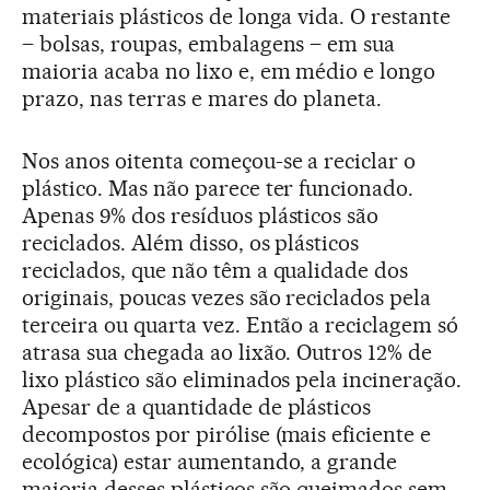
materiais plásticos de longa vida. O restante
– bolsas, roupas, embalagens – em sua
maioria acaba no lixo e, em médio e longo
prazo, nas terras e mares do planeta.
Nos anos oitenta começou-se a reciclar o
plástico. Mas não parece ter funcionado.
Apenas 9% dos resíduos plásticos são
reciclados. Além disso, os plásticos
reciclados, que não têm a qualidade dos
originais, poucas vezes são reciclados pela
terceira ou quarta vez. Então a reciclagem só
atrasa sua chegada ao lixão. Outros 12% de
lixo plástico são eliminados pela incineração.
Apesar de a quantidade de plásticos
decompostos por pirólise (mais eficiente e
ecológica) estar aumentando, a grande
maioria desses plásticos são queimados sem