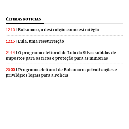
ÚLTIMAS NOTICIAS
Bolsonaro, a destruição como estratégia
12:15
Lula, uma ressurreição
12:15
O programa eleitoral de Lula da Silva: subidas de
21:14
impostos para os ricos e proteção para as minorias
Programa eleitoral de Bolsonaro: privatizações e
20:55
privilégios legais para a Polícia