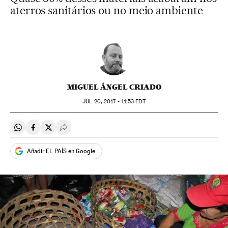
aterros sanitários ou no meio ambiente
MIGUEL ÁNGEL CRIADO
JUL
20, 2017 - 11:53
EDT
Compartir en Whatsapp
Compartir en Facebook
Compartir en Twitter
Desplegar Redes Sociales
Añadir EL PAÍS en Google