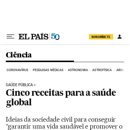
Pular para o conteúdo
SUSCRÍBETE
Ciência
CORONAVÍRUS
PESQUISAS MÉDICAS
ASTRONOMIA
ASTROFÍSICA
ARQUEO
SAÚDE PÚBLICA
Cinco receitas para a saúde
global
Ideias da sociedade civil para conseguir
“garantir uma vida saudável e promover o