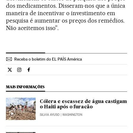
dos medicamentos. Disseram-nos que a única
maneira de incentivar o investimento em
pesquisa é aumentar os preços dos remédios.
Não aceitemos isso”.
Receba o boletim do EL PAÍS América
Ciencia El País Brasil en Twitter
Ciencia El País Brasil en Instagram
Ciencia El País Brasil en Facebook
MAIS INFORMAÇÕES
Cólera e escassez de água castigam
o Haiti após o furacão
SILVIA AYUSO
| WASHINGTON