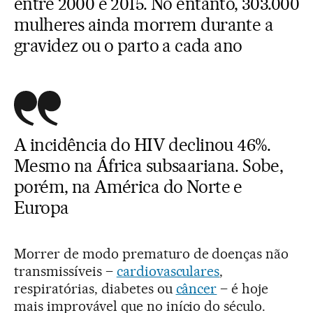
entre 2000 e 2015. No entanto, 303.000
mulheres ainda morrem durante a
gravidez ou o parto a cada ano
A incidência do HIV declinou 46%.
Mesmo na África subsaariana. Sobe,
porém, na América do Norte e
Europa
Morrer de modo prematuro de doenças não
transmissíveis –
cardiovasculares
,
respiratórias, diabetes ou
câncer
– é hoje
mais improvável que no início do século.