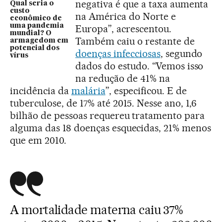
negativa é que a taxa aumenta
Qual seria o
custo
na América do Norte e
econômico de
uma pandemia
Europa”, acrescentou.
mundial? O
Também caiu o restante de
armagedom em
potencial dos
doenças infecciosas
, segundo
vírus
dados do estudo. “Vemos isso
na redução de 41% na
incidência da
malária
”, especificou. E de
tuberculose, de 17% até 2015. Nesse ano, 1,6
bilhão de pessoas requereu tratamento para
alguma das 18 doenças esquecidas, 21% menos
que em 2010.
A mortalidade materna caiu 37%