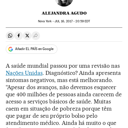
ALEJANDRA AGUDO
Nova York -
JUL
16, 2017 - 20:59
EDT
Compartir en Whatsapp
Compartir en Facebook
Compartir en Twitter
Desplegar Redes Sociales
Añadir EL PAÍS en Google
A saúde mundial passou por uma revisão nas
Nações Unidas
. Diagnóstico? Ainda apresenta
sintomas negativos, mas está melhorando.
“Apesar dos avanços, não devemos esquecer
que 400 milhões de pessoas ainda carecem de
acesso a serviços básicos de saúde. Muitas
caem em situação de pobreza porque têm
que pagar de seu próprio bolso pelo
atendimento médico. Ainda há muito o que