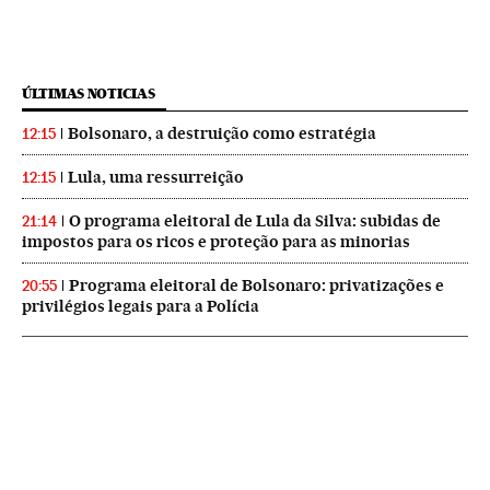
ÚLTIMAS NOTICIAS
Bolsonaro, a destruição como estratégia
12:15
Lula, uma ressurreição
12:15
O programa eleitoral de Lula da Silva: subidas de
21:14
impostos para os ricos e proteção para as minorias
Programa eleitoral de Bolsonaro: privatizações e
20:55
privilégios legais para a Polícia