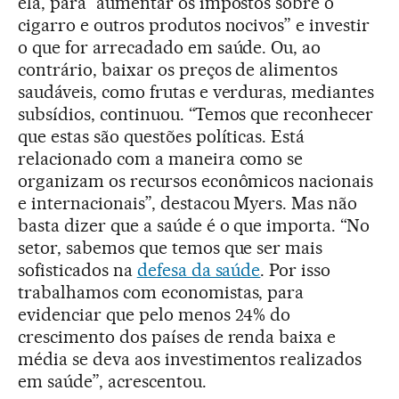
ela, para “aumentar os impostos sobre o
cigarro e outros produtos nocivos” e investir
o que for arrecadado em saúde. Ou, ao
contrário, baixar os preços de alimentos
saudáveis, como frutas e verduras, mediantes
subsídios, continuou. “Temos que reconhecer
que estas são questões políticas. Está
relacionado com a maneira como se
organizam os recursos econômicos nacionais
e internacionais”, destacou Myers. Mas não
basta dizer que a saúde é o que importa. “No
setor, sabemos que temos que ser mais
sofisticados na
defesa da saúde
. Por isso
trabalhamos com economistas, para
evidenciar que pelo menos 24% do
crescimento dos países de renda baixa e
média se deva aos investimentos realizados
em saúde”, acrescentou.