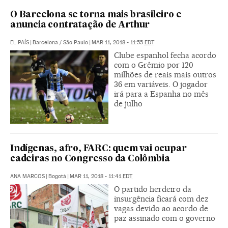
O Barcelona se torna mais brasileiro e
anuncia contratação de Arthur
EL PAÍS
|
Barcelona / São Paulo
|
MAR 11, 2018 - 11:55
EDT
Clube espanhol fecha acordo
com o Grêmio por 120
milhões de reais mais outros
36 em variáveis. O jogador
irá para a Espanha no mês
de julho
Indígenas, afro, FARC: quem vai ocupar
cadeiras no Congresso da Colômbia
ANA MARCOS
|
Bogotá
|
MAR 11, 2018 - 11:41
EDT
O partido herdeiro da
insurgência ficará com dez
vagas devido ao acordo de
paz assinado com o governo