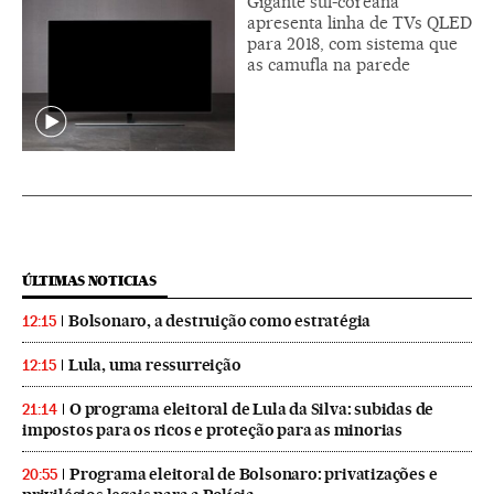
Gigante sul-coreana
apresenta linha de TVs QLED
para 2018, com sistema que
as camufla na parede
ÚLTIMAS NOTICIAS
Bolsonaro, a destruição como estratégia
12:15
Lula, uma ressurreição
12:15
O programa eleitoral de Lula da Silva: subidas de
21:14
impostos para os ricos e proteção para as minorias
Programa eleitoral de Bolsonaro: privatizações e
20:55