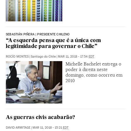
SEBASTIÁN PIÑERA | PRESIDENTE CHILENO
“A esquerda pensa que é a única com
legitimidade para governar o Chile”
ROCÍO MONTES
|
Santiago do Chile
|
MAR 11, 2018 - 17:54
EDT
Michelle Bachelet entrega o
poder à direita neste
domingo, como ocorreu em
2010
As guerras civis acabarão?
DAVID ARMITAGE
|
MAR 11, 2018 - 15:21
EDT