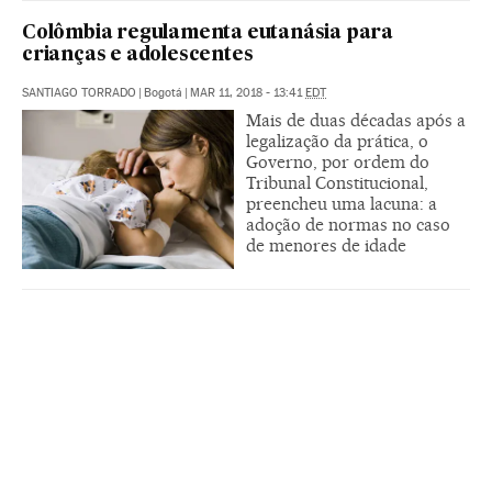
Colômbia regulamenta eutanásia para
crianças e adolescentes
SANTIAGO TORRADO
|
Bogotá
|
MAR 11, 2018 - 13:41
EDT
Mais de duas décadas após a
legalização da prática, o
Governo, por ordem do
Tribunal Constitucional,
preencheu uma lacuna: a
adoção de normas no caso
de menores de idade