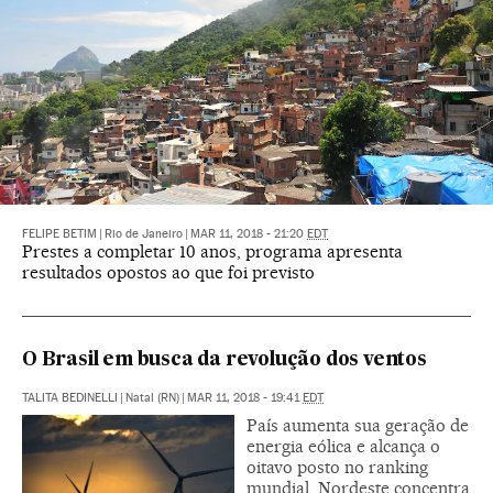
FELIPE BETIM
|
Rio de Janeiro
|
MAR 11, 2018 - 21:20
EDT
Prestes a completar 10 anos, programa apresenta
resultados opostos ao que foi previsto
O Brasil em busca da revolução dos ventos
TALITA BEDINELLI
|
Natal (RN)
|
MAR 11, 2018 - 19:41
EDT
País aumenta sua geração de
energia eólica e alcança o
oitavo posto no ranking
mundial. Nordeste concentra