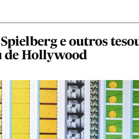
Spielberg e outros teso
u de Hollywood