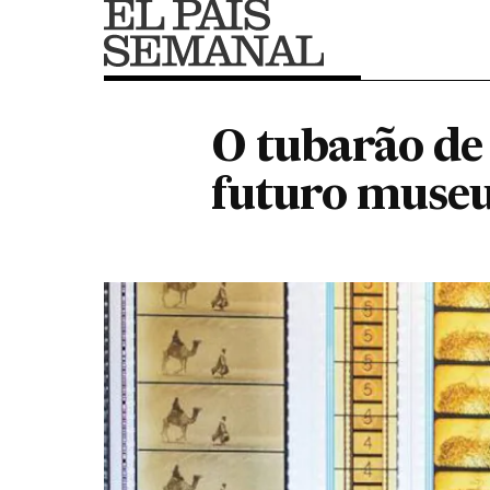
O tubarão de 
futuro muse