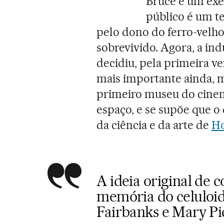
Bruce é um exe
público é um te
pelo dono do ferro-velho,
sobrevivido. Agora, a in
decidiu, pela primeira v
mais importante ainda, m
primeiro museu do cinem
espaço, e se supõe que o d
da ciência e da arte de
H
A ideia original de 
memória do celuloid
Fairbanks e Mary Pi