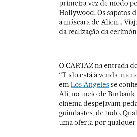
primeira vez de modo per
Hollywood. Os sapatos de
a máscara de Alien… Viaj
da realização da cerimôn
O CARTAZ na entrada do
“Tudo está à venda, meno
em
Los Angeles
se conhe
Ali, no meio de Burbank,
cinema despejavam pedaço
guindastes, de tudo. Qual
uma oferta por qualquer 