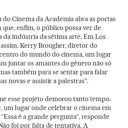
u do Cinema da Academia abra as portas
que, enfim, o público possa ver de
ia da indústria da sétima arte. Em Los
 assim. Kerry Brougher, diretor do
“centro do mundo do cinema, um lugar
am juntar os amantes do gênero não só
mas também para se sentar para falar
as novas e assistir a palestras”.
que esse projeto demorou tanto tempo.
e, um lugar onde celebrar o cinema em
? “Essa é a grande pergunta”, responde
ão foi por falta de tentativa. A