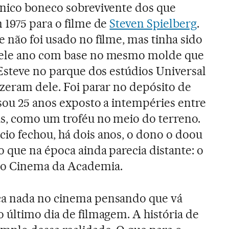
único boneco sobrevivente dos que
 1975 para o filme de
Steven Spielberg
.
 não foi usado no filme, mas tinha sido
uele ano com base no mesmo molde que
 Esteve no parque dos estúdios Universal
izeram dele. Foi parar no depósito de
ssou 25 anos exposto a intempéries entre
as, como um troféu no meio do terreno.
io fechou, há dois anos, o dono o doou
 que na época ainda parecia distante: o
do Cinema da Academia.
ca nada no cinema pensando que vá
 último dia de filmagem. A história de