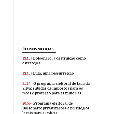
ÚLTIMAS NOTICIAS
Bolsonaro, a destruição como
12:15
estratégia
Lula, uma ressurreição
12:15
O programa eleitoral de Lula da
21:14
Silva: subidas de impostos para os
ricos e proteção para as minorias
Programa eleitoral de
20:55
Bolsonaro: privatizações e privilégios
legais para a Polícia