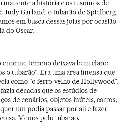
manente a história e os tesouros de
 Judy Garland, o tubarão de Spielberg,
amos em busca dessas joias por ocasião
ia do Oscar.
 enorme terreno deixava bem claro:
s o tubarão”. Era uma área imensa que
cia como “o ferro-velho de Hollywood”.
 fazia décadas que os estúdios de
s de cenários, objetos inúteis, carros,
quer um podia passar por ali e fazer
coisa. Menos pelo tubarão.