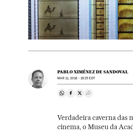
PABLO XIMÉNEZ DE SANDOVAL
MAR
11, 2018 - 19:25
EDT
Compartir en Whatsapp
Compartir en Facebook
Compartir en Twitter
Desplegar Redes Soci
Verdadeira caverna das m
cinema, o Museu da Acad