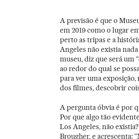
A previsão é que o Muse
em 2019 como o lugar em 
perto as tripas e a histór
Angeles não existia nada
museu, diz que será um 
ao redor do qual se poss
para ver uma exposição, 
dos filmes, descobrir cois
A pergunta óbvia é por 
Por que algo tão evident
Los Angeles, não existia
Brougher, e acrescenta: “N