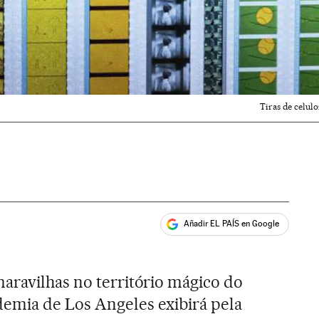
Tiras de celul
Añadir EL PAÍS en Google
ales
aravilhas no território mágico do
emia de Los Angeles exibirá pela