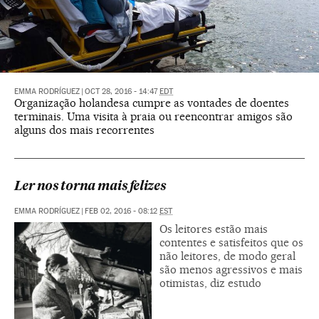
EMMA RODRÍGUEZ
|
OCT 28, 2016 - 14:47
EDT
Organização holandesa cumpre as vontades de doentes
terminais. Uma visita à praia ou reencontrar amigos são
alguns dos mais recorrentes
Ler nos torna mais felizes
EMMA RODRÍGUEZ
|
FEB 02, 2016 - 08:12
EST
Os leitores estão mais
contentes e satisfeitos que os
não leitores, de modo geral
são menos agressivos e mais
otimistas, diz estudo