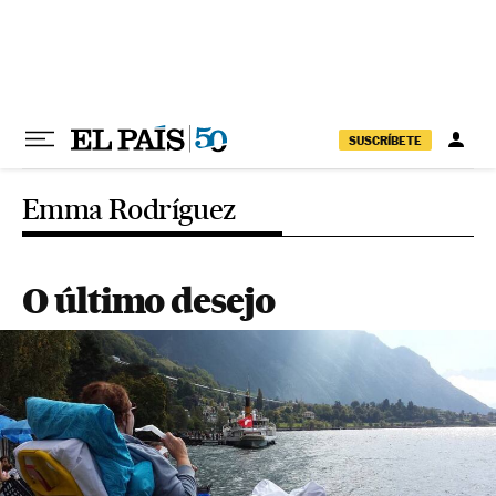
Pular para o conteúdo
SUSCRÍBETE
Emma Rodríguez
O último desejo