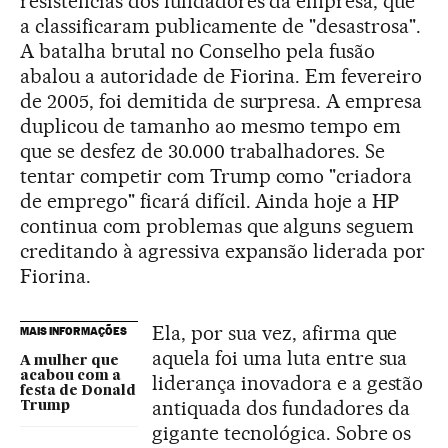
resistências dos fundadores da empresa, que
a classificaram publicamente de "desastrosa".
A batalha brutal no Conselho pela fusão
abalou a autoridade de Fiorina. Em fevereiro
de 2005, foi demitida de surpresa. A empresa
duplicou de tamanho ao mesmo tempo em
que se desfez de 30.000 trabalhadores. Se
tentar competir com Trump como "criadora
de emprego" ficará difícil. Ainda hoje a HP
continua com problemas que alguns seguem
creditando à agressiva expansão liderada por
Fiorina.
Ela, por sua vez, afirma que
MAIS INFORMAÇÕES
aquela foi uma luta entre sua
A mulher que
acabou com a
liderança inovadora e a gestão
festa de Donald
antiquada dos fundadores da
Trump
gigante tecnológica. Sobre os