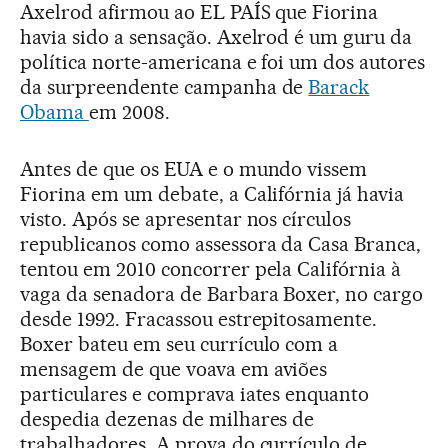
Axelrod afirmou ao EL PAÍS que Fiorina
havia sido a sensação. Axelrod é um guru da
política norte-americana e foi um dos autores
da surpreendente campanha de
Barack
Obama
em 2008.
Antes de que os EUA e o mundo vissem
Fiorina em um debate, a Califórnia já havia
visto. Após se apresentar nos círculos
republicanos como assessora da Casa Branca,
tentou em 2010 concorrer pela Califórnia à
vaga da senadora de Barbara Boxer, no cargo
desde 1992. Fracassou estrepitosamente.
Boxer bateu em seu currículo com a
mensagem de que voava em aviões
particulares e comprava iates enquanto
despedia dezenas de milhares de
trabalhadores. A prova do currículo de