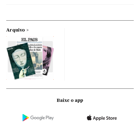
Arquivo
Baixe o app