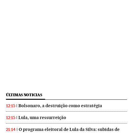
ÚLTIMAS NOTICIAS
Bolsonaro, a destruição como estratégia
12:15
Lula, uma ressurreição
12:15
O programa eleitoral de Lula da Silva: subidas de
21:14