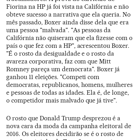
Fiorina na HP já foi vista na Califórnia e não
obteve sucesso a narrativa que ela queria. No
mês passado, Boxer ainda disse dela que era
uma pessoa "malvada". "As pessoas da
Califórnia não quiseram que ela fizesse com o
país o que fez com a HP", acrescentou Boxer.
"É o rosto da desigualdade e o rosto da
avareza corporativa, faz com que Mitt
Romney pareça um democrata". Boxer já
ganhou 11 eleições. "Competi com
democratas, republicanos, homens, mulheres
e pessoas de todas as idades. Ela é, de longe,
o competidor mais malvado que já tive".
O rosto que Donald Trump desprezou é a
nova cara da moda da campanha eleitoral de
2016. Os eleitores decidirão se é o rosto de