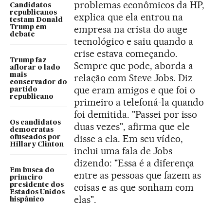
problemas econômicos da HP,
Candidatos
republicanos
explica que ela entrou na
testam Donald
empresa na crista do auge
Trump em
debate
tecnológico e saiu quando a
crise estava começando.
Trump faz
Sempre que pode, aborda a
aflorar o lado
mais
relação com Steve Jobs. Diz
conservador do
que eram amigos e que foi o
partido
republicano
primeiro a telefoná-la quando
foi demitida. "Passei por isso
Os candidatos
duas vezes", afirma que ele
democratas
disse a ela. Em seu vídeo,
ofuscados por
Hillary Clinton
inclui uma fala de Jobs
dizendo: "Essa é a diferença
Em busca do
entre as pessoas que fazem as
primeiro
presidente dos
coisas e as que sonham com
Estados Unidos
elas".
hispânico