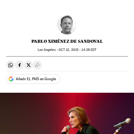
PABLO XIMÉNEZ DE SANDOVAL
Los Angeles -
OCT
12, 2015 - 14:28
EDT
Compartir en Whatsapp
Compartir en Facebook
Compartir en Twitter
Desplegar Redes Sociales
Añadir EL PAÍS en Google