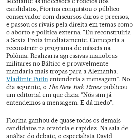
Mediante as indecisões e rodeios dos
candidatos, Fiorina conquistou o público
conservador com discursos duros e precisos,
e passou os rivais pela direita em temas como
o aborto e política externa. "Eu reconstruiria
a Sexta Frota imediatamente. Começaria a
reconstruir o programa de mísseis na
Polônia. Realizaria agressivas manobras
militares no Báltico e provavelmente
mandaria mais tropas para a Alemanha.
Vladimir Putin
entenderia a mensagem". No
dia seguinte, o
The New York Times
publicou
um editorial em que dizia: "Nós sim já
entendemos a mensagem. E dá medo".
Fiorina ganhou de quase todos os demais
candidatos na oratória e rapidez. Na sala de
análise do debate, o especialista David