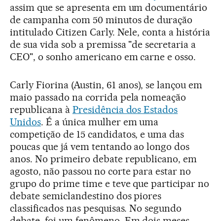
assim que se apresenta em um documentário
de campanha com 50 minutos de duração
intitulado Citizen Carly. Nele, conta a história
de sua vida sob a premissa "de secretaria a
CEO", o sonho americano em carne e osso.
Carly Fiorina (Austin, 61 anos), se lançou em
maio passado na corrida pela nomeação
republicana à
Presidência dos Estados
Unidos
. É a única mulher em uma
competição de 15 candidatos, e uma das
poucas que já vem tentando ao longo dos
anos. No primeiro debate republicano, em
agosto, não passou no corte para estar no
grupo do prime time e teve que participar no
debate semiclandestino dos piores
classificados nas pesquisas. No segundo
debate, foi um fenômeno. Em dois meses,