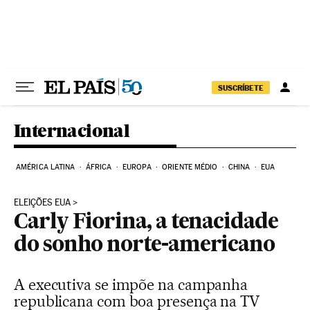
Pular para o conteúdo
SUSCRÍBETE
Internacional
AMÉRICA LATINA
ÁFRICA
EUROPA
ORIENTE MÉDIO
CHINA
EUA
ELEIÇÕES EUA
Carly Fiorina, a tenacidade
do sonho norte-americano
A executiva se impõe na campanha
republicana com boa presença na TV