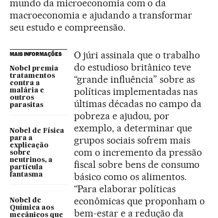
mundo da microeconomia com o da
macroeconomia e ajudando a transformar
seu estudo e compreensão.
O júri assinala que o trabalho
MAIS INFORMAÇÕES
do estudioso britânico teve
Nobel premia
tratamentos
“grande influência” sobre as
contra a
políticas implementadas nas
malária e
outros
últimas décadas no campo da
parasitas
pobreza e ajudou, por
exemplo, a determinar que
Nobel de Física
grupos sociais sofrem mais
para a
explicação
com o incremento da pressão
sobre
neutrinos, a
fiscal sobre bens de consumo
partícula
básico como os alimentos.
fantasma
“Para elaborar políticas
econômicas que proponham o
Nobel de
Química aos
bem-estar e a redução da
mecânicos que