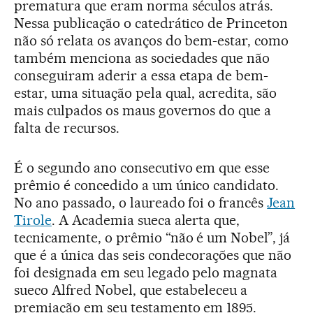
prematura que eram norma séculos atrás.
Nessa publicação o catedrático de Princeton
não só relata os avanços do bem-estar, como
também menciona as sociedades que não
conseguiram aderir a essa etapa de bem-
estar, uma situação pela qual, acredita, são
mais culpados os maus governos do que a
falta de recursos.
É o segundo ano consecutivo em que esse
prêmio é concedido a um único candidato.
No ano passado, o laureado foi o francês
Jean
Tirole
. A Academia sueca alerta que,
tecnicamente, o prêmio “não é um Nobel”, já
que é a única das seis condecorações que não
foi designada em seu legado pelo magnata
sueco Alfred Nobel, que estabeleceu a
premiação em seu testamento em 1895.