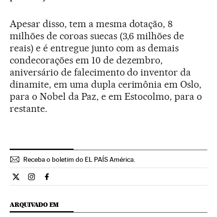
Apesar disso, tem a mesma dotação, 8
milhões de coroas suecas (3,6 milhões de
reais) e é entregue junto com as demais
condecorações em 10 de dezembro,
aniversário de falecimento do inventor da
dinamite, em uma dupla cerimônia em Oslo,
para o Nobel da Paz, e em Estocolmo, para o
restante.
Receba o boletim do EL PAÍS América.
Economia El País Brasil en Twitter
Economia El País Brasil en Instagram
Economia El País Brasil en Facebook
ARQUIVADO EM