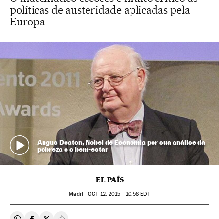
políticas de austeridade aplicadas pela
Europa
Angus Deaton, Nobel de Economia por sua análise da
pobreza e o bem-estar
EL PAÍS
Madri -
OCT
12, 2015 - 10:58
EDT