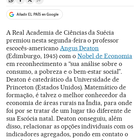
Compartir en Whatsapp
Compartir en Facebook
Compartir en Twitter
Desplegar Redes Sociales
Añadir EL PAÍS en Google
A Real Academia de Ciências da Suécia
premiou nesta segunda-feira o professor
escocês-americano
Angus Deaton
(Edimburgo, 1945) com o
Nobel de Economia
em reconhecimento a “sua análise sobre o
consumo, a pobreza e o bem-estar social”.
Deaton é catedrático da Universidade de
Princeton (Estados Unidos). Matemático de
formação, é talvez o melhor conhecedor da
economia de áreas rurais na Índia, para onde
foi por se tratar de um lugar tão diferente de
sua Escócia natal. Deaton conseguiu, além
disso, relacionar as opções individuais com os
indicadores agregados, pondo em contato o