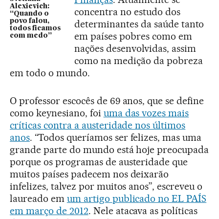
Alexievich:
concentra no estudo dos
“Quando o
povo falou,
determinantes da saúde tanto
todos ficamos
em países pobres como em
com medo”
nações desenvolvidas, assim
como na medição da pobreza
em todo o mundo.
O professor escocês de 69 anos, que se define
como keynesiano, foi
uma das vozes mais
críticas contra a austeridade nos últimos
anos
. “Todos queríamos ser felizes, mas uma
grande parte do mundo está hoje preocupada
porque os programas de austeridade que
muitos países padecem nos deixarão
infelizes, talvez por muitos anos”, escreveu o
laureado em
um artigo publicado no EL PAÍS
em março de 2012
. Nele atacava as políticas