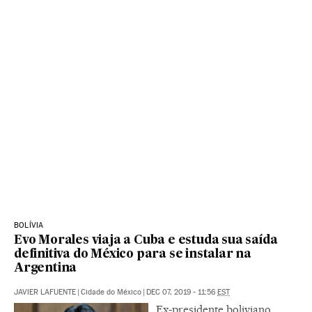
BOLÍVIA
Evo Morales viaja a Cuba e estuda sua saída
definitiva do México para se instalar na
Argentina
JAVIER LAFUENTE
|
Cidade do México
|
DEC 07, 2019 - 11:56
EST
Ex-presidente boliviano