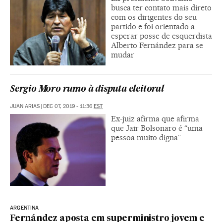
busca ter contato mais direto
com os dirigentes do seu
partido e foi orientado a
esperar posse de esquerdista
Alberto Fernández para se
mudar
Sergio Moro rumo à disputa eleitoral
JUAN ARIAS
|
DEC 07, 2019 - 11:36
EST
Ex-juiz afirma que afirma
que Jair Bolsonaro é “uma
pessoa muito digna”
ARGENTINA
Fernández aposta em superministro jovem e