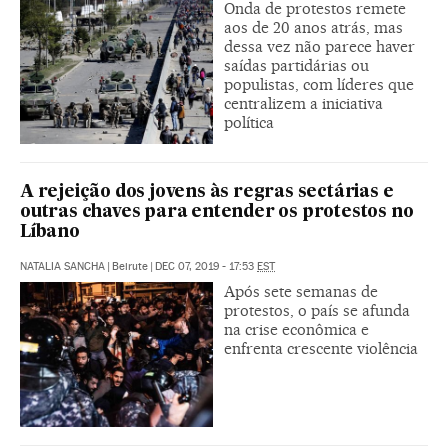
Onda de protestos remete
aos de 20 anos atrás, mas
dessa vez não parece haver
saídas partidárias ou
populistas, com líderes que
centralizem a iniciativa
política
A rejeição dos jovens às regras sectárias e
outras chaves para entender os protestos no
Líbano
NATALIA SANCHA
|
Beirute
|
DEC 07, 2019 - 17:53
EST
Após sete semanas de
protestos, o país se afunda
na crise econômica e
enfrenta crescente violência