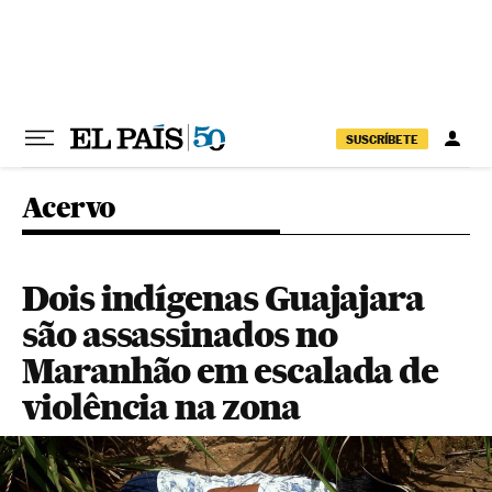
Pular para o conteúdo
SUSCRÍBETE
Acervo
Dois indígenas Guajajara
são assassinados no
Maranhão em escalada de
violência na zona