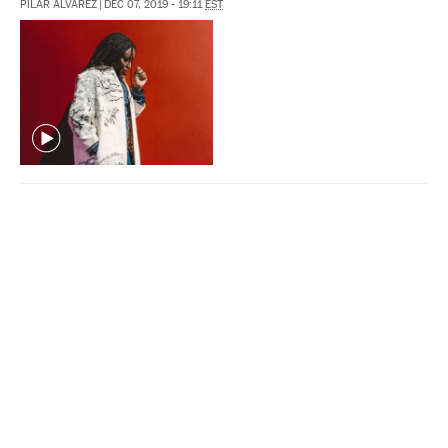
PILAR ÁLVAREZ
|
DEC 07, 2019 - 19:11
EST