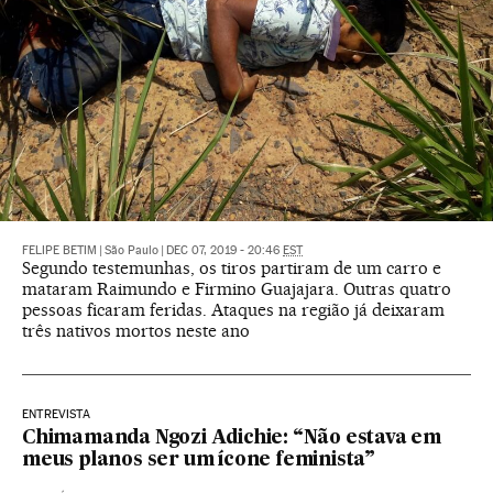
FELIPE BETIM
|
São Paulo
|
DEC 07, 2019 - 20:46
EST
Segundo testemunhas, os tiros partiram de um carro e
mataram Raimundo e Firmino Guajajara. Outras quatro
pessoas ficaram feridas. Ataques na região já deixaram
três nativos mortos neste ano
ENTREVISTA
Chimamanda Ngozi Adichie: “Não estava em
meus planos ser um ícone feminista”