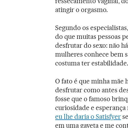
ressecamento vaginal, do
atingir o orgasmo.
Segundo os especialistas,
do que muitas pessoas p
desfrutar do sexo: não há
mulheres conhece bem seu
costuma ter estabilidade
O fato é que minha mãe h
desfrutar como antes des
fosse que o famoso brin
curiosidade e esperança 
eu lhe daria o Satisfyer
se
em uma gaveta e me conta