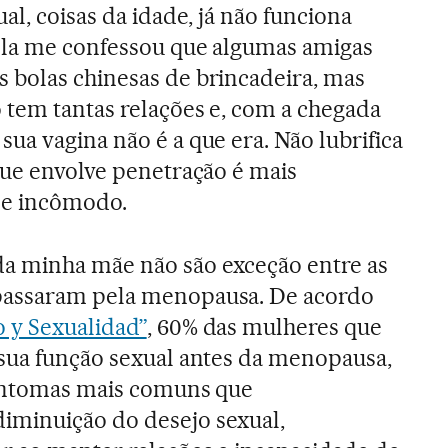
ual, coisas da idade, já não funciona
ela me confessou que algumas amigas
 bolas chinesas de brincadeira, mas
 tem tantas relações e, com a chegada
ua vagina não é a que era. Não lubrifica
que envolve penetração é mais
 e incômodo.
a minha mãe não são exceção entre as
passaram pela menopausa. De acordo
o y Sexualidad”
, 60% das mulheres que
sua função sexual antes da menopausa,
sintomas mais comuns que
minuição do desejo sexual,