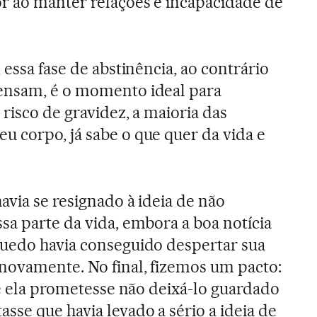
r ao manter relações e incapacidade de
 essa fase de abstinência, ao contrário
ensam, é o momento ideal para
 risco de gravidez, a maioria das
 corpo, já sabe o que quer da vida e
.
avia se resignado à ideia de não
sa parte da vida, embora a boa notícia
quedo havia conseguido despertar sua
novamente. No final, fizemos um pacto:
 ela prometesse não deixá-lo guardado
sse que havia levado a sério a ideia de