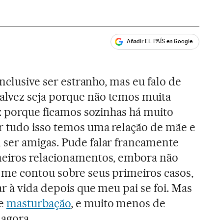
Añadir EL PAÍS en Google
ales
inclusive ser estranho, mas eu falo de
Talvez seja porque não temos muita
ez porque ficamos sozinhas há muito
r tudo isso temos uma relação de mãe e
ser amigas. Pude falar francamente
eiros relacionamentos, embora não
 me contou sobre seus primeiros casos,
r à vida depois que meu pai se foi. Mas
de
masturbação
, e muito menos de
 agora.