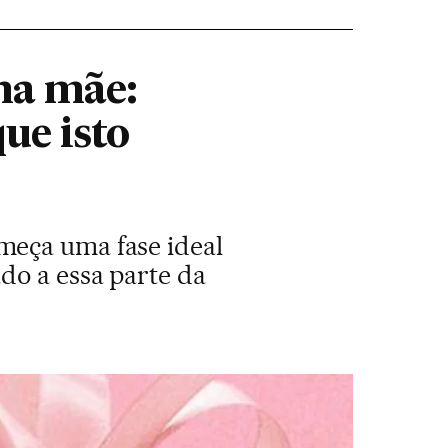
ha mãe:
ue isto
meça uma fase ideal
do a essa parte da