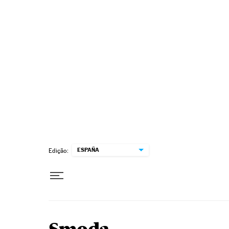
Pular para o conteúdo
ESPAÑA
Edição: