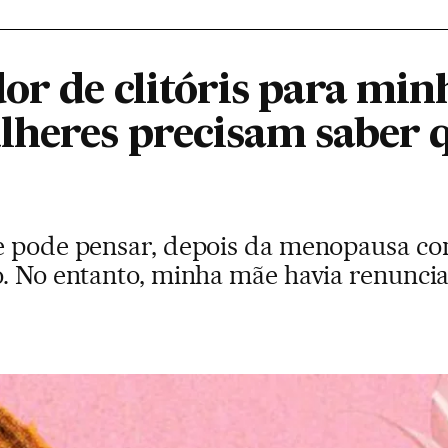
or de clitóris para min
lheres precisam saber q
e pode pensar, depois da menopausa co
o. No entanto, minha mãe havia renuncia