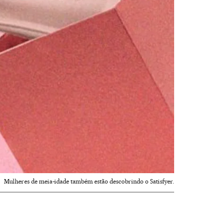
Mulheres de meia-idade também estão descobrindo o Satisfyer.