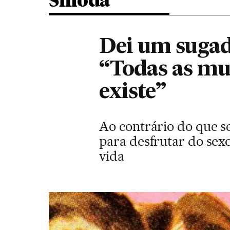
Smoda
Dei um sugad
“Todas as mu
existe”
Ao contrário do que s
para desfrutar do sex
vida