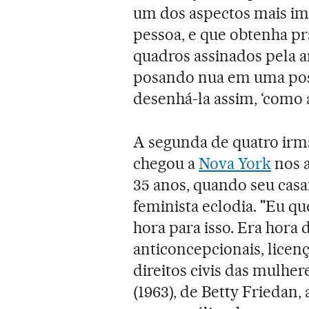
um dos aspectos mais i
pessoa, e que obtenha pr
quadros assinados pela a
posando nua em uma posi
desenhá-la assim, ‘como 
A segunda de quatro irmã
chegou a
Nova York
nos a
35 anos, quando seu cas
feminista eclodia. "Eu q
hora para isso. Era hora 
anticoncepcionais, licen
direitos civis das mulher
(1963), de Betty Friedan