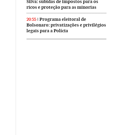
Silva: subidas de impostos para os
ricos e proteção para as minorias
Programa eleitoral de
20:55
Bolsonaro: privatizações e privilégios
legais para a Polícia