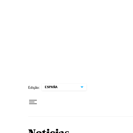
Pular para o conteúdo
ESPAÑA
Edição: