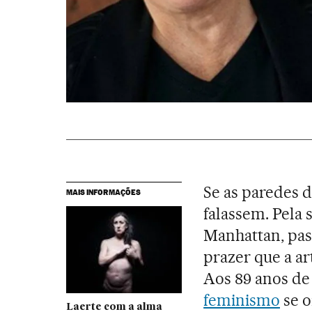
Se as paredes 
MAIS INFORMAÇÕES
falassem. Pela 
Manhattan, pas
prazer que a ar
Aos 89 anos de 
feminismo
se o
Laerte com a alma