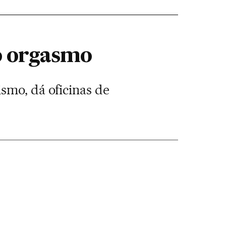
ao orgasmo
smo, dá oficinas de