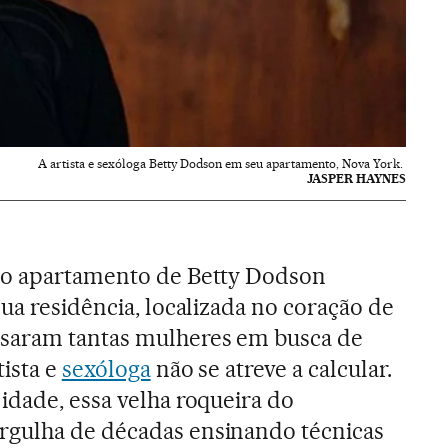
A artista e sexóloga Betty Dodson em seu apartamento, Nova York.
JASPER HAYNES
do apartamento de Betty Dodson
sua residência, localizada no coração de
saram tantas mulheres em busca de
tista e
sexóloga
não se atreve a calcular.
idade, essa velha roqueira do
rgulha de décadas ensinando técnicas