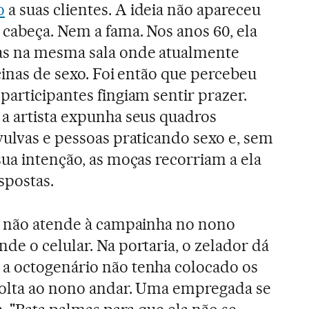
o
a suas clientes. A ideia não apareceu
cabeça. Nem a fama. Nos anos 60, ela
as na mesma sala onde atualmente
icinas de sexo. Foi então que percebeu
participantes fingiam sentir prazer.
 a artista expunha seus quadros
vulvas e pessoas praticando sexo e, sem
sua intenção, as moças recorriam a ela
spostas.
ty não atende à campainha no nono
de o celular. Na portaria, o zelador dá
a octogenário não tenha colocado os
 volta ao nono andar. Uma empregada se