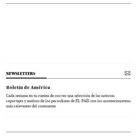
NEWSLETTERS
Boletín de América
Cada semana en tu cuenta de correo una selección de las noticias,
reportajes y análisis de los periodistas de EL PAÍS con los acontecimientos
más relevantes del continente.