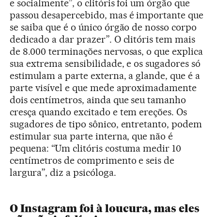
e socialmente”, o clitóris foi um órgão que
passou desapercebido, mas é importante que
se saiba que é o único órgão de nosso corpo
dedicado a dar prazer”. O clitóris tem mais
de 8.000 terminações nervosas, o que explica
sua extrema sensibilidade, e os sugadores só
estimulam a parte externa, a glande, que é a
parte visível e que mede aproximadamente
dois centímetros, ainda que seu tamanho
cresça quando excitado e tem ereções. Os
sugadores de tipo sônico, entretanto, podem
estimular sua parte interna, que não é
pequena: “Um clitóris costuma medir 10
centímetros de comprimento e seis de
largura”, diz a psicóloga.
O Instagram foi à loucura, mas eles