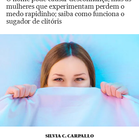
mulheres que experimentam perdem o
medo rapidinho; saiba como funciona o
sugador de clitóris
SILVIA C. CARPALLO