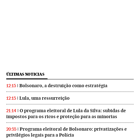
ÚLTIMAS NOTICIAS
Bolsonaro, a destruição como estratégia
12:15
Lula, uma ressurreição
12:15
O programa eleitoral de Lula da Silva: subidas de
21:14
impostos para os ricos e proteção para as minorias
Programa eleitoral de Bolsonaro: privatizações e
20:55
privilégios legais para a Polícia