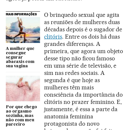
O brinquedo sexual que agita
MAIS INFORMAÇÕES
as reuniões de mulheres duas
décadas depois é o sugador de
clitóris
. Entre os dois há duas
grandes diferenças. A
A mulher que
primeira, que agora um objeto
consegue
desse tipo não ficou famoso
segurar
abacaxis com
em uma série de televisão, e
sua vagina
sim nas redes sociais. A
segunda é que hoje as
mulheres têm mais
consciência da importância do
clitóris no prazer feminino. E,
Por que chego
justamente, é essa a parte da
ao orgasmo
anatomia feminina
sozinha, mas
não com meu
protagonista do novo
parceiro