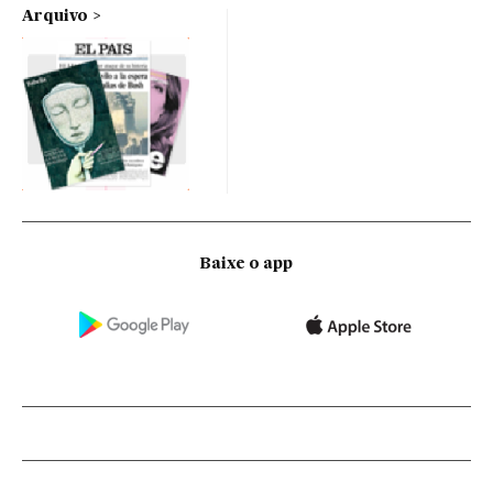
Arquivo
Baixe o app