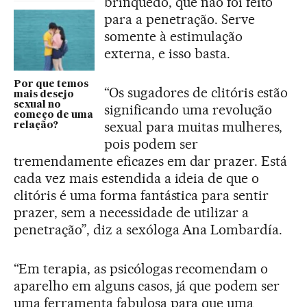
brinquedo, que não foi feito
para a penetração. Serve
somente à estimulação
externa, e isso basta.
Por que temos
“Os sugadores de clitóris estão
mais desejo
sexual no
significando uma revolução
começo de uma
sexual para muitas mulheres,
relação?
pois podem ser
tremendamente eficazes em dar prazer. Está
cada vez mais estendida a ideia de que o
clitóris é uma forma fantástica para sentir
prazer, sem a necessidade de utilizar a
penetração”, diz a sexóloga Ana Lombardía.
“Em terapia, as psicólogas recomendam o
aparelho em alguns casos, já que podem ser
uma ferramenta fabulosa para que uma