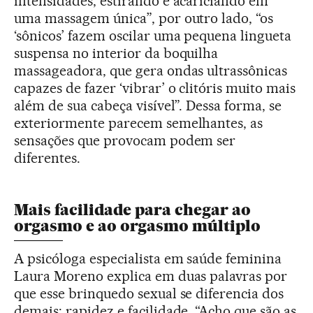
intensidades, estirando e acariciando em
uma massagem única”, por outro lado, “os
‘sônicos’ fazem oscilar uma pequena lingueta
suspensa no interior da boquilha
massageadora, que gera ondas ultrassônicas
capazes de fazer ‘vibrar’ o clitóris muito mais
além de sua cabeça visível”. Dessa forma, se
exteriormente parecem semelhantes, as
sensações que provocam podem ser
diferentes.
Mais facilidade para chegar ao
orgasmo e ao orgasmo múltiplo
A psicóloga especialista em saúde feminina
Laura Moreno explica em duas palavras por
que esse brinquedo sexual se diferencia dos
demais: rapidez e facilidade. “Acho que são as