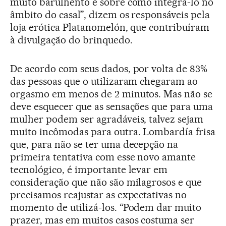
muito barulhento e sobre como integrá-lo no
âmbito do casal”, dizem os responsáveis pela
loja erótica Platanomelón, que contribuíram
à divulgação do brinquedo.
De acordo com seus dados, por volta de 83%
das pessoas que o utilizaram chegaram ao
orgasmo em menos de 2 minutos. Mas não se
deve esquecer que as sensações que para uma
mulher podem ser agradáveis, talvez sejam
muito incômodas para outra. Lombardía frisa
que, para não se ter uma decepção na
primeira tentativa com esse novo amante
tecnológico, é importante levar em
consideração que não são milagrosos e que
precisamos reajustar as expectativas no
momento de utilizá-los. “Podem dar muito
prazer, mas em muitos casos costuma ser