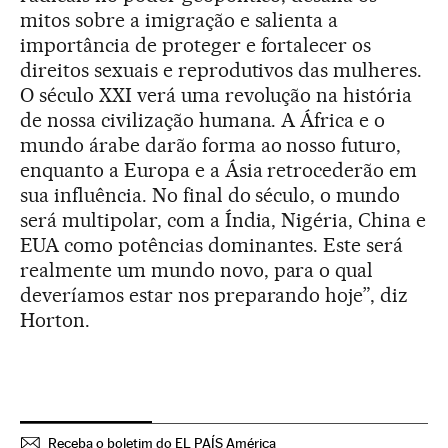
mitos sobre a imigração e salienta a
importância de proteger e fortalecer os
direitos sexuais e reprodutivos das mulheres.
O século XXI verá uma revolução na história
de nossa civilização humana. A África e o
mundo árabe darão forma ao nosso futuro,
enquanto a Europa e a Ásia retrocederão em
sua influência. No final do século, o mundo
será multipolar, com a Índia, Nigéria, China e
EUA como potências dominantes. Este será
realmente um mundo novo, para o qual
deveríamos estar nos preparando hoje”, diz
Horton.
Receba o boletim do EL PAÍS América