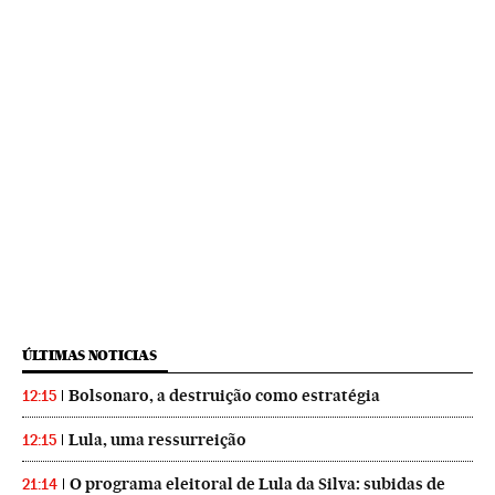
ÚLTIMAS NOTICIAS
Bolsonaro, a destruição como estratégia
12:15
Lula, uma ressurreição
12:15
O programa eleitoral de Lula da Silva: subidas de
21:14