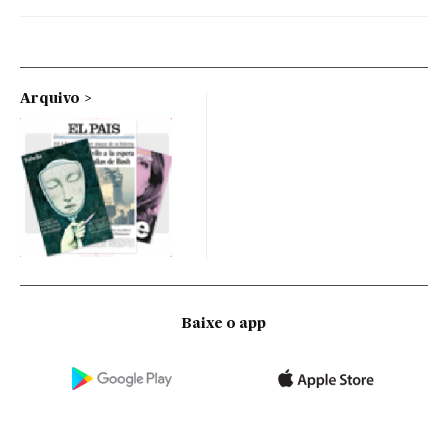
Arquivo
Baixe o app