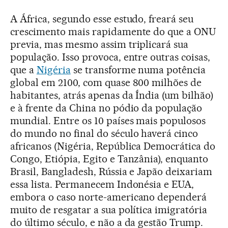
A África, segundo esse estudo, freará seu
crescimento mais rapidamente do que a ONU
previa, mas mesmo assim triplicará sua
população. Isso provoca, entre outras coisas,
que a
Nigéria
se transforme numa potência
global em 2100, com quase 800 milhões de
habitantes, atrás apenas da Índia (um bilhão)
e à frente da China no pódio da população
mundial. Entre os 10 países mais populosos
do mundo no final do século haverá cinco
africanos (Nigéria, República Democrática do
Congo, Etiópia, Egito e Tanzânia), enquanto
Brasil, Bangladesh, Rússia e Japão deixariam
essa lista. Permanecem Indonésia e EUA,
embora o caso norte-americano dependerá
muito de resgatar a sua política imigratória
do último século, e não a da gestão Trump.