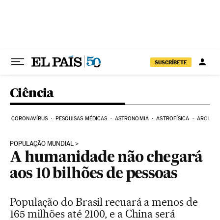
Pular para o conteúdo
SUSCRÍBETE
Ciência
CORONAVÍRUS
PESQUISAS MÉDICAS
ASTRONOMIA
ASTROFÍSICA
ARQUEO
POPULAÇÃO MUNDIAL
A humanidade não chegará
aos 10 bilhões de pessoas
População do Brasil recuará a menos de
165 milhões até 2100, e a China será