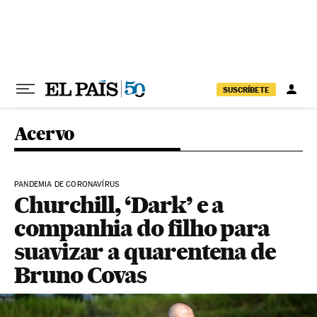
Pular para o conteúdo
SUSCRÍBETE
Acervo
PANDEMIA DE CORONAVÍRUS
Churchill, ‘Dark’ e a
companhia do filho para
suavizar a quarentena de
Bruno Covas