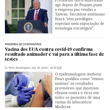
Presidente norte-americano
age depois de Pequim punir
a empresa por vendas a
Taiwan. Território autônomo
ficará “sem privilégios
especiais nem exportação de
tecnologia estratégica"
PANDEMIA DE CORONAVÍRUS
Vacina dos EUA contra covid-19 confirma
resultado animador e vai para a última fase de
testes
EL PAÍS
|
Washington
|
JUL 15, 2020 - 10:15
EDT
O epidemiologista Anthony
Fauci qualifica como "ótimas
notícias" os resultados
provisórios que mostram
eficácia contra o vírus em
todos os pacientes de uma
vacina do laboratório
Moderna