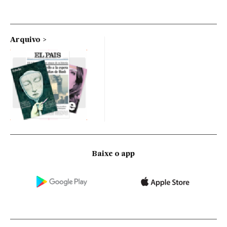
Arquivo
Baixe o app