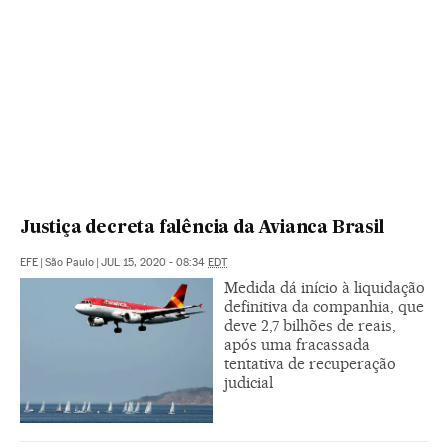
Justiça decreta falência da Avianca Brasil
EFE
|
São Paulo
|
JUL 15, 2020 - 08:34
EDT
Medida dá início à liquidação
definitiva da companhia, que
deve 2,7 bilhões de reais,
após uma fracassada
tentativa de recuperação
judicial