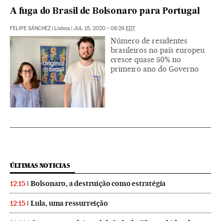
A fuga do Brasil de Bolsonaro para Portugal
FELIPE SÁNCHEZ
|
Lisboa
|
JUL 15, 2020 - 08:26
EDT
Número de residentes
brasileiros no país europeu
cresce quase 50% no
primeiro ano do Governo
ÚLTIMAS NOTICIAS
Bolsonaro, a destruição como estratégia
12:15
Lula, uma ressurreição
12:15