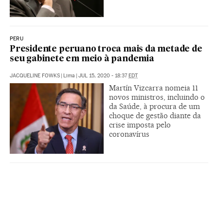
PERU
Presidente peruano troca mais da metade de
seu gabinete em meio à pandemia
JACQUELINE FOWKS
|
Lima
|
JUL 15, 2020 - 18:37
EDT
Martín Vizcarra nomeia 11
novos ministros, incluindo o
da Saúde, à procura de um
choque de gestão diante da
crise imposta pelo
coronavírus