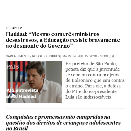
EL PAÍS TV
Haddad: “Mesmo com três ministros
desastrosos, a Educação resiste bravamente
ao desmonte do Governo”
CARLA JIMÉNEZ
/
RODOLFO BORGES
|
São Paulo
|
JUL 15, 2020 - 18:08
EDT
Ex-prefeito de São Paulo,
petista diz que a juventude
se rebelou contra projetos
de Bolsonaro que iam contra
o ensino. Para ele, a defesa
do PT e do ex-presidente
Lula são indissociáveis
Conquistas e promessas não cumpridas na
questão dos direitos de crianças e adolescentes
no Brasil