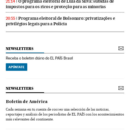
O programa eleitoral de Lula da Silva: subidas de
21:14
impostos para os ricos e proteção para as minorias
Programa eleitoral de Bolsonaro: privatizações e
20:55
privilégios legais para a Polícia
NEWSLETTERS
Receba o boletim diário do EL PAÍS Brasil
APÚNTATE
NEWSLETTERS
Boletín de América
Cada semana en tu cuenta de correo una selección de las noticias,
reportajes y análisis de los periodistas de EL PAÍS con los acontecimientos
más relevantes del continente.