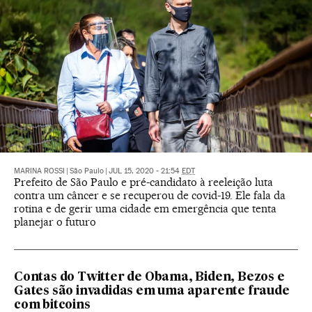
MARINA ROSSI
|
São Paulo
|
JUL 15, 2020 - 21:54
EDT
Prefeito de São Paulo e pré-candidato à reeleição luta
contra um câncer e se recuperou de covid-19. Ele fala da
rotina e de gerir uma cidade em emergência que tenta
planejar o futuro
Contas do Twitter de Obama, Biden, Bezos e
Gates são invadidas em uma aparente fraude
com bitcoins