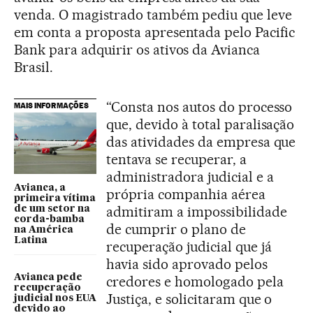
venda. O magistrado também pediu que leve
em conta a proposta apresentada pelo Pacific
Bank para adquirir os ativos da Avianca
Brasil.
“Consta nos autos do processo
MAIS INFORMAÇÕES
que, devido à total paralisação
das atividades da empresa que
tentava se recuperar, a
administradora judicial e a
Avianca, a
própria companhia aérea
primeira vítima
admitiram a impossibilidade
de um setor na
corda-bamba
de cumprir o plano de
na América
Latina
recuperação judicial que já
havia sido aprovado pelos
Avianca pede
credores e homologado pela
recuperação
Justiça, e solicitaram que o
judicial nos EUA
devido ao