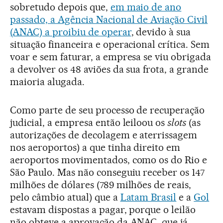
sobretudo depois que,
em maio de ano
passado, a Agência Nacional de Aviação Civil
(ANAC) a proibiu de operar
, devido à sua
situação financeira e operacional crítica. Sem
voar e sem faturar, a empresa se viu obrigada
a devolver os 48 aviões da sua frota, a grande
maioria alugada.
Como parte de seu processo de recuperação
judicial, a empresa então leiloou os
slots
(as
autorizações de decolagem e aterrissagem
nos aeroportos) a que tinha direito em
aeroportos movimentados, como os do Rio e
São Paulo. Mas não conseguiu receber os 147
milhões de dólares (789 milhões de reais,
pelo câmbio atual) que a
Latam Brasil
e a
Gol
estavam dispostas a pagar, porque o leilão
não obteve a aprovação da ANAC, que já