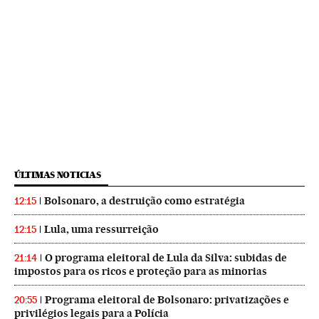
ÚLTIMAS NOTICIAS
Bolsonaro, a destruição como estratégia
12:15
Lula, uma ressurreição
12:15
O programa eleitoral de Lula da Silva: subidas de
21:14
impostos para os ricos e proteção para as minorias
Programa eleitoral de Bolsonaro: privatizações e
20:55
privilégios legais para a Polícia