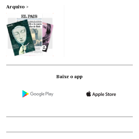
Arquivo
Baixe o app