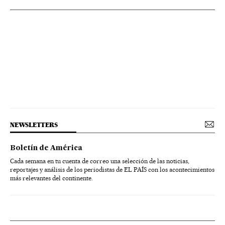
NEWSLETTERS
Boletín de América
Cada semana en tu cuenta de correo una selección de las noticias,
reportajes y análisis de los periodistas de EL PAÍS con los acontecimientos
más relevantes del continente.