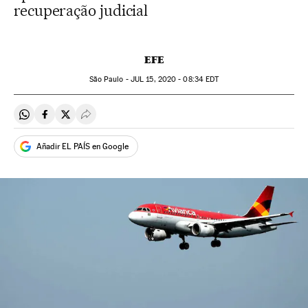
recuperação judicial
EFE
São Paulo -
JUL
15, 2020 - 08:34
EDT
Compartir en Whatsapp
Compartir en Facebook
Compartir en Twitter
Desplegar Redes Sociales
Añadir EL PAÍS en Google