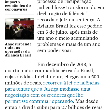
processo de recuperação
impacto
econômico do
judicial fosse transformado em
coronavírus
declaração de falência”,
recorda o juiz na sentença. A
Avianca Brasil fez esse pedido
em 6 de julho, após mais de
um ano e meio acumulando
problemas e mais de um ano
Anac suspende
todas as
sem poder voar.
operações da
Avianca Brasil
Em dezembro de 2018, a
quarta maior companhia aérea do Brasil,
cujas dívidas, inicialmente, chegavam a 500
milhões de reais,
recorreu à lei de falências
para tentar que a Justiça mediasse uma
negociação com os credores que lhe
permitisse continuar operando
. Mas desde
então a dívida subiu para 2,7 bilhões de reais,