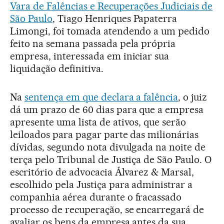
Vara de Falências e Recuperações Judiciais de
São Paulo
, Tiago Henriques Papaterra
Limongi, foi tomada atendendo a um pedido
feito na semana passada pela própria
empresa, interessada em iniciar sua
liquidação definitiva.
Na
sentença em que declara a falência
, o juiz
dá um prazo de 60 dias para que a empresa
apresente uma lista de ativos, que serão
leiloados para pagar parte das milionárias
dívidas, segundo nota divulgada na noite de
terça pelo Tribunal de Justiça de São Paulo. O
escritório de advocacia Álvarez & Marsal,
escolhido pela Justiça para administrar a
companhia aérea durante o fracassado
processo de recuperação, se encarregará de
avaliar os bens da empresa antes da sua