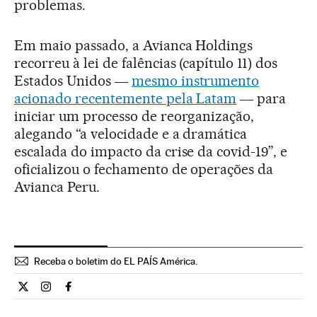
problemas.
Em maio passado, a Avianca Holdings
recorreu à lei de falências (capítulo 11) dos
Estados Unidos ―
mesmo instrumento
acionado recentemente pela Latam
― para
iniciar um processo de reorganização,
alegando “a velocidade e a dramática
escalada do impacto da crise da covid-19”, e
oficializou o fechamento de operações da
Avianca Peru.
Receba o boletim do EL PAÍS América.
Economia El País Brasil en Twitter
Economia El País Brasil en Instagram
Economia El País Brasil en Facebook