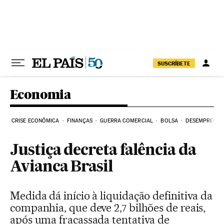
Pular para o conteúdo
SUSCRÍBETE
Economia
CRISE ECONÔMICA
FINANÇAS
GUERRA COMERCIAL
BOLSA
DESEMPREGO
Justiça decreta falência da
Avianca Brasil
Medida dá início à liquidação definitiva da
companhia, que deve 2,7 bilhões de reais,
após uma fracassada tentativa de