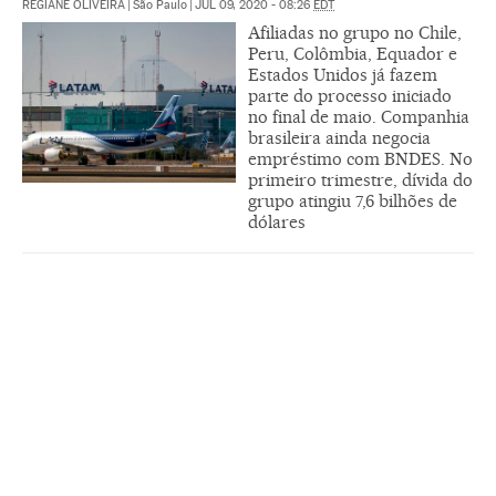
REGIANE OLIVEIRA
|
São Paulo
|
JUL 09, 2020 - 08:26
EDT
Afiliadas no grupo no Chile,
Peru, Colômbia, Equador e
Estados Unidos já fazem
parte do processo iniciado
no final de maio. Companhia
brasileira ainda negocia
empréstimo com BNDES. No
primeiro trimestre, dívida do
grupo atingiu 7,6 bilhões de
dólares