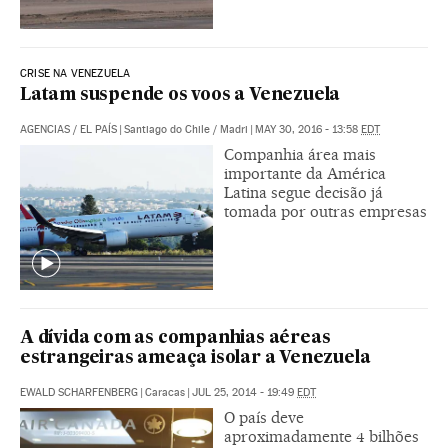
CRISE NA VENEZUELA
Latam suspende os voos a Venezuela
AGENCIAS
/
EL PAÍS
|
Santiago do Chile / Madri
|
MAY 30, 2016 - 13:58
EDT
Companhia área mais
importante da América
Latina segue decisão já
tomada por outras empresas
A dívida com as companhias aéreas
estrangeiras ameaça isolar a Venezuela
EWALD SCHARFENBERG
|
Caracas
|
JUL 25, 2014 - 19:49
EDT
O país deve
aproximadamente 4 bilhões