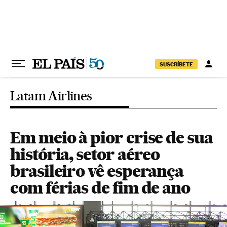
Pular para o conteúdo
SUSCRÍBETE
Latam Airlines
Em meio à pior crise de sua
história, setor aéreo
brasileiro vê esperança
com férias de fim de ano