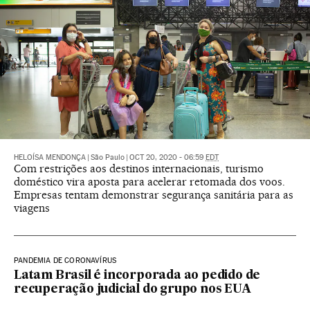
HELOÍSA MENDONÇA
|
São Paulo
|
OCT 20, 2020 - 06:59
EDT
Com restrições aos destinos internacionais, turismo
doméstico vira aposta para acelerar retomada dos voos.
Empresas tentam demonstrar segurança sanitária para as
viagens
PANDEMIA DE CORONAVÍRUS
Latam Brasil é incorporada ao pedido de
recuperação judicial do grupo nos EUA