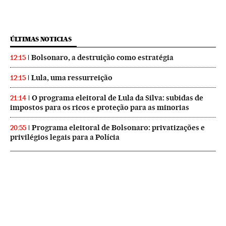
ÚLTIMAS NOTICIAS
Bolsonaro, a destruição como estratégia
12:15
Lula, uma ressurreição
12:15
O programa eleitoral de Lula da Silva: subidas de
21:14
impostos para os ricos e proteção para as minorias
Programa eleitoral de Bolsonaro: privatizações e
20:55
privilégios legais para a Polícia