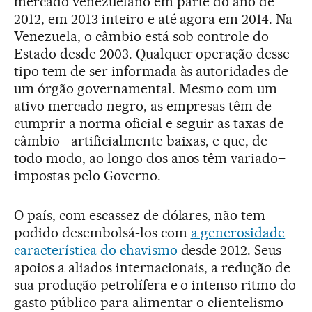
mercado venezuelano em parte do ano de
2012, em 2013 inteiro e até agora em 2014. Na
Venezuela, o câmbio está sob controle do
Estado desde 2003. Qualquer operação desse
tipo tem de ser informada às autoridades de
um órgão governamental. Mesmo com um
ativo mercado negro, as empresas têm de
cumprir a norma oficial e seguir as taxas de
câmbio –artificialmente baixas, e que, de
todo modo, ao longo dos anos têm variado–
impostas pelo Governo.
O país, com escassez de dólares, não tem
podido desembolsá-los com
a generosidade
característica do chavismo
desde 2012. Seus
apoios a aliados internacionais, a redução de
sua produção petrolífera e o intenso ritmo do
gasto público para alimentar o clientelismo