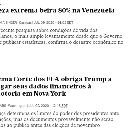
A
za extrema beira 80% na Venezuela
IA SINGER
|
Caracas
|
JUL 09, 2020 - 14:02
EDT
recente pesquisa sobre condições de vida dos
lanos, o mais amplo levantamento desde que o Governo
 publicar estatísticas, confirma o desastre econômico no
ema Corte dos EUA obriga Trump a
gar seus dados financeiros à
otoria em Nova York
ARS
|
Washington
|
JUL 09, 2020 - 12:43
EDT
nça determina os limites do poder dos presidentes ante
gações, mas os documentos provavelmente não serão
dos ao público antes das eleições de novembro