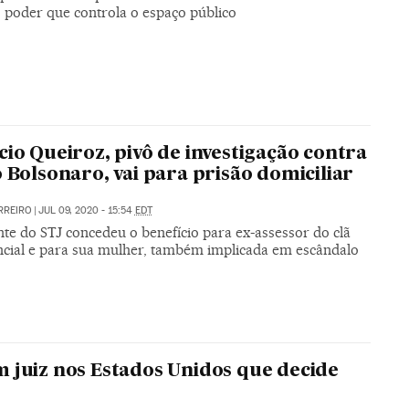
o poder que controla o espaço público
cio Queiroz, pivô de investigação contra
o Bolsonaro, vai para prisão domiciliar
RREIRO
|
JUL 09, 2020 - 15:54
EDT
te do STJ concedeu o benefício para ex-assessor do clã
ncial e para sua mulher, também implicada em escândalo
 juiz nos Estados Unidos que decide