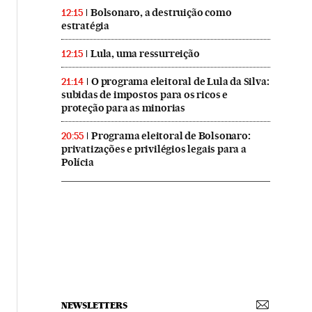
Bolsonaro, a destruição como
12:15
estratégia
Lula, uma ressurreição
12:15
O programa eleitoral de Lula da Silva:
21:14
subidas de impostos para os ricos e
proteção para as minorias
Programa eleitoral de Bolsonaro:
20:55
privatizações e privilégios legais para a
Polícia
NEWSLETTERS