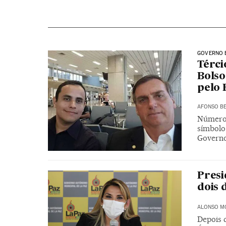
GOVERNO 
Térci
Bolso
pelo
AFONSO BE
Número d
símbolo
Governo
Presi
dois 
ALONSO M
Depois d