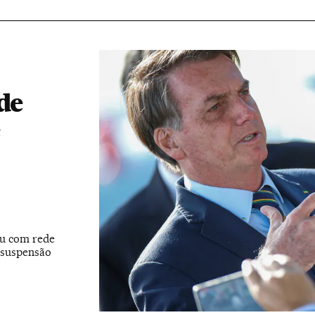
de
ou com rede
, suspensão