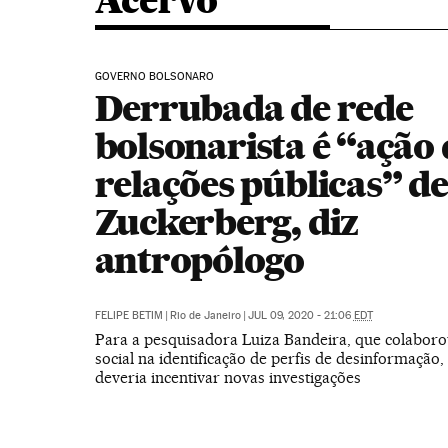
Acervo
GOVERNO BOLSONARO
Derrubada de rede
bolsonarista é “ação 
relações públicas” de
Zuckerberg, diz
antropólogo
FELIPE BETIM
|
Rio de Janeiro
|
JUL 09, 2020 - 21:06
EDT
Para a pesquisadora Luiza Bandeira, que colabor
social na identificação de perfis de desinformação
deveria incentivar novas investigações