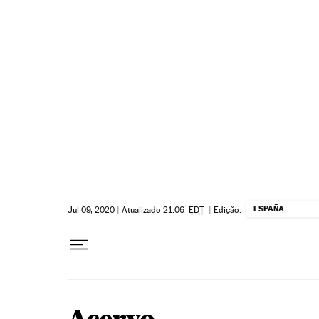
Pular para o conteúdo
ESPAÑA
Jul 09, 2020
|
Atualizado 21:06
EDT
|
Edição: