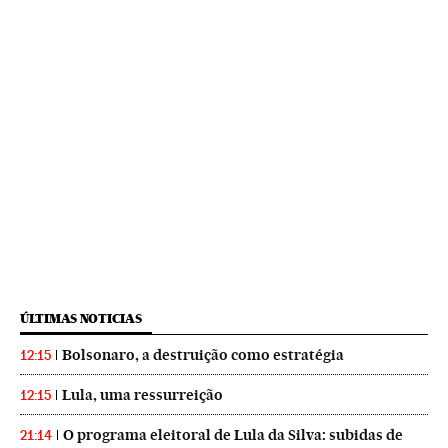
ÚLTIMAS NOTICIAS
Bolsonaro, a destruição como estratégia
12:15
Lula, uma ressurreição
12:15
O programa eleitoral de Lula da Silva: subidas de
21:14