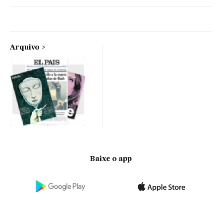
Arquivo
Baixe o app