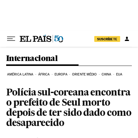
Pular para o conteúdo
SUSCRÍBETE
Internacional
AMÉRICA LATINA
ÁFRICA
EUROPA
ORIENTE MÉDIO
CHINA
EUA
Polícia sul-coreana encontra
o prefeito de Seul morto
depois de ter sido dado como
desaparecido