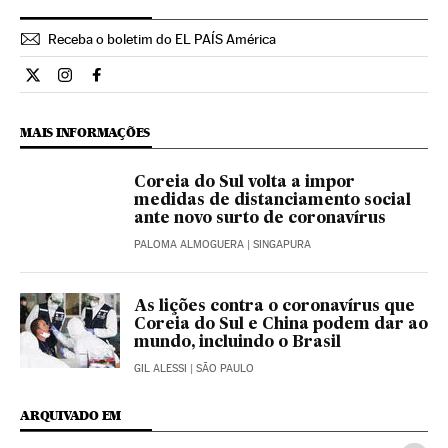
Receba o boletim do EL PAÍS América
Internacional El País Brasil en Twitter
Internacional El País Brasil en Instagram
Internacional El País Brasil en Facebook
MAIS INFORMAÇÕES
Coreia do Sul volta a impor
medidas de distanciamento social
ante novo surto de coronavírus
PALOMA ALMOGUERA
| SINGAPURA
As lições contra o coronavírus que
Coreia do Sul e China podem dar ao
mundo, incluindo o Brasil
GIL ALESSI
| SÃO PAULO
ARQUIVADO EM