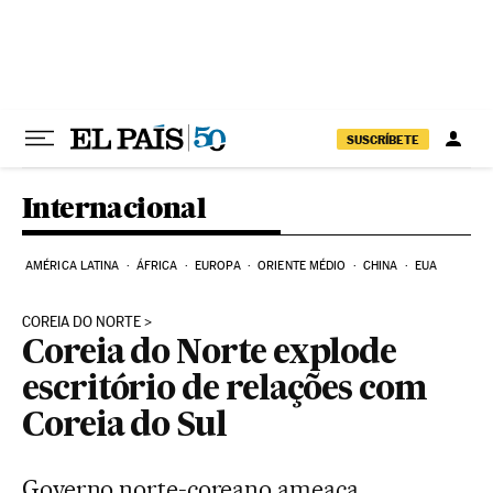
Pular para o conteúdo
SUSCRÍBETE
Internacional
AMÉRICA LATINA
ÁFRICA
EUROPA
ORIENTE MÉDIO
CHINA
EUA
COREIA DO NORTE
Coreia do Norte explode
escritório de relações com
Coreia do Sul
Governo norte-coreano ameaça