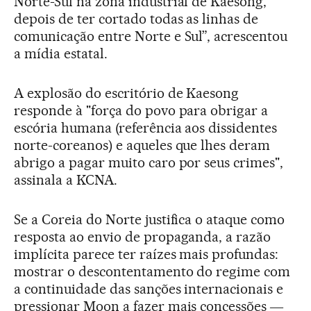
Norte-Sul na zona industrial de Kaesong,
depois de ter cortado todas as linhas de
comunicação entre Norte e Sul”, acrescentou
a mídia estatal.
A explosão do escritório de Kaesong
responde à "força do povo para obrigar a
escória humana (referência aos dissidentes
norte-coreanos) e aqueles que lhes deram
abrigo a pagar muito caro por seus crimes",
assinala a KCNA.
Se a Coreia do Norte justifica o ataque como
resposta ao envio de propaganda, a razão
implícita parece ter raízes mais profundas:
mostrar o descontentamento do regime com
a continuidade das sanções internacionais e
pressionar Moon a fazer mais concessões ―