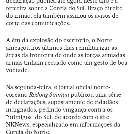
declaração pública até agora neste ano e a
terceira sobre a Coreia do Sul. Braço direito
do irmão, ela também assinou os avisos de
corte das comunicações.
Além da explosão do escritório, o Norte
ameaçou nos últimos dias remilitarizar as
áreas da fronteira de onde as forças armadas
armas tinham recuado como um gesto de boa
vontade.
Na segunda-feira, o jornal oficial norte-
coreano
Rodong Sinmun
publicou uma série
de declarações, supostamente de cidadãos
indignados, pedindo vingança contra os
"inimigos" do Sul, de acordo com o site
NKNews, especializado em informações da
Coreia do Norte.