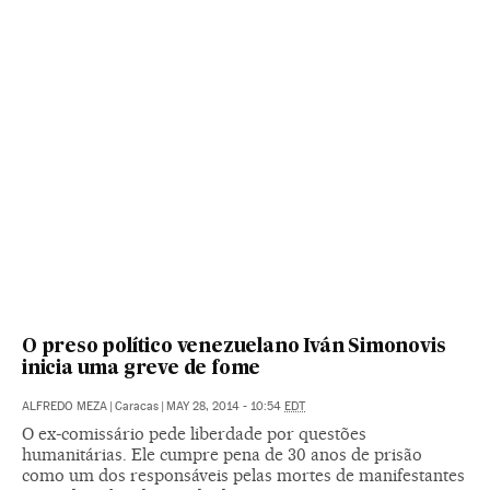
O preso político venezuelano Iván Simonovis
inicia uma greve de fome
ALFREDO MEZA
|
Caracas
|
MAY 28, 2014 - 10:54
EDT
O ex-comissário pede liberdade por questões
humanitárias. Ele cumpre pena de 30 anos de prisão
como um dos responsáveis pelas mortes de manifestantes