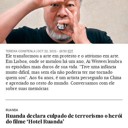
TEREIXA CONSTENLA
|
OCT 22, 2021 - 19:50
EDT
Ele transformou a arte em protesto e o ativismo em arte.
Em Lisboa, onde se instalou há um ano, Ai Weiwei lembra
os episódios mais duros de sua vida. “Tive uma infância
muito difícil, mas sem ela não poderia ter me tornado
quem sou”. Aos 64 anos, é um artista perseguido na China
e apreciado no resto do mundo. Conversamos com ele
sobre suas memórias
RUANDA
Ruanda declara culpado de terrorismo o herói
do filme ‘Hotel Ruanda’