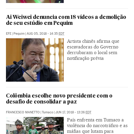
Ai Weiwei denuncia com 18 vídeos a demolição
de seu estúdio em Pequim
EFE
|
Pequim
|
AUG 05, 2018 - 14:35
EDT
Artista chinês afirma que
escavadoras do Governo
derrubaram o local sem
notificação prévia
Colômbia escolhe novo presidente com o
desafio de consolidar a paz
FRANCESCO MANETTO
|
Tumaco
|
JUN 17, 2018 - 13:26
EDT
País enfrenta em Tumaco a
violência do narcotráfico e as
máfias que lutam para