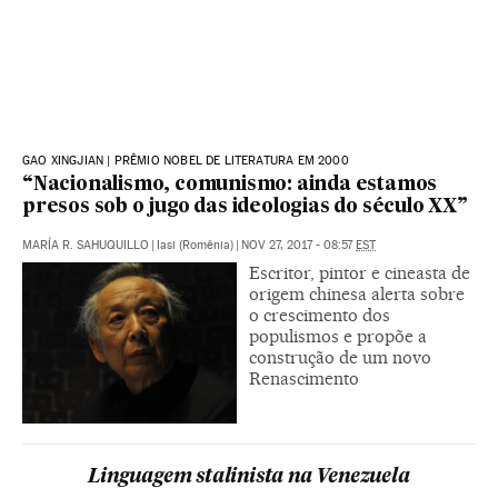
GAO XINGJIAN | PRÊMIO NOBEL DE LITERATURA EM 2000
“Nacionalismo, comunismo: ainda estamos
presos sob o jugo das ideologias do século XX”
MARÍA R. SAHUQUILLO
|
Iasi (Romênia)
|
NOV 27, 2017 - 08:57
EST
Escritor, pintor e cineasta de
origem chinesa alerta sobre
o crescimento dos
populismos e propõe a
construção de um novo
Renascimento
Linguagem stalinista na Venezuela