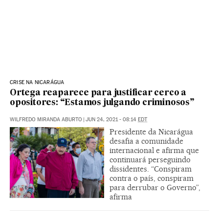
CRISE NA NICARÁGUA
Ortega reaparece para justificar cerco a
opositores: “Estamos julgando criminosos”
WILFREDO MIRANDA ABURTO
|
JUN 24, 2021 - 08:14
EDT
Presidente da Nicarágua
desafia a comunidade
internacional e afirma que
continuará perseguindo
dissidentes. “Conspiram
contra o país, conspiram
para derrubar o Governo”,
afirma