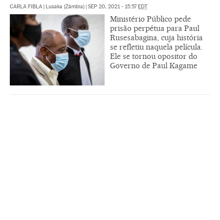
CARLA FIBLA
|
Lusaka (Zâmbia)
|
SEP 20, 2021 - 15:57
EDT
Ministério Público pede
prisão perpétua para Paul
Rusesabagina, cuja história
se refletiu naquela película.
Ele se tornou opositor do
Governo de Paul Kagame