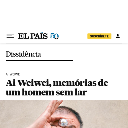
Pular para o conteúdo
SUSCRÍBETE
Dissidência
AI WEIWEI
Ai Weiwei, memórias de
um homem sem lar