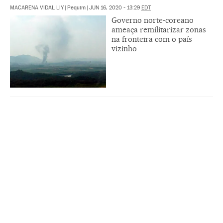
MACARENA VIDAL LIY
|
Pequim
|
JUN 16, 2020 - 13:29
EDT
Governo norte-coreano
ameaça remilitarizar zonas
na fronteira com o país
vizinho