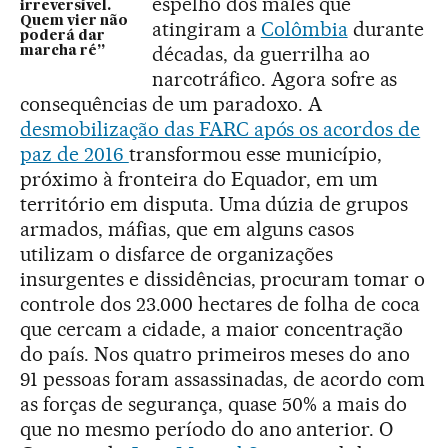
espelho dos males que
irreversível.
Quem vier não
atingiram a
Colômbia
durante
poderá dar
décadas, da guerrilha ao
marcha ré”
narcotráfico. Agora sofre as
consequências de um paradoxo. A
desmobilização das FARC após os acordos de
paz de 2016
transformou esse município,
próximo à fronteira do Equador, em um
território em disputa. Uma dúzia de grupos
armados, máfias, que em alguns casos
utilizam o disfarce de organizações
insurgentes e dissidências, procuram tomar o
controle dos 23.000 hectares de folha de coca
que cercam a cidade, a maior concentração
do país. Nos quatro primeiros meses do ano
91 pessoas foram assassinadas, de acordo com
as forças de segurança, quase 50% a mais do
que no mesmo período do ano anterior. O