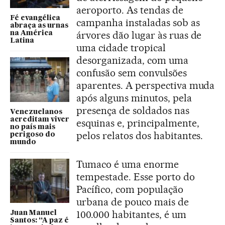
aeroporto. As tendas de
Fé evangélica
campanha instaladas sob as
abraça as urnas
árvores dão lugar às ruas de
na América
Latina
uma cidade tropical
desorganizada, com uma
confusão sem convulsões
aparentes. A perspectiva muda
após alguns minutos, pela
presença de soldados nas
Venezuelanos
acreditam viver
esquinas e, principalmente,
no país mais
pelos relatos dos habitantes.
perigoso do
mundo
Tumaco é uma enorme
tempestade. Esse porto do
Pacífico, com população
urbana de pouco mais de
100.000 habitantes, é um
Juan Manuel
Santos: “A paz é