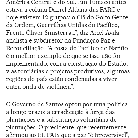
América Central e do Sul. Em Tumaco antes
estava a coluna Daniel Aldana das FARC e
hoje existem 12 grupos: o Clã do Golfo Gente
da Ordem, Guerrilhas Unidas do Pacífico,
Frente Óliver Sinisterra…”, diz Ariel Ávila,
analista e subdiretor da Fundação Paz e
Reconciliação. “A costa do Pacífico de Nariño
é o melhor exemplo de que se isso não for
implementado, com a construção do Estado,
vias terciárias e projetos produtivos, algumas
regiões do país estão condenadas a viver
outra onda de violência”.
O Governo de Santos optou por uma política
a longo prazo: a erradicação à força das
plantações e a substituição voluntária de
plantações. O presidente, que recentemente
afirmou ao EL PAÍS que a paz “é irreversível”,