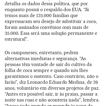
detalha os dados dessa política, que por
enquanto possui o respaldo dos EUA. “Já
temos mais de 125.000 famílias que
expressaram seu desejo de substituir a coca,
foram assinados convênios com mais de
35.000. Essa será uma solução permanente e
estrutural”.
Os camponeses, entretanto, pedem
alternativas imediatas e segurança. “As
pessoas têm vontade de sair do cultivo da
folha de coca sempre e quando nós lhes
garantimos o sustento. Caso contrário, não o
farão”, diz Leonardo Eduardo Medina, de 26
anos, voluntário em diversos projetos de paz.
“Antes era possível sair, ir às praias, passar a
noite nas ruas e não acontecia nada”, lembra.
“Agora todo mundo se esconde às nove da