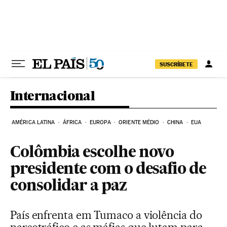
Pular para o conteúdo
SUSCRÍBETE
Internacional
AMÉRICA LATINA
ÁFRICA
EUROPA
ORIENTE MÉDIO
CHINA
EUA
Colômbia escolhe novo
presidente com o desafio de
consolidar a paz
País enfrenta em Tumaco a violência do