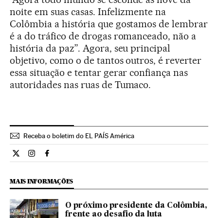
noite em suas casas. Infelizmente na
Colômbia a história que gostamos de lembrar
é a do tráfico de drogas romanceado, não a
história da paz”. Agora, seu principal
objetivo, como o de tantos outros, é reverter
essa situação e tentar gerar confiança nas
autoridades nas ruas de Tumaco.
Receba o boletim do EL PAÍS América
Internacional El País Brasil en Twitter
Internacional El País Brasil en Instagram
Internacional El País Brasil en Facebook
MAIS INFORMAÇÕES
O próximo presidente da Colômbia,
frente ao desafio da luta