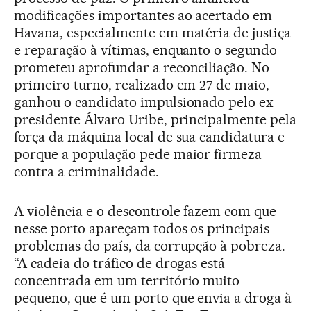
modificações importantes ao acertado em
Havana, especialmente em matéria de justiça
e reparação à vítimas, enquanto o segundo
prometeu aprofundar a reconciliação. No
primeiro turno, realizado em 27 de maio,
ganhou o candidato impulsionado pelo ex-
presidente Álvaro Uribe, principalmente pela
força da máquina local de sua candidatura e
porque a população pede maior firmeza
contra a criminalidade.
A violência e o descontrole fazem com que
nesse porto apareçam todos os principais
problemas do país, da corrupção à pobreza.
“A cadeia do tráfico de drogas está
concentrada em um território muito
pequeno, que é um porto que envia a droga à