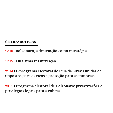
ÚLTIMAS NOTICIAS
Bolsonaro, a destruição como estratégia
12:15
Lula, uma ressurreição
12:15
O programa eleitoral de Lula da Silva: subidas de
21:14
impostos para os ricos e proteção para as minorias
Programa eleitoral de Bolsonaro: privatizações e
20:55
privilégios legais para a Polícia