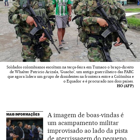
Soldados colombianos escoltam na terça-feira em Tumaco o braço-direito
de Whalter Patricio Arizala, 'Guacho', um antigo guerrilheiro das FARC
que agora lidera um grupo de dissidentes na fronteira entre a Colômbia e
o Equador e é procurado nos dois países.
HO (AFP)
A imagem de boas-vindas é
MAIS INFORMAÇÕES
um acampamento militar
improvisado ao lado da pista
de aterrissagem do pequeno