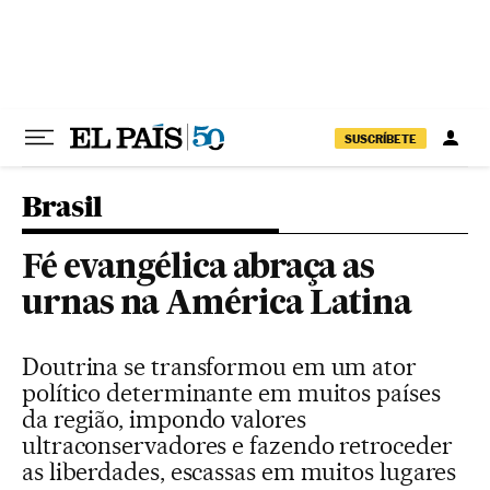
Pular para o conteúdo
SUSCRÍBETE
Brasil
Fé evangélica abraça as
urnas na América Latina
Doutrina se transformou em um ator
político determinante em muitos países
da região, impondo valores
ultraconservadores e fazendo retroceder
as liberdades, escassas em muitos lugares