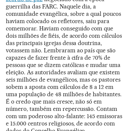
guerrilha das FARC. Naquele dia, a
comunidade evangélica, sobre a qual poucos
haviam colocado os refletores, saiu para
comemorar. Haviam conseguido com que
dois milhões de fiéis, de acordo com cálculos
das principais igrejas dessa doutrina,
votassem não. Lembraram ao país que são
capazes de fazer frente à cifra de 70% de
pessoas que se dizem católicas e mudar uma
eleição. As autoridades avaliam que existem
seis milhões de evangélicos, mas os pastores
sobem a aposta com cálculos de 8 a 12 em
uma população de 48 milhões de habitantes.
É o credo que mais cresce, não só em
número, também em repercussão. Contam
com um poderoso alto-falante: 145 emissoras
e 15.000 centros religiosos, de acordo com
dados do Conselho Evangélico.