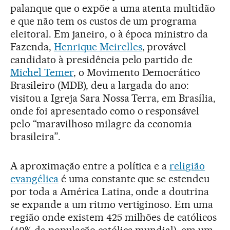
palanque que o expõe a uma atenta multidão
e que não tem os custos de um programa
eleitoral. Em janeiro, o à época ministro da
Fazenda,
Henrique Meirelles
, provável
candidato à presidência pelo partido de
Michel Temer
, o Movimento Democrático
Brasileiro (MDB), deu a largada do ano:
visitou a Igreja Sara Nossa Terra, em Brasília,
onde foi apresentado como o responsável
pelo “maravilhoso milagre da economia
brasileira”.
A aproximação entre a política e a
religião
evangélica
é uma constante que se estendeu
por toda a América Latina, onde a doutrina
se expande a um ritmo vertiginoso. Em uma
região onde existem 425 milhões de católicos
(40% da população católica mundial), em um