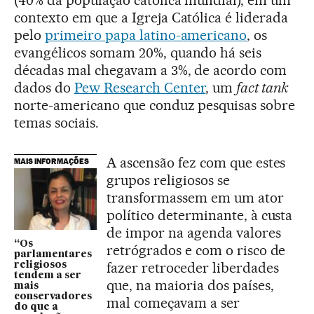
contexto em que a Igreja Católica é liderada
pelo
primeiro papa latino-americano
, os
evangélicos somam 20%, quando há seis
décadas mal chegavam a 3%, de acordo com
dados do
Pew Research Center
, um
fact tank
norte-americano que conduz pesquisas sobre
temas sociais.
A ascensão fez com que estes
MAIS INFORMAÇÕES
grupos religiosos se
transformassem em um ator
político determinante, à custa
de impor na agenda valores
“Os
retrógrados e com o risco de
parlamentares
fazer retroceder liberdades
religiosos
tendem a ser
que, na maioria dos países,
mais
conservadores
mal começavam a ser
do que a