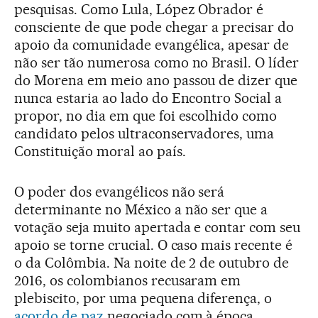
pesquisas. Como Lula, López Obrador é
consciente de que pode chegar a precisar do
apoio da comunidade evangélica, apesar de
não ser tão numerosa como no Brasil. O líder
do Morena em meio ano passou de dizer que
nunca estaria ao lado do Encontro Social a
propor, no dia em que foi escolhido como
candidato pelos ultraconservadores, uma
Constituição moral ao país.
O poder dos evangélicos não será
determinante no México a não ser que a
votação seja muito apertada e contar com seu
apoio se torne crucial. O caso mais recente é
o da Colômbia. Na noite de 2 de outubro de
2016, os colombianos recusaram em
plebiscito, por uma pequena diferença, o
acordo de paz
negociado com à época