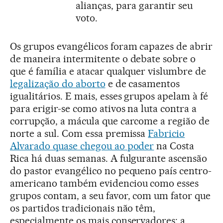
alianças, para garantir seu
voto.
Os grupos evangélicos foram capazes de abrir
de maneira intermitente o debate sobre o
que é família e atacar qualquer vislumbre de
legalização do aborto
e de casamentos
igualitários. E mais, esses grupos apelam à fé
para erigir-se como ativos na luta contra a
corrupção, a mácula que carcome a região de
norte a sul. Com essa premissa
Fabricio
Alvarado quase chegou ao poder
na Costa
Rica há duas semanas. A fulgurante ascensão
do pastor evangélico no pequeno país centro-
americano também evidenciou como esses
grupos contam, a seu favor, com um fator que
os partidos tradicionais não têm,
especialmente os mais conservadores: a