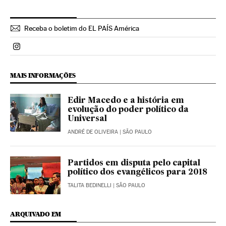
Receba o boletim do EL PAÍS América
Politica El País Brasil en Instagram
MAIS INFORMAÇÕES
Edir Macedo e a história em
evolução do poder político da
Universal
ANDRÉ DE OLIVEIRA
| SÃO PAULO
Partidos em disputa pelo capital
político dos evangélicos para 2018
TALITA BEDINELLI
| SÃO PAULO
ARQUIVADO EM