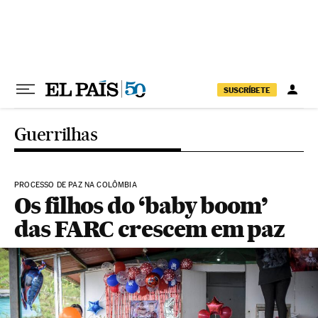
Pular para o conteúdo
SUSCRÍBETE
Guerrilhas
PROCESSO DE PAZ NA COLÔMBIA
Os filhos do ‘baby boom’
das FARC crescem em paz