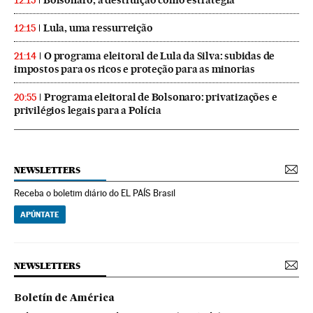
Bolsonaro, a destruição como estratégia
12:15
Lula, uma ressurreição
12:15
O programa eleitoral de Lula da Silva: subidas de
21:14
impostos para os ricos e proteção para as minorias
Programa eleitoral de Bolsonaro: privatizações e
20:55
privilégios legais para a Polícia
NEWSLETTERS
Receba o boletim diário do EL PAÍS Brasil
APÚNTATE
NEWSLETTERS
Boletín de América