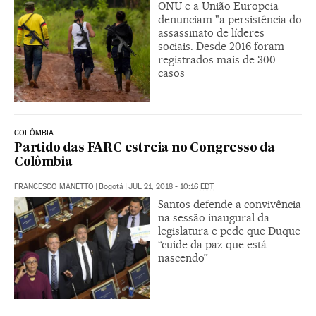
ONU e a União Europeia
denunciam "a persistência do
assassinato de líderes
sociais. Desde 2016 foram
registrados mais de 300
casos
COLÔMBIA
Partido das FARC estreia no Congresso da
Colômbia
FRANCESCO MANETTO
|
Bogotá
|
JUL 21, 2018 - 10:16
EDT
Santos defende a convivência
na sessão inaugural da
legislatura e pede que Duque
“cuide da paz que está
nascendo”