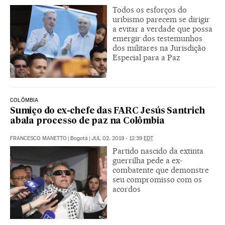
Todos os esforços do
uribismo parecem se dirigir
a evitar a verdade que possa
emergir dos testemunhos
dos militares na Jurisdição
Especial para a Paz
COLÔMBIA
Sumiço do ex-chefe das FARC Jesús Santrich
abala processo de paz na Colômbia
FRANCESCO MANETTO
|
Bogotá
|
JUL 02, 2019 - 12:39
EDT
Partido nascido da extinta
guerrilha pede a ex-
combatente que demonstre
seu compromisso com os
acordos