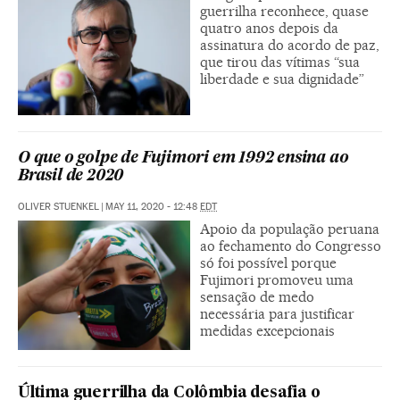
guerrilha reconhece, quase
quatro anos depois da
assinatura do acordo de paz,
que tirou das vítimas “sua
liberdade e sua dignidade”
O que o golpe de Fujimori em 1992 ensina ao
Brasil de 2020
OLIVER STUENKEL
|
MAY 11, 2020 - 12:48
EDT
Apoio da população peruana
ao fechamento do Congresso
só foi possível porque
Fujimori promoveu uma
sensação de medo
necessária para justificar
medidas excepcionais
Última guerrilha da Colômbia desafia o