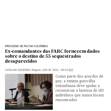
PROCESSO DE PAZ NA COLÔMBIA
Ex-comandantes das FARC fornecem dados
sobre o destino de 55 sequestrados
desaparecidos
CATALINA OQUENDO
|
Bogotá
|
JUN 18, 2021 - 09:43
EDT
Como parte dos acordos de
paz, a extinta guerrilha
colombiana deve ajudar a
reconstruir a história de 192
indivíduos que nunca foram
encontrados