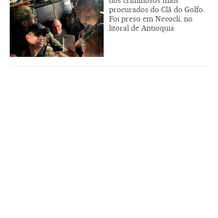
dos criminosos mais
procurados do Clã do Golfo.
Foi preso em Necoclí, no
litoral de Antioquia