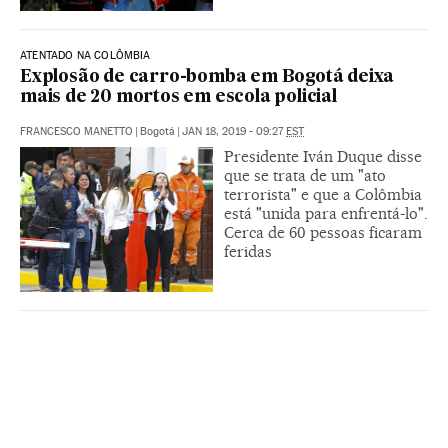
ATENTADO NA COLÔMBIA
Explosão de carro-bomba em Bogotá deixa
mais de 20 mortos em escola policial
FRANCESCO MANETTO
|
Bogotá
|
JAN 18, 2019 - 09:27
EST
Presidente Iván Duque disse
que se trata de um "ato
terrorista" e que a Colômbia
está "unida para enfrentá-lo".
Cerca de 60 pessoas ficaram
feridas