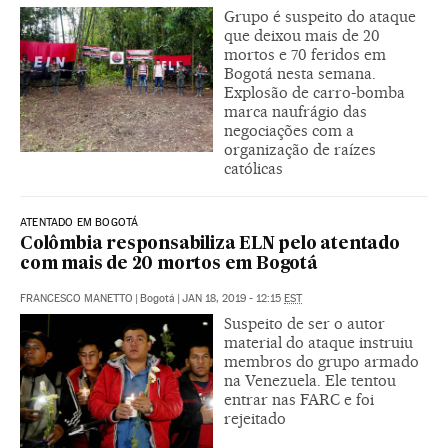
Grupo é suspeito do ataque
que deixou mais de 20
mortos e 70 feridos em
Bogotá nesta semana.
Explosão de carro-bomba
marca naufrágio das
negociações com a
organização de raízes
católicas
ATENTADO EM BOGOTÁ
Colômbia responsabiliza ELN pelo atentado
com mais de 20 mortos em Bogotá
FRANCESCO MANETTO
|
Bogotá
|
JAN 18, 2019 - 12:15
EST
Suspeito de ser o autor
material do ataque instruiu
membros do grupo armado
na Venezuela. Ele tentou
entrar nas FARC e foi
rejeitado