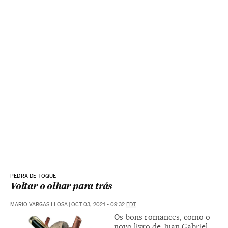
PEDRA DE TOQUE
Voltar o olhar para trás
MARIO VARGAS LLOSA
|
OCT 03, 2021 - 09:32
EDT
Os bons romances, como o
novo livro de Juan Gabriel