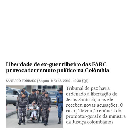
Liberdade de ex-guerrilheiro das FARC
provoca terremoto político na Colômbia
SANTIAGO TORRADO
|
Bogotá
|
MAY 18, 2019 - 19:30
EDT
Tribunal de paz havia
ordenado a libertação de
Jesús Santrich, mas ele
recebeu novas acusações. O
caso já levou à renúncia do
promotor-geral e da ministra
da Justiça colombianos