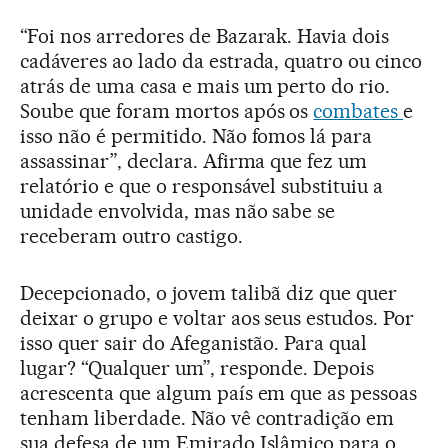
“Foi nos arredores de Bazarak. Havia dois
cadáveres ao lado da estrada, quatro ou cinco
atrás de uma casa e mais um perto do rio.
Soube que foram mortos após os
combates
e
isso não é permitido. Não fomos lá para
assassinar”, declara. Afirma que fez um
relatório e que o responsável substituiu a
unidade envolvida, mas não sabe se
receberam outro castigo.
Decepcionado, o jovem talibã diz que quer
deixar o grupo e voltar aos seus estudos. Por
isso quer sair do Afeganistão. Para qual
lugar? “Qualquer um”, responde. Depois
acrescenta que algum país em que as pessoas
tenham liberdade. Não vê contradição em
sua defesa de um Emirado Islâmico para o