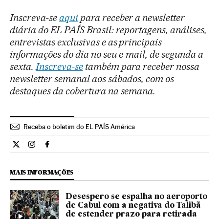
Inscreva-se
aqui
para receber a newsletter
diária do EL PAÍS Brasil: reportagens, análises,
entrevistas exclusivas e as principais
informações do dia no seu e-mail, de segunda a
sexta.
Inscreva-se
também para receber nossa
newsletter semanal aos sábados, com os
destaques da cobertura na semana.
Receba o boletim do EL PAÍS América
Internacional El País Brasil en Twitter
Internacional El País Brasil en Instagram
Internacional El País Brasil en Facebook
MAIS INFORMAÇÕES
Desespero se espalha no aeroporto
de Cabul com a negativa do Talibã
de estender prazo para retirada