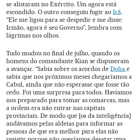
se alistaram no Exército. Um agora está
escondido. O outro conseguiu fugir ao
Irã
.
“Ele me ligou para se despedir e me disse:
Irmão, agora é seu Governo”, lembra com
lágrimas nos olhos.
Tudo mudou no final de julho, quando os
homens do comandante Kian se dispuseram
a avançar. “Sabia sobre os acordos de
Doha
e
sabia que nos próximos meses chegaríamos a
Cabul, ainda que não esperasse que fosse tão
cedo. Foi uma surpresa para todos. Havíamos
nos preparado para tomar as comarcas, mas
a ordem era não entrar nas capitais
provinciais. De modo que [os da inteligência]
andávamos pelas aldeias para informar as
pessoas de que era melhor para elas não
resistir porque não queríamos desatar uma