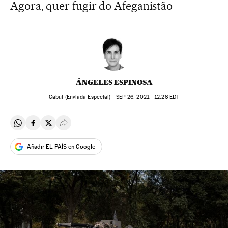
Agora, quer fugir do Afeganistão
ÁNGELES ESPINOSA
Cabul (Enviada Especial) -
SEP
26, 2021 - 12:26
EDT
Compartir en Whatsapp
Compartir en Facebook
Compartir en Twitter
Desplegar Redes Sociales
Añadir EL PAÍS en Google