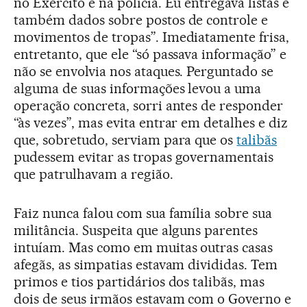
no Exército e na polícia. Eu entregava listas e
também dados sobre postos de controle e
movimentos de tropas”. Imediatamente frisa,
entretanto, que ele “só passava informação” e
não se envolvia nos ataques. Perguntado se
alguma de suas informações levou a uma
operação concreta, sorri antes de responder
“às vezes”, mas evita entrar em detalhes e diz
que, sobretudo, serviam para que os
talibãs
pudessem evitar as tropas governamentais
que patrulhavam a região.
Faiz nunca falou com sua família sobre sua
militância. Suspeita que alguns parentes
intuíam. Mas como em muitas outras casas
afegãs, as simpatias estavam divididas. Tem
primos e tios partidários dos talibãs, mas
dois de seus irmãos estavam com o Governo e