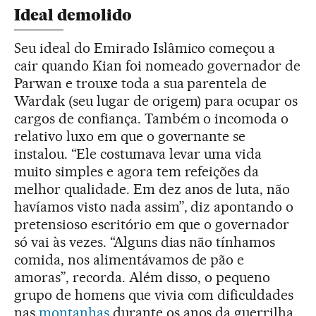
Ideal demolido
Seu ideal do Emirado Islâmico começou a
cair quando Kian foi nomeado governador de
Parwan e trouxe toda a sua parentela de
Wardak (seu lugar de origem) para ocupar os
cargos de confiança. Também o incomoda o
relativo luxo em que o governante se
instalou. “Ele costumava levar uma vida
muito simples e agora tem refeições da
melhor qualidade. Em dez anos de luta, não
havíamos visto nada assim”, diz apontando o
pretensioso escritório em que o governador
só vai às vezes. “Alguns dias não tínhamos
comida, nos alimentávamos de pão e
amoras”, recorda. Além disso, o pequeno
grupo de homens que vivia com dificuldades
nas
montanhas
durante os anos da guerrilha