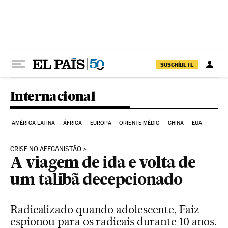
Pular para o conteúdo
SUSCRÍBETE
Internacional
AMÉRICA LATINA
ÁFRICA
EUROPA
ORIENTE MÉDIO
CHINA
EUA
CRISE NO AFEGANISTÃO
A viagem de ida e volta de
um talibã decepcionado
Radicalizado quando adolescente, Faiz
espionou para os radicais durante 10 anos.