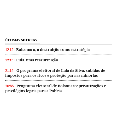
ÚLTIMAS NOTICIAS
Bolsonaro, a destruição como estratégia
12:15
Lula, uma ressurreição
12:15
O programa eleitoral de Lula da Silva: subidas de
21:14
impostos para os ricos e proteção para as minorias
Programa eleitoral de Bolsonaro: privatizações e
20:55
privilégios legais para a Polícia