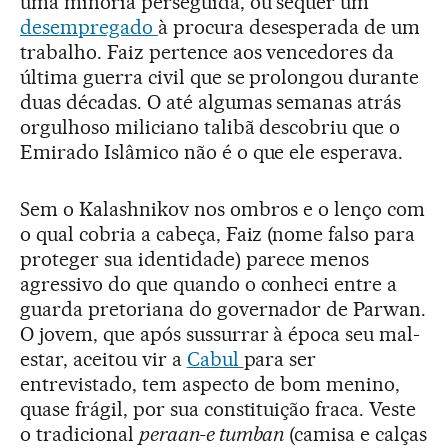
uma minoria perseguida, ou sequer um
desempregado
à procura desesperada de um
trabalho. Faiz pertence aos vencedores da
última guerra civil que se prolongou durante
duas décadas. O até algumas semanas atrás
orgulhoso miliciano talibã descobriu que o
Emirado Islâmico não é o que ele esperava.
Sem o Kalashnikov nos ombros e o lenço com
o qual cobria a cabeça, Faiz (nome falso para
proteger sua identidade) parece menos
agressivo do que quando o conheci entre a
guarda pretoriana do governador de Parwan.
O jovem, que após sussurrar à época seu mal-
estar, aceitou vir a
Cabul
para ser
entrevistado, tem aspecto de bom menino,
quase frágil, por sua constituição fraca. Veste
o tradicional
peraan-e tumban
(camisa e calças