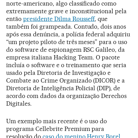
norte-americano, algo classificado como
extremamente grave e inconstitucional pela
então
presidente Dilma Rousseff
, que
também foi grampeada. Contudo, dois anos
após essa denúncia, a polícia federal adquiriu
“um projeto piloto de três meses” para o uso
do software de espionagem RSC Galileo, da
empresa italiana Hacking Team. O pacote
incluía o software e o treinamento que seria
usado pela Diretoria de Investigação e
Combate ao Crime Organizado (DICOR) e a
Diretoria de Inteligência Policial (DIP), de
acordo com dados da organização Derechos
Digitales.
Um exemplo mais recente é o uso do
programa Cellebrite Premium para
resolução do
caso do menino Henry Borel
.