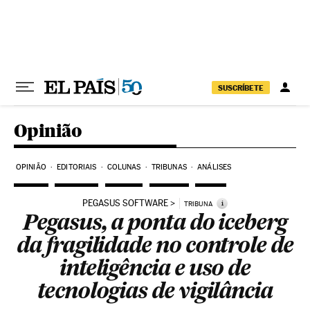
Pular para o conteúdo
SUSCRÍBETE
Opinião
OPINIÃO
EDITORIAIS
COLUNAS
TRIBUNAS
ANÁLISES
PEGASUS SOFTWARE
i
TRIBUNA
Pegasus, a ponta do iceberg
da fragilidade no controle de
inteligência e uso de
tecnologias de vigilância