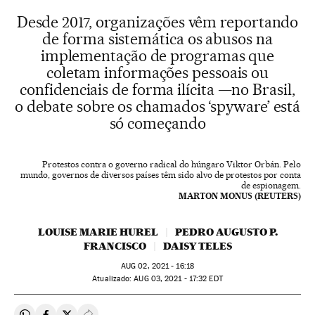
Desde 2017, organizações vêm reportando
de forma sistemática os abusos na
implementação de programas que
coletam informações pessoais ou
confidenciais de forma ilícita —no Brasil,
o debate sobre os chamados ‘spyware’ está
só começando
Protestos contra o governo radical do húngaro Viktor Orbán. Pelo
mundo, governos de diversos países têm sido alvo de protestos por conta
de espionagem.
MARTON MONUS (REUTERS)
LOUISE MARIE HUREL
PEDRO AUGUSTO P.
FRANCISCO
DAISY TELES
AUG
02, 2021 - 16:18
atualizado:
AUG
03, 2021 - 17:32
EDT