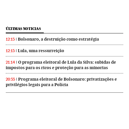
ÚLTIMAS NOTICIAS
Bolsonaro, a destruição como estratégia
12:15
Lula, uma ressurreição
12:15
O programa eleitoral de Lula da Silva: subidas de
21:14
impostos para os ricos e proteção para as minorias
Programa eleitoral de Bolsonaro: privatizações e
20:55
privilégios legais para a Polícia