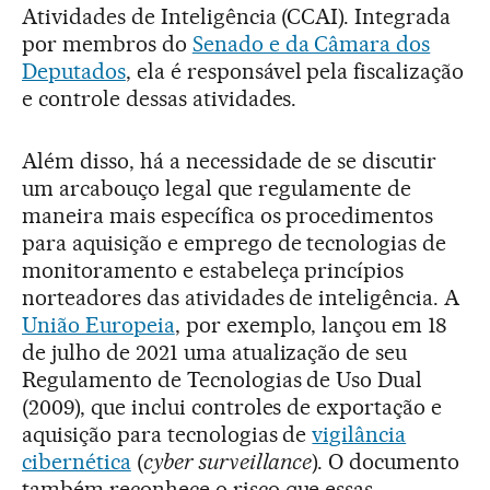
Atividades de Inteligência (CCAI). Integrada
por membros do
Senado e da Câmara dos
Deputados
, ela é responsável pela fiscalização
e controle dessas atividades.
Além disso, há a necessidade de se discutir
um arcabouço legal que regulamente de
maneira mais específica os procedimentos
para aquisição e emprego de tecnologias de
monitoramento e estabeleça princípios
norteadores das atividades de inteligência. A
União Europeia
, por exemplo, lançou em 18
de julho de 2021 uma atualização de seu
Regulamento de Tecnologias de Uso Dual
(2009), que inclui controles de exportação e
aquisição para tecnologias de
vigilância
cibernética
(
cyber surveillance
). O documento
também reconhece o risco que essas