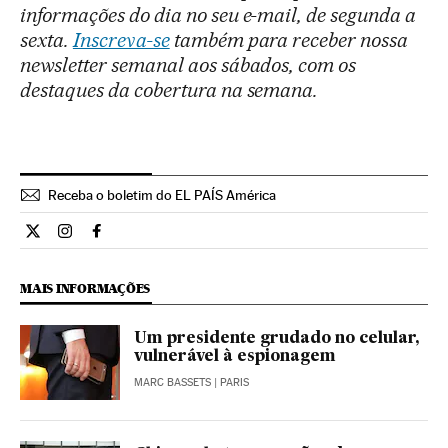
informações do dia no seu e-mail, de segunda a
sexta.
Inscreva-se
também para receber nossa
newsletter semanal aos sábados, com os
destaques da cobertura na semana.
Receba o boletim do EL PAÍS América
Opiniao El País Brasil en Twitter
Opiniao El País Brasil en Instagram
Opiniao El País Brasil en Facebook
MAIS INFORMAÇÕES
Um presidente grudado no celular,
vulnerável à espionagem
MARC BASSETS
| PARIS