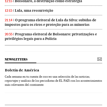
Bolsonaro, a destruição como estratégia
12:15
Lula, uma ressurreição
12:15
O programa eleitoral de Lula da Silva: subidas de
21:14
impostos para os ricos e proteção para as minorias
Programa eleitoral de Bolsonaro: privatizações e
20:55
privilégios legais para a Polícia
NEWSLETTERS
Boletín de América
Cada semana en tu cuenta de correo una selección de las noticias,
reportajes y análisis de los periodistas de EL PAÍS con los acontecimientos
más relevantes del continente.