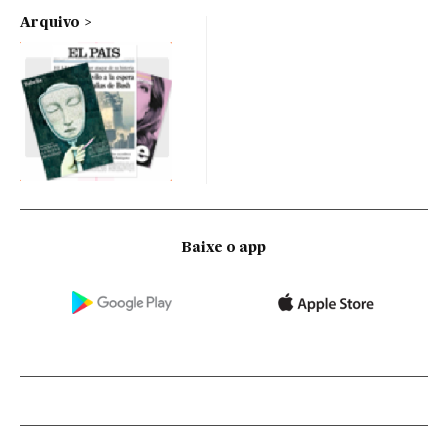
Arquivo
Baixe o app