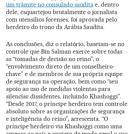
um trâmite no consulado saudita
e, dentro
dele, esquartejou brutalmente o jornalista
com utensílios forenses, foi aprovada pelo
herdeiro do trono da Arábia Saudita.
As conclusões, diz o relatório, baseiam-se no
controle que Bin Salman exerce sobre todas
as “tomadas de decisão no reino”, o
“envolvimento direto de um conselheiro-
chave” e de membros de sua própria equipe
de segurança na operação, bem como “seu
apoio ao uso de medidas violentas para
silenciar dissidentes, incluindo Khashoggi”.
“Desde 2017, o príncipe herdeiro tem controle
absoluto sobre as organizações de segurança
e inteligência do reino”, acrescenta. “O
príncipe herdeiro via Khashoggi como uma
ameaça ao país e apoiava de modo geral o uso