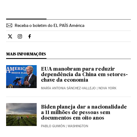
Receba o boletim do EL PAÍS América
Internacional El País Brasil en Twitter
Internacional El País Brasil en Instagram
Internacional El País Brasil en Facebook
MAIS INFORMAÇÕES
EUA manobram para reduzir
dependência da China em setores-
chave da economia
MARÍA ANTONIA SÁNCHEZ-VALLEJO
| NOVA YORK
Biden planeja dar a nacionalidade
a 11 milhões de pessoas sem
documentos em oito anos
PABLO GUIMÓN
| WASHINGTON