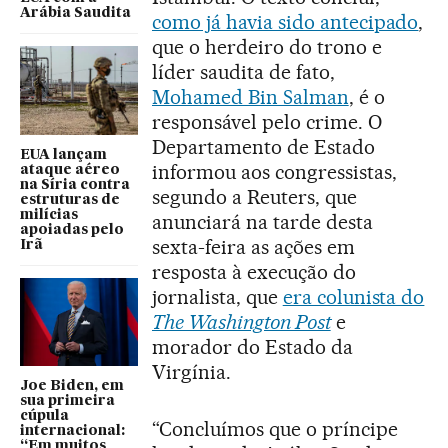
Arábia Saudita
como já havia sido antecipado
,
que o herdeiro do trono e
líder saudita de fato,
Mohamed Bin Salman
, é o
responsável pelo crime. O
Departamento de Estado
EUA lançam
informou aos congressistas,
ataque aéreo
na Síria contra
segundo a Reuters, que
estruturas de
milícias
anunciará na tarde desta
apoiadas pelo
sexta-feira as ações em
Irã
resposta à execução do
jornalista, que
era colunista do
The Washington Post
e
morador do Estado da
Virgínia.
Joe Biden, em
sua primeira
cúpula
“Concluímos que o príncipe
internacional:
“Em muitos