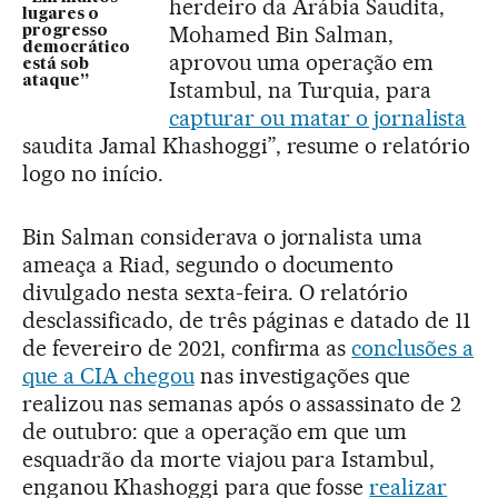
herdeiro da Arábia Saudita,
lugares o
Mohamed Bin Salman,
progresso
democrático
aprovou uma operação em
está sob
ataque”
Istambul, na Turquia, para
capturar ou matar o jornalista
saudita Jamal Khashoggi”, resume o relatório
logo no início.
Bin Salman considerava o jornalista uma
ameaça a Riad, segundo o documento
divulgado nesta sexta-feira. O relatório
desclassificado, de três páginas e datado de 11
de fevereiro de 2021, confirma as
conclusões a
que a CIA chegou
nas investigações que
realizou nas semanas após o assassinato de 2
de outubro: que a operação em que um
esquadrão da morte viajou para Istambul,
enganou Khashoggi para que fosse
realizar