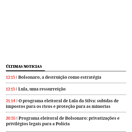
ÚLTIMAS NOTICIAS
Bolsonaro, a destruição como estratégia
12:15
Lula, uma ressurreição
12:15
O programa eleitoral de Lula da Silva: subidas de
21:14
impostos para os ricos e proteção para as minorias
Programa eleitoral de Bolsonaro: privatizações e
20:55
privilégios legais para a Polícia