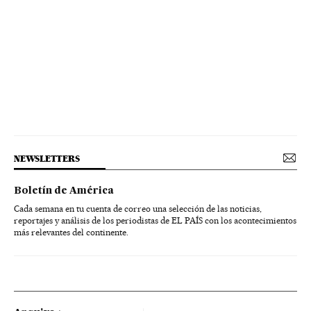
NEWSLETTERS
Boletín de América
Cada semana en tu cuenta de correo una selección de las noticias,
reportajes y análisis de los periodistas de EL PAÍS con los acontecimientos
más relevantes del continente.