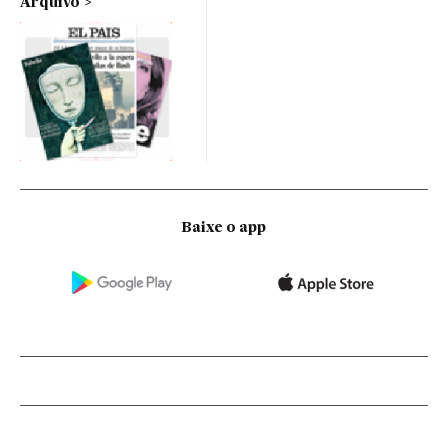
Arquivo
Baixe o app