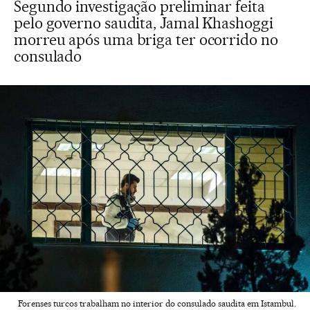
Segundo investigação preliminar feita
pelo governo saudita, Jamal Khashoggi
morreu após uma briga ter ocorrido no
consulado
Forenses turcos trabalham no interior do consulado saudita em Istambul.