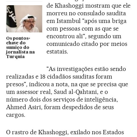
de Khashoggi mostram que ele
morreu no consulado saudita
em Istambul "após uma briga
com pessoas com as que se
encontrou ali", segundo um
Os pontos-
comunicado citado por meios
chave do
sumiço do
estatais.
jornalista na
Turquia
"As investigações estão sendo
realizadas e 18 cidadãos sauditas foram
presos", indicou a nota, na que se precisa que
um assessor real, Saud al-Qahtani, e o
número dois dos serviços de inteligência,
Ahmed Asiri, foram despedidos de seus
cargos.
O rastro de Khashoggi, exilado nos Estados