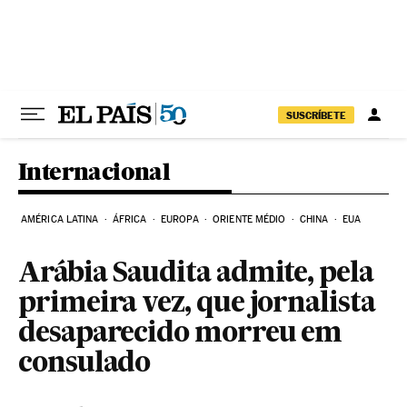
Pular para o conteúdo
SUSCRÍBETE
Internacional
AMÉRICA LATINA
ÁFRICA
EUROPA
ORIENTE MÉDIO
CHINA
EUA
Arábia Saudita admite, pela
primeira vez, que jornalista
desaparecido morreu em
consulado