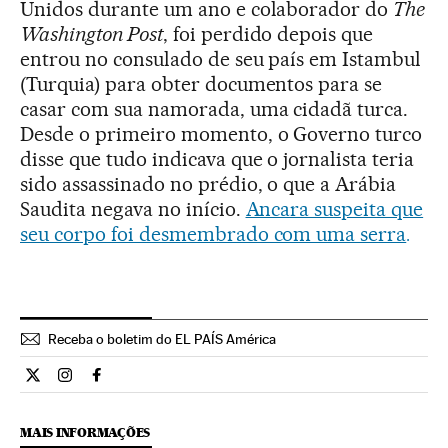
Unidos durante um ano e colaborador do
The
Washington Post
, foi perdido depois que
entrou no consulado de seu país em Istambul
(Turquia) para obter documentos para se
casar com sua namorada, uma cidadã turca.
Desde o primeiro momento, o Governo turco
disse que tudo indicava que o jornalista teria
sido assassinado no prédio, o que a Arábia
Saudita negava no início.
Ancara suspeita que
seu corpo foi desmembrado com uma serra
.
Receba o boletim do EL PAÍS América
Internacional El País Brasil en Twitter
Internacional El País Brasil en Instagram
Internacional El País Brasil en Facebook
MAIS INFORMAÇÕES