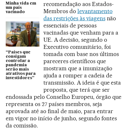
recomendação aos Estados-
Minha vida em
um país
Membros do
levantamento
vacinado
das restrições às viagens
não
essenciais de pessoas
vacinadas que venham para a
UE. A decisão, segundo o
Executivo comunitário, foi
“Países que
tomada com base nos últimos
consigam
pareceres científicos que
controlar a
pandemia
mostram que a imunização
serão mais
atrativos para
ajuda a romper a cadeia de
investidores”
transmissão. A ideia é que esta
proposta, que terá que ser
endossada pelo Conselho Europeu, órgão que
representa os 27 países membros, seja
aprovada até ao final de maio, para entrar
em vigor no início de junho, segundo fontes
da comissão.