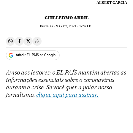
ALBERT GARCIA
GUILLERMO ABRIL
Bruxelas -
MAY
03, 2021 - 17:57
EDT
Compartir en Whatsapp
Compartir en Facebook
Compartir en Twitter
Desplegar Redes Sociales
Añadir EL PAÍS en Google
Aviso aos leitores: o EL PAÍS mantém abertas as
informações essenciais sobre o coronavírus
durante a crise. Se você quer a poiar nosso
jornalismo,
clique aqui para assinar.