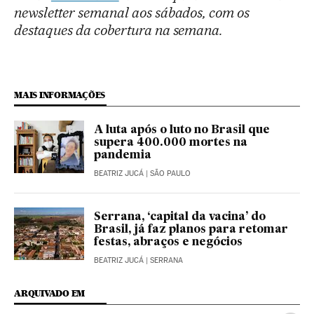
newsletter semanal aos sábados, com os
destaques da cobertura na semana.
MAIS INFORMAÇÕES
A luta após o luto no Brasil que
supera 400.000 mortes na
pandemia
BEATRIZ JUCÁ
| SÃO PAULO
Serrana, ‘capital da vacina’ do
Brasil, já faz planos para retomar
festas, abraços e negócios
BEATRIZ JUCÁ
| SERRANA
ARQUIVADO EM