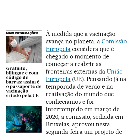
À medida que a vacinação
MAIS INFORMAÇÕES
avança no planeta, a
Comissão
Europeia
considera que é
chegado o momento de
começar a reabrir as
Gratuito,
fronteiras externas da
União
bilíngue e com
Europeia
(UE). Pensando já na
código de
barras: assim é
temporada de verão e na
o passaporte de
vacinação
reativação do mundo que
criado pela UE
conhecíamos e foi
interrompido em março de
2020, a comissão, sediada em
Bruxelas, aprovou nesta
segunda-feira um projeto de