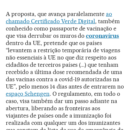
A proposta, que avança paralelamente
ao
chamado Certificado Verde Digital
, também
conhecido como passaporte de vacinação e
que visa derrubar os muros do
coronavírus
dentro da UE, pretende que os países
“levantem a restrição temporária de viagens
não essenciais à UE no que diz respeito aos
cidadãos de terceiros países (...) que tenham
recebido a última dose recomendada de uma
das vacinas contra a covid-19 autorizadas na
UE”, pelo menos 14 dias antes de entrarem no
espaço Schengen
. O regulamento, em todo o
caso, visa também dar um passo adiante na
abertura, liberando as fronteiras aos
viajantes de países onde a imunização foi
realizada com qualquer um dos imunizantes
que constam da lista de uso de emergência da