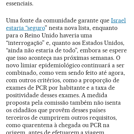
essenciais.
Uma fonte da comunidade garante que
Israel
estaria “seguro
” nesta nova lista, enquanto
para o Reino Unido haveria uma
“interrogação” e, quanto aos Estados Unidos,
“ainda não estaria de todo”, embora se espere
que isso aconteça nas próximas semanas. O
novo limiar epidemiológico continuará a ser
combinado, como vem sendo feito até agora,
com outros critérios, como a proporção de
exames de PCR por habitante e a taxa de
positividade desses exames. A medida
proposta pela comissão também não isenta
os cidadãos que provêm desses países
terceiros de cumprirem outros requisitos,
como quarentena à chegada ou PCR na
origem, antes de efetuarem a viagem.