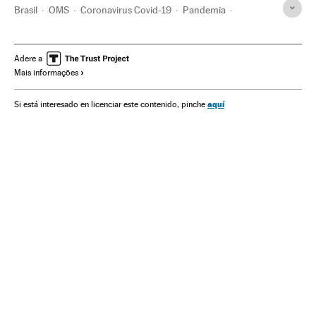
Brasil
OMS
Coronavirus Covid-19
Pandemia
Coronavirus
Doenças infecciosas
Doenças respiratórias
Ministério Saúde
Vacinação
Vacinas
Turismo
Adere a
Mais informações
União Europeia
Comissão Europeia
aquí
Si está interesado en licenciar este contenido, pinche