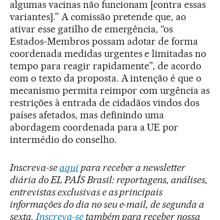
algumas vacinas não funcionam [contra essas
variantes].” A comissão pretende que, ao
ativar esse gatilho de emergência, “os
Estados-Membros possam adotar de forma
coordenada medidas urgentes e limitadas no
tempo para reagir rapidamente”, de acordo
com o texto da proposta. A intenção é que o
mecanismo permita reimpor com urgência as
restrições à entrada de cidadãos vindos dos
países afetados, mas definindo uma
abordagem coordenada para a UE por
intermédio do conselho.
Inscreva-se
aqui
para receber a newsletter
diária do EL PAÍS Brasil: reportagens, análises,
entrevistas exclusivas e as principais
informações do dia no seu e-mail, de segunda a
sexta.
Inscreva-se
também para receber nossa