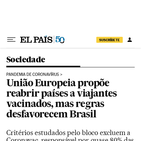
Pular para o conteúdo
SUSCRÍBETE
Sociedade
PANDEMIA DE CORONAVÍRUS
União Europeia propõe
reabrir países a viajantes
vacinados, mas regras
desfavorecem Brasil
Critérios estudados pelo bloco excluem a
Coronavac, responsável por quase 80% das