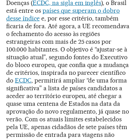
Doenças (
ECDC, na sigla em inglês
), o Brasil
está entre os
países que superam o dobro
desse índice
e, por esse critério, também
ficaria de fora. Até agora, a UE recomendava
o fechamento do acesso às regiões
estrangeiras com mais de 25 casos por
100.000 habitantes. O objetivo é “ajustar-se à
situação atual”, segundo fontes do Executivo
do bloco europeu, que confia que a mudança
de critérios, inspirada no parecer científico
do
ECDC
, permitirá ampliar “de uma forma
significativa” a lista de países candidatos a
aceder ao território europeu, até chegar a
quase uma centena de Estados na data da
aprovação do novo regulamento, já quase no
verão. Com os atuais limites estabelecidos
pela UE, apenas cidadãos de sete países têm
permissão de entrada para viagens não