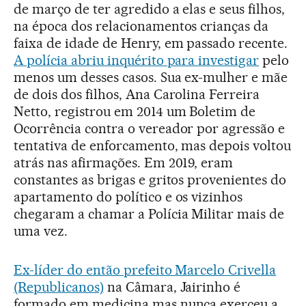
de março de ter agredido a elas e seus filhos,
na época dos relacionamentos crianças da
faixa de idade de Henry, em passado recente.
A polícia abriu inquérito para investigar
pelo
menos um desses casos. Sua ex-mulher e mãe
de dois dos filhos, Ana Carolina Ferreira
Netto, registrou em 2014 um Boletim de
Ocorrência contra o vereador por agressão e
tentativa de enforcamento, mas depois voltou
atrás nas afirmações. Em 2019, eram
constantes as brigas e gritos provenientes do
apartamento do político e os vizinhos
chegaram a chamar a Polícia Militar mais de
uma vez.
Ex-líder do então prefeito Marcelo Crivella
(Republicanos)
na Câmara, Jairinho é
formado em medicina mas nunca exerceu a