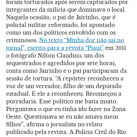
foram torturados após serem capturados por
integrantes da milícia que dominava o local.
Naquela ocasião, o pai de Jairinho, que é
policial militar reformado, foi apontado
como um dos políticos envolvido com os
criminosos.
No texto “Minha dor não sai no
jornal”, escrito para a revista “Piauí”
em 2011
o fotógrafo Nilton Claudino, um dos
sequestrados e agredidos por sete horas,
conta como Jairinho e o pai participaram da
sessão de tortura. “A repórter reconheceu a
voz de um vereador, filho de um deputado
estadual. E ele a reconheceu. Recomeçou a
porradaria. Esse político me batia muito.
Perguntava o que eu tinha ido fazer na Zona
Oeste. Questionava se eu não amava meus
filhos”, afirma o jornalista no relato
publicado pela revista. A Polícia Civil do Rio