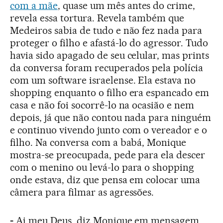
com a mãe
, quase um mês antes do crime,
revela essa tortura. Revela também que
Medeiros sabia de tudo e não fez nada para
proteger o filho e afastá-lo do agressor. Tudo
havia sido apagado de seu celular, mas prints
da conversa foram recuperados pela polícia
com um software israelense. Ela estava no
shopping enquanto o filho era espancado em
casa e não foi socorrê-lo na ocasião e nem
depois, já que não contou nada para ninguém
e continuo vivendo junto com o vereador e o
filho. Na conversa com a babá, Monique
mostra-se preocupada, pede para ela descer
com o menino ou levá-lo para o shopping
onde estava, diz que pensa em colocar uma
câmera para filmar as agressões.
-
Ai meu Deus, diz Monique em mensagem,