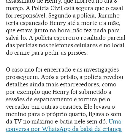
assassinato de Henry, que morreu no dia 8
março. A Polícia Civil está segura que o casal
foi responsável. Segundo a polícia, Jairinho
teria espancado Henry até a morte e a mãe,
que estava junto na hora, não fez nada para
salvá-lo. A polícia esperou o resultado parcial
das perícias nos telefones celulares e no local
do crime para pedir as prisões.
O caso não foi encerrado e as investigações
prosseguem. Após a prisão, a polícia revelou
detalhes ainda mais estarrecedores, como
por exemplo que Henry foi submetido a
sessões de espancamento e tortura pelo
vereador em outras ocasiões. Ele levava o
menino para o próprio quarto, ligava o som
da TV no máximo e batia nele sem dó.
Uma
conversa por WhatsApp da babá da criança