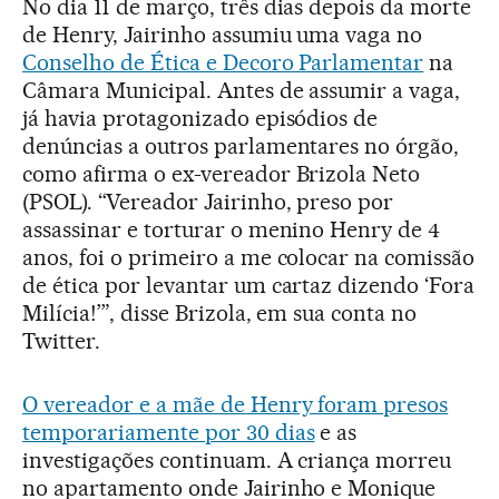
No dia 11 de março, três dias depois da morte
de Henry, Jairinho assumiu uma vaga no
Conselho de Ética e Decoro Parlamentar
na
Câmara Municipal. Antes de assumir a vaga,
já havia protagonizado episódios de
denúncias a outros parlamentares no órgão,
como afirma o ex-vereador Brizola Neto
(PSOL). “Vereador Jairinho, preso por
assassinar e torturar o menino Henry de 4
anos, foi o primeiro a me colocar na comissão
de ética por levantar um cartaz dizendo ‘Fora
Milícia!’”, disse Brizola, em sua conta no
Twitter.
O vereador e a mãe de Henry foram presos
temporariamente por 30 dias
e as
investigações continuam. A criança morreu
no apartamento onde Jairinho e Monique