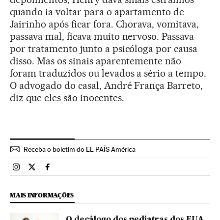
quando ia voltar para o apartamento de
Jairinho após ficar fora. Chorava, vomitava,
passava mal, ficava muito nervoso. Passava
por tratamento junto a psicóloga por causa
disso. Mas os sinais aparentemente não
foram traduzidos ou levados a sério a tempo.
O advogado do casal, André França Barreto,
diz que eles são inocentes.
Receba o boletim do EL PAÍS América
Brasil El País Brasil en Instagram
Brasil El País Brasil en Twitter
Brasil El País Brasil en Facebook
MAIS INFORMAÇÕES
O decálogo dos pediatras dos EUA