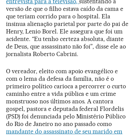
entrevista para a televisão,
sustentando a
versão de que o filho estava caído da cama e
que teriam corrido para o hospital. Ela
insinua alienação parietal por parte do pai de
Henry, Lenio Borel. Ele assegura que foi um
acidente. “Eu tenho certeza absoluta, diante
de Deus, que assassinato não foi”, disse ele ao
jornalista Roberto Cabrini.
O vereador, eleito com apoio evangélico e
com o lema da defesa da família, não é o
primeiro político carioca a percorrer o curto
caminho entre a vida pública e um crime
monstruoso nos últimos anos. A cantora
gospel, pastora e deputada federal Flordelis
(PSD) foi denunciada pelo Ministério Público
do Rio de Janeiro no ano passado como
mandante do assassinato de seu marido em