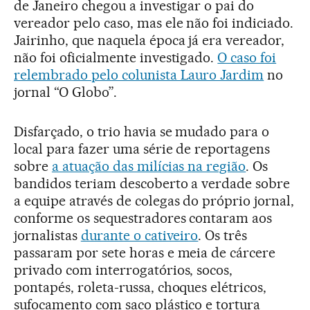
de Janeiro chegou a investigar o pai do
vereador pelo caso, mas ele não foi indiciado.
Jairinho, que naquela época já era vereador,
não foi oficialmente investigado.
O caso foi
relembrado pelo colunista Lauro Jardim
no
jornal “O Globo”.
Disfarçado, o trio havia se mudado para o
local para fazer uma série de reportagens
sobre
a atuação das milícias na região
. Os
bandidos teriam descoberto a verdade sobre
a equipe através de colegas do próprio jornal,
conforme os sequestradores contaram aos
jornalistas
durante o cativeiro
. Os três
passaram por sete horas e meia de cárcere
privado com interrogatórios, socos,
pontapés, roleta-russa, choques elétricos,
sufocamento com saco plástico e tortura