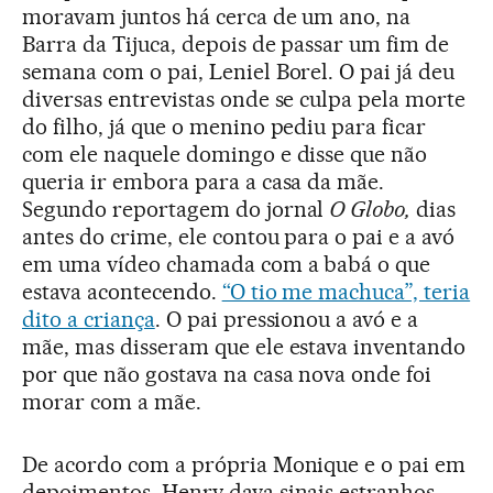
moravam juntos há cerca de um ano, na
Barra da Tijuca, depois de passar um fim de
semana com o pai, Leniel Borel. O pai já deu
diversas entrevistas onde se culpa pela morte
do filho, já que o menino pediu para ficar
com ele naquele domingo e disse que não
queria ir embora para a casa da mãe.
Segundo reportagem do jornal
O Globo,
dias
antes do crime, ele contou para o pai e a avó
em uma vídeo chamada com a babá o que
estava acontecendo.
“O tio me machuca”, teria
dito a criança
. O pai pressionou a avó e a
mãe, mas disseram que ele estava inventando
por que não gostava na casa nova onde foi
morar com a mãe.
De acordo com a própria Monique e o pai em
depoimentos, Henry dava sinais estranhos