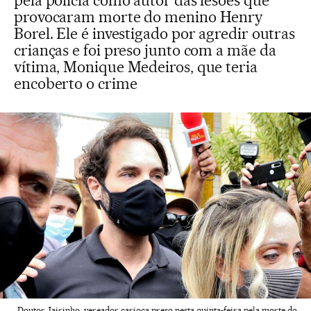
pela polícia como autor das lesões que
provocaram morte do menino Henry
Borel. Ele é investigado por agredir outras
crianças e foi preso junto com a mãe da
vítima, Monique Medeiros, que teria
encoberto o crime
Doutor Jairinho, vereador carioca preso nesta quinta-feira pela morte do