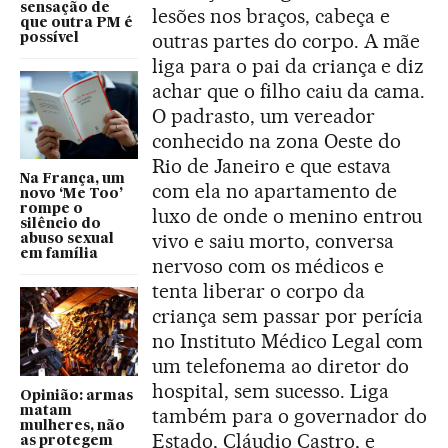
sensação de
lesões nos braços, cabeça e
que outra PM é
outras partes do corpo. A mãe
possível
liga para o pai da criança e diz
achar que o filho caiu da cama.
O padrasto, um vereador
conhecido na zona Oeste do
Rio de Janeiro e que estava
Na França, um
com ela no apartamento de
novo ‘Me Too’
rompe o
luxo de onde o menino entrou
silêncio do
vivo e saiu morto, conversa
abuso sexual
em família
nervoso com os médicos e
tenta liberar o corpo da
criança sem passar por perícia
no Instituto Médico Legal com
um telefonema ao diretor do
hospital, sem sucesso. Liga
Opinião: armas
matam
também para o governador do
mulheres, não
Estado, Cláudio Castro, e
as protegem