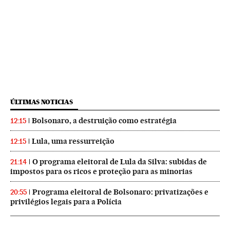
ÚLTIMAS NOTICIAS
Bolsonaro, a destruição como estratégia
12:15
Lula, uma ressurreição
12:15
O programa eleitoral de Lula da Silva: subidas de
21:14
impostos para os ricos e proteção para as minorias
Programa eleitoral de Bolsonaro: privatizações e
20:55
privilégios legais para a Polícia