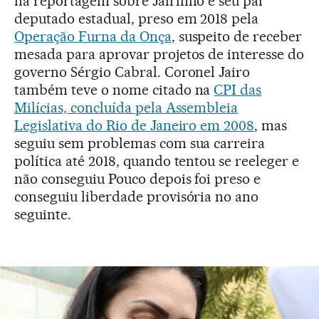
na reportagem sobre Jairinho e seu pai
deputado estadual, preso em 2018 pela
Operação Furna da Onça
, suspeito de receber
mesada para aprovar projetos de interesse do
governo Sérgio Cabral. Coronel Jairo
também teve o nome citado na
CPI das
Milícias, concluída pela Assembleia
Legislativa do Rio de Janeiro em 2008
, mas
seguiu sem problemas com sua carreira
política até 2018, quando tentou se reeleger e
não conseguiu Pouco depois foi preso e
conseguiu liberdade provisória no ano
seguinte.