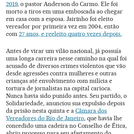
2019
, o pastor Anderson do Carmo. Ele foi
morto a tiros em uma emboscada ao chegar
em casa com a esposa. Jairinho foi eleito
vereador por primeira vez em 2004, então
com
27 anos, e reeleito quatro vezes depois.
Antes de virar um vilão nacional, já possuía
uma longa carreira nesse caminho na qual foi
acusado de diversos crimes violentos que vão
desde agressões contra mulheres e outras
crianças até envolvimento com milícia e
tortura de jornalistas na capital carioca.
Nunca havia sido punido antes. Seu partido, o
Solidariedade, anunciou sua expulsão depois
da prisão nesta quinta e a
Câmara dos
Vereadores do Rio de Janeiro
, que havia lhe
concedido uma cadeira no Conselho de Ética,
abriu processo para seu afastamento do