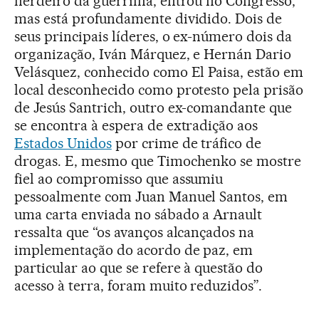
herdeiro da guerrilha, entrou no Congresso,
mas está profundamente dividido. Dois de
seus principais líderes, o ex-número dois da
organização, Iván Márquez, e Hernán Dario
Velásquez, conhecido como El Paisa, estão em
local desconhecido como protesto pela prisão
de Jesús Santrich, outro ex-comandante que
se encontra à espera de extradição aos
Estados Unidos
por crime de tráfico de
drogas. E, mesmo que Timochenko se mostre
fiel ao compromisso que assumiu
pessoalmente com Juan Manuel Santos, em
uma carta enviada no sábado a Arnault
ressalta que “os avanços alcançados na
implementação do acordo de paz, em
particular ao que se refere à questão do
acesso à terra, foram muito reduzidos”.