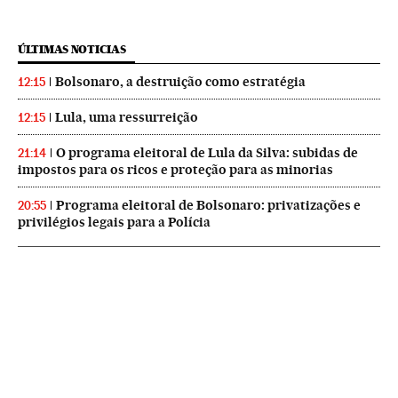
ÚLTIMAS NOTICIAS
Bolsonaro, a destruição como estratégia
12:15
Lula, uma ressurreição
12:15
O programa eleitoral de Lula da Silva: subidas de
21:14
impostos para os ricos e proteção para as minorias
Programa eleitoral de Bolsonaro: privatizações e
20:55
privilégios legais para a Polícia