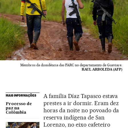
Membros da dissidência das FARC no departamento de Guaviare.
RAUL ARBOLEDA (AFP)
A família Díaz Tapasco estava
MAIS INFORMAÇÕES
prestes a ir dormir. Eram dez
Processo de
paz na
horas da noite no povoado da
Colômbia
reserva indígena de San
Lorenzo, no eixo cafeteiro