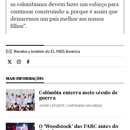
os colombianos devem fazer um esforço para
continuar construindo-a, porque é assim que
deixaremos um país melhor aos nossos
filhos”.
Receba o boletim do EL PAÍS América
Internacional El País Brasil en Twitter
Internacional El País Brasil en Instagram
Internacional El País Brasil en Facebook
MAIS INFORMAÇÕES
Colômbia enterra meio século de
guerra
JAVIER LAFUENTE
| CARTAGENA DAS INDIAS
O ‘Woodstock’ das FARC antes do