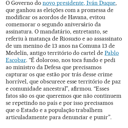
O Governo do
novo presidente, Iván Duque
,
que ganhou as eleições com a promessa de
modificar os acordos de Havana, evitou
comemorar o segundo aniversário da
assinatura. O mandatário, entretanto, se
referiu à matança de Riosucio e ao assassinato
de um menino de 13 anos na Comuna 13 de
Medelín, antigo território do cartel de
Pablo
Escobar
. “É doloroso, nos toca fundo e pedi
ao ministro da Defesa que precisamos
capturar os que estão por trás desse crime
horrível, que obscurece esse território de paz
e comunidade ancestral”, afirmou. “Esses
fatos são os que queremos que não continuem
se repetindo no país e por isso precisamos
que o Estado e a população trabalhem
articuladamente para denunciar e punir”.