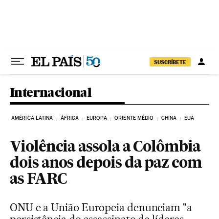
Pular para o conteúdo
SUSCRÍBETE
Internacional
AMÉRICA LATINA
ÁFRICA
EUROPA
ORIENTE MÉDIO
CHINA
EUA
Violência assola a Colômbia
dois anos depois da paz com
as FARC
ONU e a União Europeia denunciam "a