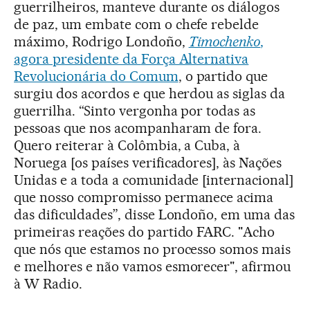
guerrilheiros, manteve durante os diálogos
de paz, um embate com o chefe rebelde
máximo, Rodrigo Londoño,
Timochenko
,
agora presidente da
Força Alternativa
Revolucionária do Comum
, o partido que
surgiu dos acordos e que herdou as siglas da
guerrilha. “Sinto vergonha por todas as
pessoas que nos acompanharam de fora.
Quero reiterar à Colômbia, a Cuba, à
Noruega [os países verificadores], às Nações
Unidas e a toda a comunidade [internacional]
que nosso compromisso permanece acima
das dificuldades”, disse Londoño, em uma das
primeiras reações do partido FARC. "Acho
que nós que estamos no processo somos mais
e melhores e não vamos esmorecer", afirmou
à W Radio.