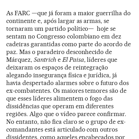
As FARC —que já foram a maior guerrilha do
continente e, após largar as armas, se
tornaram um partido político— hoje se
sentam no Congresso colombiano em dez
cadeiras garantidas como parte do acordo de
paz. Mas o paradeiro desconhecido de
Márquez,
Santrich
e
El Paisa
, líderes que
deixaram os espaços de reintegração
alegando insegurança física e jurídica, já
havia despertado alarmes sobre o futuro dos
ex-combatentes. Os maiores temores são de
que esses líderes alimentem o fogo das
dissidências que operam em diferentes
regiões. Algo que o vídeo parece confirmar.
No entanto, não fica claro se o grupo de ex-
comandantes está articulado com outros
dissidentes, como aqueles encabeçados por