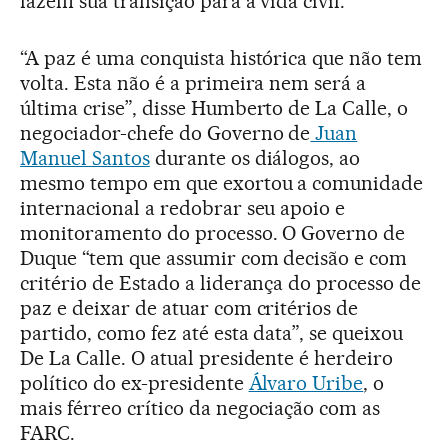
fazem sua transição para a vida civil.
“A paz é uma conquista histórica que não tem
volta. Esta não é a primeira nem será a
última crise”, disse Humberto de La Calle, o
negociador-chefe do Governo de
Juan
Manuel Santos
durante os diálogos, ao
mesmo tempo em que exortou a comunidade
internacional a redobrar seu apoio e
monitoramento do processo. O Governo de
Duque “tem que assumir com decisão e com
critério de Estado a liderança do processo de
paz e deixar de atuar com critérios de
partido, como fez até esta data”, se queixou
De La Calle. O atual presidente é herdeiro
político do ex-presidente
Álvaro Uribe
, o
mais férreo crítico da negociação com as
FARC.