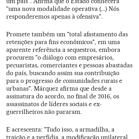
um país". Afirma que o Estado conhecerá
"uma nova modalidade operativa (...) Nós
responderemos apenas à ofensiva".
Promete também um "total afastamento das
retenções para fins econômicos", em uma
aparente referência a sequestros, embora
procurem "o diálogo com empresários,
pecuaristas, comerciantes e pessoas abastadas
do país, buscando assim sua contribuição
para o progresso de comunidades rurais e
urbanas". Márquez afirma que desde a
assinatura do acordo, no final de 2016, os
assassinatos de líderes sociais e ex-
guerrilheiros não pararam.
E acrescenta: "Tudo isso, a armadilha, a
traição e a perfídia, a modificação unilateral