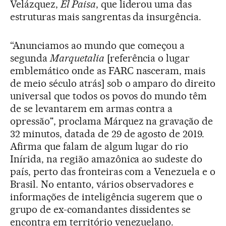
Velázquez,
El Paisa
, que liderou uma das
estruturas mais sangrentas da insurgência.
“Anunciamos ao mundo que começou a
segunda
Marquetalia
[referência o lugar
emblemático onde as FARC nasceram, mais
de meio século atrás] sob o amparo do direito
universal que todos os povos do mundo têm
de se levantarem em armas contra a
opressão", proclama Márquez na gravação de
32 minutos, datada de 29 de agosto de 2019.
Afirma que falam de algum lugar do rio
Inírida, na região amazônica ao sudeste do
país, perto das fronteiras com a Venezuela e o
Brasil. No entanto, vários observadores e
informações de inteligência sugerem que o
grupo de ex-comandantes dissidentes se
encontra em território venezuelano.