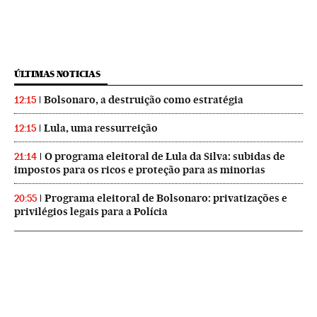
ÚLTIMAS NOTICIAS
Bolsonaro, a destruição como estratégia
12:15
Lula, uma ressurreição
12:15
O programa eleitoral de Lula da Silva: subidas de
21:14
impostos para os ricos e proteção para as minorias
Programa eleitoral de Bolsonaro: privatizações e
20:55
privilégios legais para a Polícia