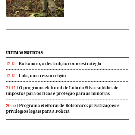
ÚLTIMAS NOTICIAS
Bolsonaro, a destruição como estratégia
12:15
Lula, uma ressurreição
12:15
O programa eleitoral de Lula da Silva: subidas de
21:14
impostos para os ricos e proteção para as minorias
Programa eleitoral de Bolsonaro: privatizações e
20:55
privilégios legais para a Polícia