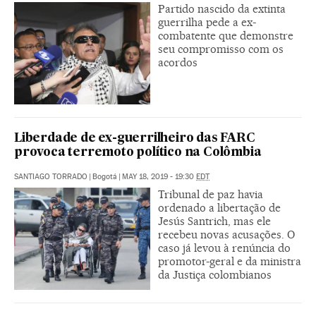
Partido nascido da extinta
guerrilha pede a ex-
combatente que demonstre
seu compromisso com os
acordos
Liberdade de ex-guerrilheiro das FARC
provoca terremoto político na Colômbia
SANTIAGO TORRADO
|
Bogotá
|
MAY 18, 2019 - 19:30
EDT
Tribunal de paz havia
ordenado a libertação de
Jesús Santrich, mas ele
recebeu novas acusações. O
caso já levou à renúncia do
promotor-geral e da ministra
da Justiça colombianos