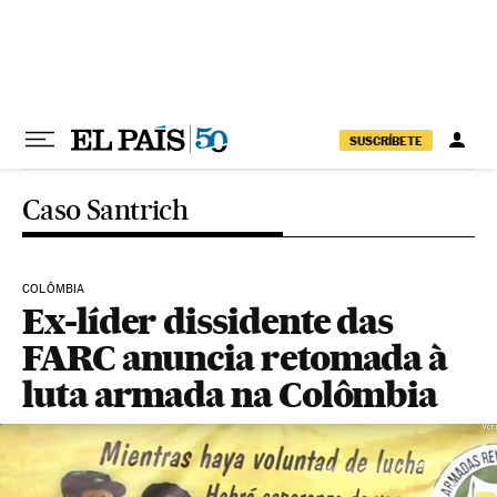
Pular para o conteúdo
SUSCRÍBETE
Caso Santrich
COLÔMBIA
Ex-líder dissidente das
FARC anuncia retomada à
luta armada na Colômbia