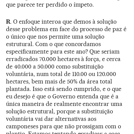
que parece ter perdido o ímpeto.
R
. O enfoque interoa que demos à solução
desse problema em face do processo de paz é
o único que nos permite uma solução
estrutural. Com o que concordamos
especificamente para este ano? Que seriam
erradicados 70.000 hectares à força, e cerca
de 40.000 a 50.000 como substituição
voluntária, num total de 110.00 ou 120.000
hectares, bem mais de 50% da área total
plantada. Isso está sendo cumprido, e o que
eu desejo é que o Governo entenda que é a
única maneira de realmente encontrar uma
solução estrutural, porque a substituição
voluntária vai dar alternativas aos
camponeses para que não prossigam com o
plantio. Estamos tentando erradicar a coca