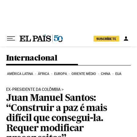
Pular para o conteúdo
SUSCRÍBETE
Internacional
AMÉRICA LATINA
ÁFRICA
EUROPA
ORIENTE MÉDIO
CHINA
EUA
EX-PRESIDENTE DA COLÔMBIA
Juan Manuel Santos:
“Construir a paz é mais
difícil que consegui-la.
Requer modificar