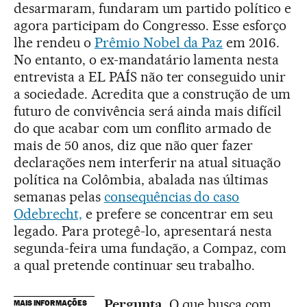
desarmaram, fundaram um partido político e
agora participam do Congresso. Esse esforço
lhe rendeu o
Prêmio Nobel da Paz
em 2016.
No entanto, o ex-mandatário lamenta nesta
entrevista a EL PAÍS não ter conseguido unir
a sociedade. Acredita que a construção de um
futuro de convivência será ainda mais difícil
do que acabar com um conflito armado de
mais de 50 anos, diz que não quer fazer
declarações nem interferir na atual situação
política na Colômbia, abalada nas últimas
semanas pelas
consequências do caso
Odebrecht,
e prefere se concentrar em seu
legado. Para protegê-lo, apresentará nesta
segunda-feira uma fundação, a Compaz, com
a qual pretende continuar seu trabalho.
Pergunta.
O que busca com
MAIS INFORMAÇÕES