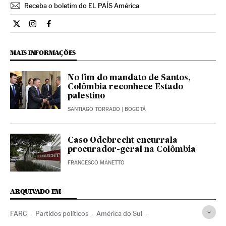
Receba o boletim do EL PAÍS América
Internacional El País Brasil en Twitter
Internacional El País Brasil en Instagram
Internacional El País Brasil en Facebook
MAIS INFORMAÇÕES
No fim do mandato de Santos,
Colômbia reconhece Estado
palestino
SANTIAGO TORRADO
| BOGOTÁ
Caso Odebrecht encurrala
procurador-geral na Colômbia
FRANCESCO MANETTO
ARQUIVADO EM
FARC
Partidos políticos
América do Sul