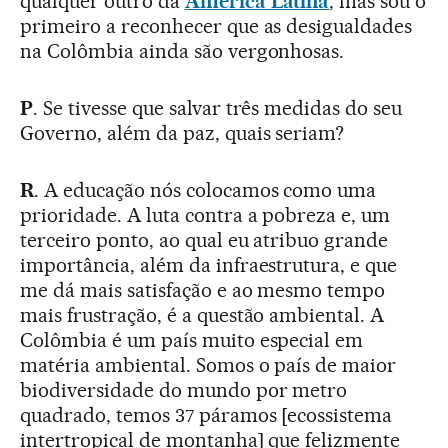
qualquer outro da
América Latina
, mas sou o
primeiro a reconhecer que as desigualdades
na Colômbia ainda são vergonhosas.
P
. Se tivesse que salvar três medidas do seu
Governo, além da paz, quais seriam?
R
. A educação nós colocamos como uma
prioridade. A luta contra a pobreza e, um
terceiro ponto, ao qual eu atribuo grande
importância, além da infraestrutura, e que
me dá mais satisfação e ao mesmo tempo
mais frustração, é a questão ambiental. A
Colômbia é um país muito especial em
matéria ambiental. Somos o país de maior
biodiversidade do mundo por metro
quadrado, temos 37 páramos [ecossistema
intertropical de montanha] que felizmente