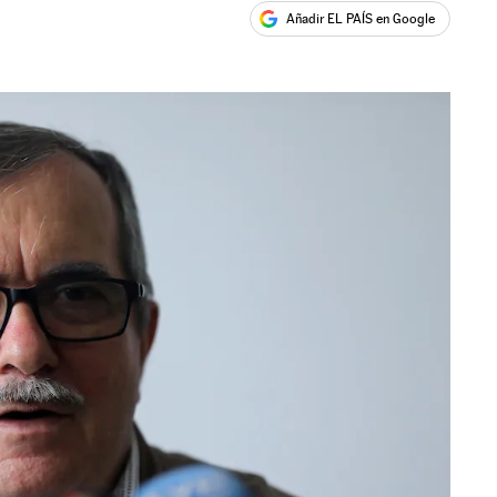
Añadir EL PAÍS en Google
ales