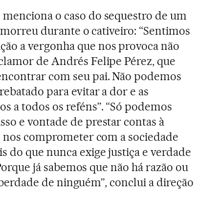
 menciona o caso do sequestro de um
o morreu durante o cativeiro: “Sentimos
ção a vergonha que nos provoca não
clamor de Andrés Felipe Pérez, que
encontrar com seu pai. Não podemos
ebatado para evitar a dor e as
s a todos os reféns”. “Só podemos
so e vontade de prestar contas à
s e nos comprometer com a sociedade
s do que nunca exige justiça e verdade
]. Porque já sabemos que não há razão ou
 liberdade de ninguém”, conclui a direção