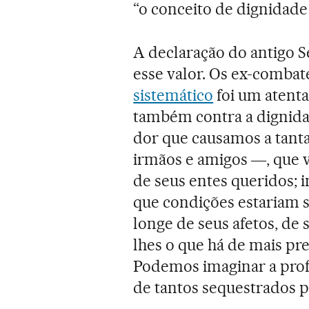
“o conceito de dignidad
A declaração do antigo S
esse valor. Os ex-comba
sistemático
foi um atenta
também contra a dignida
dor que causamos a tantas 
irmãos e amigos ―, que v
de seus entes queridos;
que condições estariam 
longe de seus afetos, de
lhes o que há de mais pre
Podemos imaginar a profu
de tantos sequestrados p