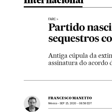
Internacional
FARC
Partido nasc
sequestros c
Antiga cúpula da exti
assinatura do acordo d
FRANCESCO MANETTO
México -
SEP
15, 2020 - 08:58
EDT