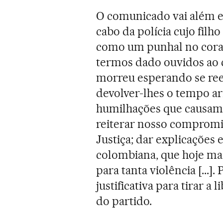
O comunicado vai além e
cabo da polícia cujo filh
como um punhal no cora
termos dado ouvidos ao 
morreu esperando se re
devolver-lhes o tempo arr
humilhações que causamo
reiterar nosso compromis
Justiça; dar explicaçõe
colombiana, que hoje mai
para tanta violência [...
justificativa para tirar a
do partido.