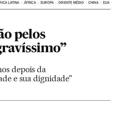
RICA LATINA
ÁFRICA
EUROPA
ORIENTE MÉDIO
CHINA
EUA
ão pelos
gravíssimo”
nos depois da
dade e sua dignidade”