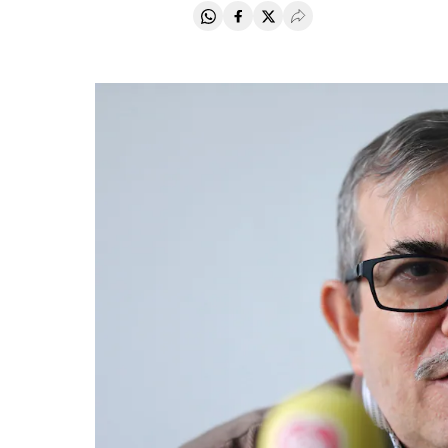
Compartir en Whatsapp
Compartir en Facebook
Compartir en Twitter
Desplegar Redes Soci