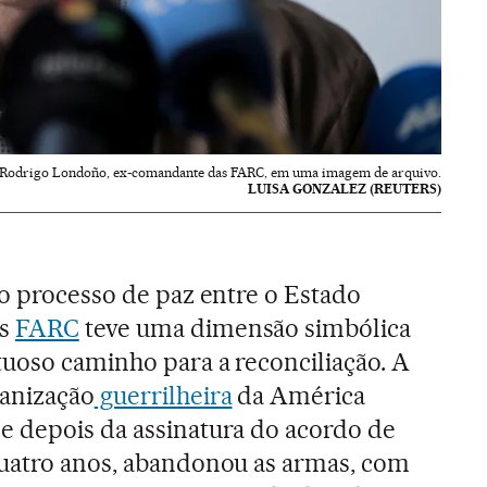
Rodrigo Londoño, ex-comandante das FARC, em uma imagem de arquivo.
LUISA GONZALEZ (REUTERS)
 o processo de paz entre o Estado
as
FARC
teve uma dimensão simbólica
tuoso caminho para a reconciliação. A
ganização
guerrilheira
da América
e depois da assinatura do acordo de
quatro anos, abandonou as armas, com