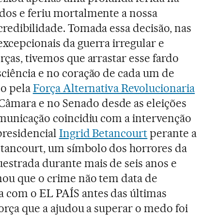
idos e feriu mortalmente a nossa
credibilidade. Tomada essa decisão, nas
excepcionais da guerra irregular e
rças, tivemos que arrastar esse fardo
sciência e no coração de cada um de
do pela
Força Alternativa Revolucionaria
 Câmara e no Senado desde as eleições
comunicação coincidiu com a intervenção
presidencial
Ingrid Betancourt
perante a
tancourt, um símbolo dos horrores da
estrada durante mais de seis anos e
mou que o crime não tem data de
 com o EL PAÍS antes das últimas
 força que a ajudou a superar o medo foi