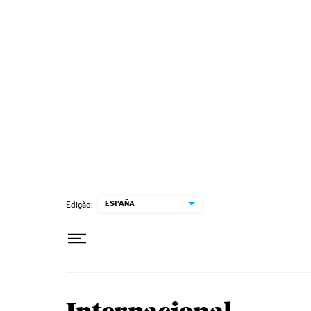
Pular para o conteúdo
ESPAÑA
Edição: