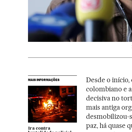
Desde o início,
MAIS INFORMAÇÕES
colombiano e 
decisiva no tor
mais antiga or
desmobilizou-s
paz, há quase 
Ira contra