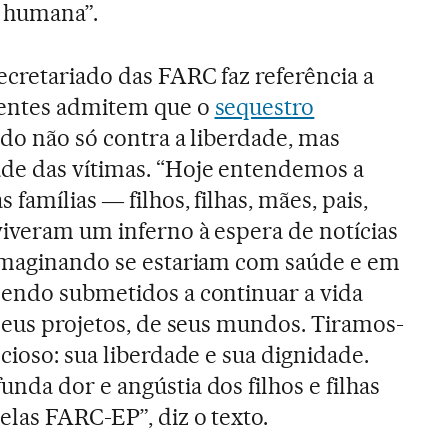
e humana”.
ecretariado das FARC faz referência a
tentes admitem que o
sequestro
do não só contra a liberdade, mas
de das vítimas. “Hoje entendemos a
famílias ― filhos, filhas, mães, pais,
iveram um inferno à espera de notícias
 imaginando se estariam com saúde e em
sendo submetidos a continuar a vida
 seus projetos, de seus mundos. Tiramos-
cioso: sua liberdade e sua dignidade.
nda dor e angústia dos filhos e filhas
elas FARC-EP”, diz o texto.