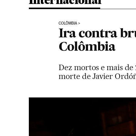
Internacional
COLÔMBIA
Ira contra br
Colômbia
Dez mortos e mais de 
morte de Javier Ordóñ