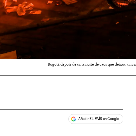
Bogotá depois de uma noite de caos que deixou um sa
Añadir EL PAÍS en Google
ales