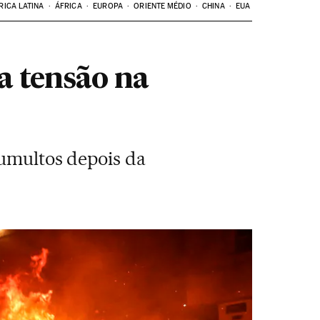
RICA LATINA
ÁFRICA
EUROPA
ORIENTE MÉDIO
CHINA
EUA
 a tensão na
tumultos depois da