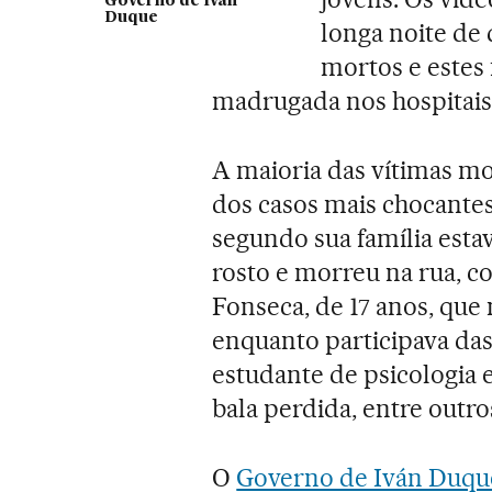
Governo de Iván
Duque
longa noite de
mortos e estes
madrugada nos hospitais
A maioria das vítimas mo
dos casos mais chocantes
segundo sua família estav
rosto e morreu na rua, c
Fonseca, de 17 anos, que
enquanto participava das
estudante de psicologia e
bala perdida, entre outro
O
Governo de Iván Duqu