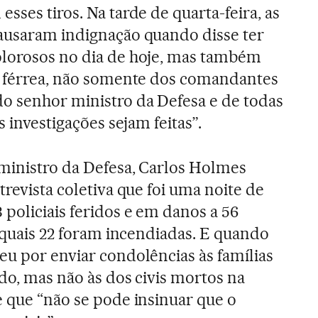
sses tiros. Na tarde de quarta-feira, as
causaram indignação quando disse ter
olorosos no dia de hoje, mas também
, férrea, não somente dos comandantes
o senhor ministro da Defesa e de todas
s investigações sejam feitas”.
 ministro da Defesa, Carlos Holmes
trevista coletiva que foi uma noite de
 policiais feridos e em danos a 56
s quais 22 foram incendiadas. E quando
eu por enviar condolências às famílias
do, mas não às dos civis mortos na
e que “não se pode insinuar que o