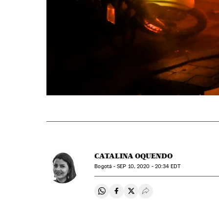
CATALINA OQUENDO
Bogotá -
SEP
10, 2020 - 20:34
EDT
Compartir en Whatsapp
Compartir en Facebook
Compartir en Twitter
Desplegar Redes Soci