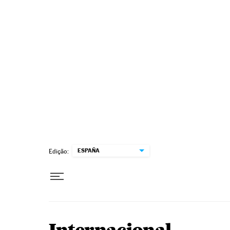
Pular para o conteúdo
ESPAÑA
Edição: