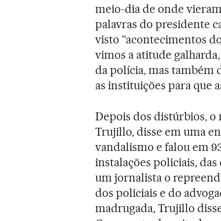
meio-dia de onde vieram e
palavras do presidente 
visto “acontecimentos d
vimos a atitude galharda
da polícia, mas também d
as instituições para que a
Depois dos distúrbios, o
Trujillo, disse em uma en
vandalismo e falou em 93
instalações policiais, da
um jornalista o repreend
dos policiais e do advoga
madrugada, Trujillo diss