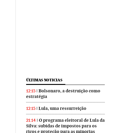
ÚLTIMAS NOTICIAS
Bolsonaro, a destruição como
12:15
estratégia
Lula, uma ressurreição
12:15
O programa eleitoral de Lula da
21:14
Silva: subidas de impostos para os
ricos e proteção para as minorias