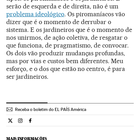
serão de esquerda e de direita, não é um
problema ideológico
. Os piromaníacos vão
dizer que é o momento de derrubar o
sistema. E os jardineiros que é o momento de
nos unirmos, de ação coletiva, de resgatar o
que funciona, de pragmatismo, de convocar.
Os dois vão produzir mudanças profundas,
mas por vias e custos bem diferentes. Meu
esforço, e o dos que estão no centro, é para
ser jardineiros.
Receba o boletim do EL PAÍS América
Internacional El País Brasil en Twitter
Internacional El País Brasil en Instagram
Internacional El País Brasil en Facebook
MAIS INFORMAÇÕES