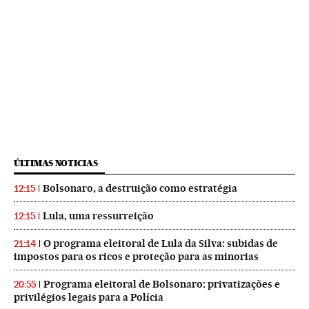
ÚLTIMAS NOTICIAS
Bolsonaro, a destruição como estratégia
12:15
Lula, uma ressurreição
12:15
O programa eleitoral de Lula da Silva: subidas de
21:14
impostos para os ricos e proteção para as minorias
Programa eleitoral de Bolsonaro: privatizações e
20:55
privilégios legais para a Polícia