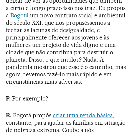
deixar de ver as oportunidades que também
a curto e longo prazo isso nos traz. Eu propus
a
Bogotá
um novo contrato social e ambiental
do século XXI, que nos propuséssemos a
fechar as lacunas de desigualdade, e
principalmente oferecer aos jovens e às
mulheres um projeto de vida digno e uma
cidade que não contribua para destruir o
planeta. Disso, o que mudou? Nada. A
pandemia mostrou que esse é o caminho, mas
agora devemos fazê-lo mais rápido e em
circunstâncias mais adversas.
P.
Por exemplo?
R.
Bogotá propôs
criar uma renda básica
,
constante, para ajudar as famílias em situação
de pobreza extrema. Coube a nós