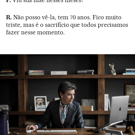
P.
Viu sua mãe nesses meses?
R.
Não posso vê-la, tem 70 anos. Fico muito
triste, mas é o sacrifício que todos precisamos
fazer nesse momento.