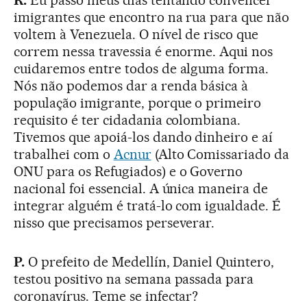
R.
Eu passo meus dias tentando convencer
imigrantes que encontro na rua para que não
voltem à Venezuela. O nível de risco que
correm nessa travessia é enorme. Aqui nos
cuidaremos entre todos de alguma forma.
Nós não podemos dar a renda básica à
população imigrante, porque o primeiro
requisito é ter cidadania colombiana.
Tivemos que apoiá-los dando dinheiro e aí
trabalhei com o
Acnur
(Alto Comissariado da
ONU para os Refugiados) e o Governo
nacional foi essencial. A única maneira de
integrar alguém é tratá-lo com igualdade. É
nisso que precisamos perseverar.
P.
O prefeito de Medellín, Daniel Quintero,
testou positivo na semana passada para
coronavírus. Teme se infectar?