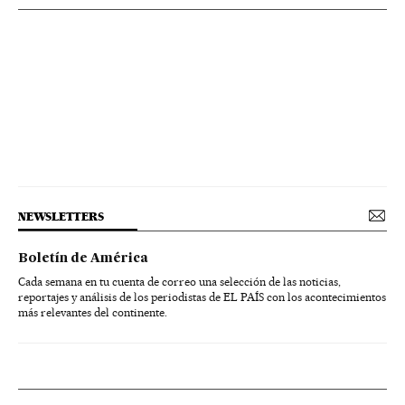
NEWSLETTERS
Boletín de América
Cada semana en tu cuenta de correo una selección de las noticias,
reportajes y análisis de los periodistas de EL PAÍS con los acontecimientos
más relevantes del continente.