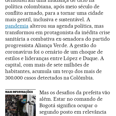
demonstram uma mudança de ciclo na
política colombiana, após meio século de
conflito armado, para a tornar uma cidade
mais gentil, inclusiva e sustentável. A
pandemia
alterou sua agenda política, mas
transformou em protagonista da inédita crise
sanitária a combativa ex-senadora do partido
progressista Aliança Verde. A gestão do
coronavírus foi o cenário de um choque de
estilos e lideranças entre López e Duque. A
capital, com mais de sete milhões de
habitantes, acumula um terço dos mais de
300.000 casos detectados na Colômbia.
Mas os desafios da prefeita vão
MAIS INFORMAÇÕES
além. Estar no comando de
Bogotá significa ocupar o
segundo posto em relevância