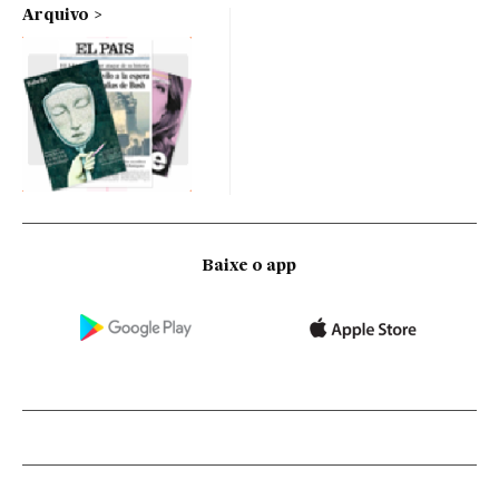
Arquivo
Baixe o app