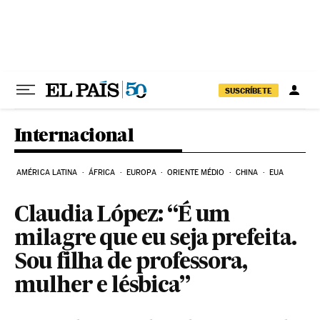
Pular para o conteúdo
SUSCRÍBETE
Internacional
AMÉRICA LATINA
ÁFRICA
EUROPA
ORIENTE MÉDIO
CHINA
EUA
Claudia López: “É um
milagre que eu seja prefeita.
Sou filha de professora,
mulher e lésbica”