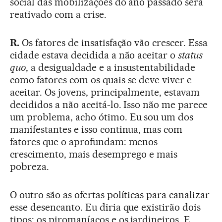
social das mobilizações do ano passado será
reativado com a crise.
R.
Os fatores de insatisfação vão crescer. Essa
cidade estava decidida a não aceitar o
status
quo
, a desigualdade e a insustentabilidade
como fatores com os quais se deve viver e
aceitar. Os jovens, principalmente, estavam
decididos a não aceitá-lo. Isso não me parece
um problema, acho ótimo. Eu sou um dos
manifestantes e isso continua, mas com
fatores que o aprofundam: menos
crescimento, mais desemprego e mais
pobreza.
O outro são as ofertas políticas para canalizar
esse desencanto. Eu diria que existirão dois
tipos: os piromaníacos e os jardineiros. E