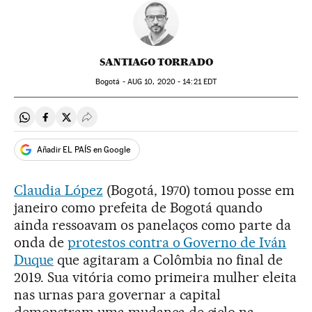
SANTIAGO TORRADO
Bogotá -
AUG
10, 2020 - 14:21
EDT
Compartir en Whatsapp
Compartir en Facebook
Compartir en Twitter
Desplegar Redes Sociales
Añadir EL PAÍS en Google
Claudia López
(Bogotá, 1970) tomou posse em
janeiro como prefeita de Bogotá quando
ainda ressoavam os panelaços como parte da
onda de
protestos contra o Governo de Iván
Duque
que agitaram a Colômbia no final de
2019. Sua vitória como primeira mulher eleita
nas urnas para governar a capital