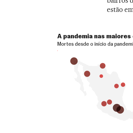
bairros 
estão em