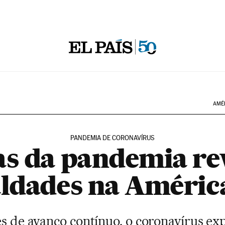
AMÉ
PANDEMIA DE CORONAVÍRUS
s da pandemia re
ldades na Améric
 de avanço contínuo, o coronavírus expõ