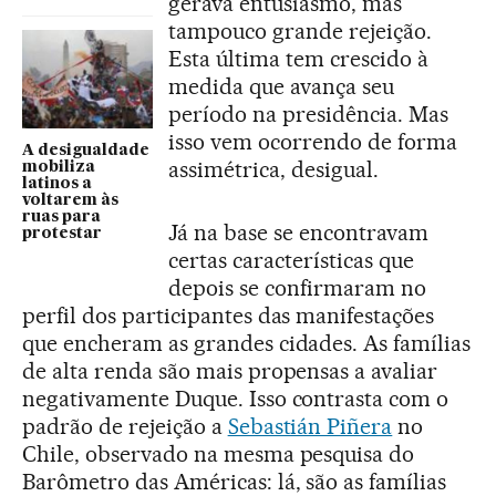
gerava entusiasmo, mas
tampouco grande rejeição.
Esta última tem crescido à
medida que avança seu
período na presidência. Mas
isso vem ocorrendo de forma
A desigualdade
assimétrica, desigual.
mobiliza
latinos a
voltarem às
ruas para
Já na base se encontravam
protestar
certas características que
depois se confirmaram no
perfil dos participantes das manifestações
que encheram as grandes cidades. As famílias
de alta renda são mais propensas a avaliar
negativamente Duque. Isso contrasta com o
padrão de rejeição a
Sebastián Piñera
no
Chile, observado na mesma pesquisa do
Barômetro das Américas: lá, são as famílias