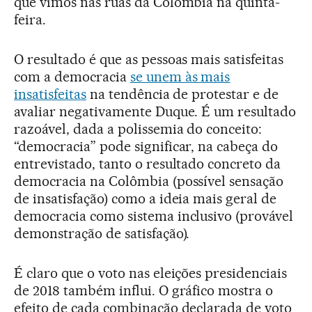
que vimos nas ruas da Colômbia na quinta-
feira.
O resultado é que as pessoas mais satisfeitas
com a democracia
se unem às mais
insatisfeitas
na tendência de protestar e de
avaliar negativamente Duque. É um resultado
razoável, dada a polissemia do conceito:
“democracia” pode significar, na cabeça do
entrevistado, tanto o resultado concreto da
democracia na Colômbia (possível sensação
de insatisfação) como a ideia mais geral de
democracia como sistema inclusivo (provável
demonstração de satisfação).
É claro que o voto nas eleições presidenciais
de 2018 também influi. O gráfico mostra o
efeito de cada combinação declarada de voto