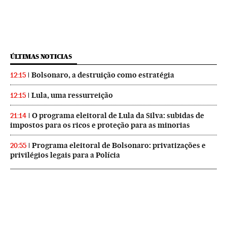
ÚLTIMAS NOTICIAS
Bolsonaro, a destruição como estratégia
12:15
Lula, uma ressurreição
12:15
O programa eleitoral de Lula da Silva: subidas de
21:14
impostos para os ricos e proteção para as minorias
Programa eleitoral de Bolsonaro: privatizações e
20:55
privilégios legais para a Polícia