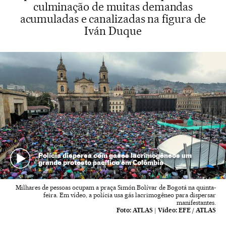
culminação de muitas demandas
acumuladas e canalizadas na figura de
Iván Duque
Polícia dispersa com gases lacrimogêneos um
grande protesto pacífico em Colômbia
Milhares de pessoas ocupam a praça Simón Bolívar de Bogotá na quinta-
feira. Em vídeo, a polícia usa gás lacrimogêneo para dispersar
manifestantes.
Foto:
ATLAS
|
Vídeo:
EFE / ATLAS