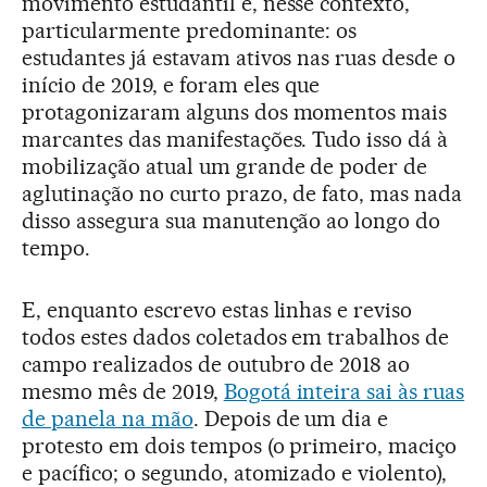
movimento estudantil é, nesse contexto,
particularmente predominante: os
estudantes já estavam ativos nas ruas desde o
início de 2019, e foram eles que
protagonizaram alguns dos momentos mais
marcantes das manifestações. Tudo isso dá à
mobilização atual um grande de poder de
aglutinação no curto prazo, de fato, mas nada
disso assegura sua manutenção ao longo do
tempo.
E, enquanto escrevo estas linhas e reviso
todos estes dados coletados em trabalhos de
campo realizados de outubro de 2018 ao
mesmo mês de 2019,
Bogotá inteira sai às ruas
de panela na mão
. Depois de um dia e
protesto em dois tempos (o primeiro, maciço
e pacífico; o segundo, atomizado e violento),