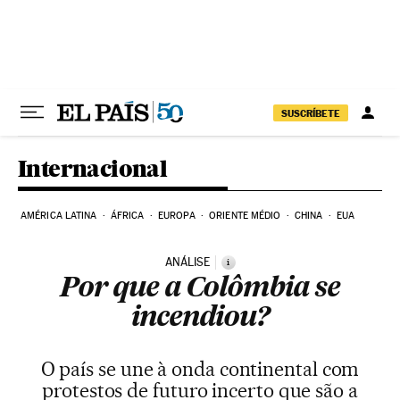
Pular para o conteúdo
SUSCRÍBETE
Internacional
AMÉRICA LATINA
ÁFRICA
EUROPA
ORIENTE MÉDIO
CHINA
EUA
ANÁLISE
i
Por que a Colômbia se
incendiou?
O país se une à onda continental com
protestos de futuro incerto que são a