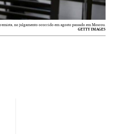
tremista, no julgamento ocorrido em agosto passado em Moscou.
GETTY IMAGES