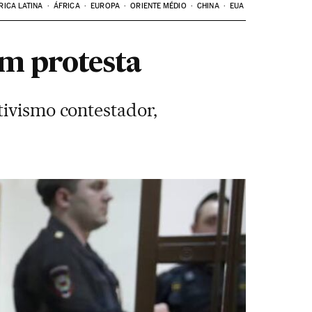
RICA LATINA
ÁFRICA
EUROPA
ORIENTE MÉDIO
CHINA
EUA
m protesta
tivismo contestador,