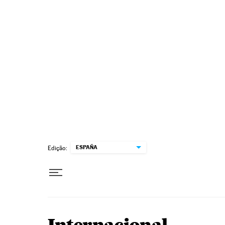
Pular para o conteúdo
ESPAÑA
Edição: