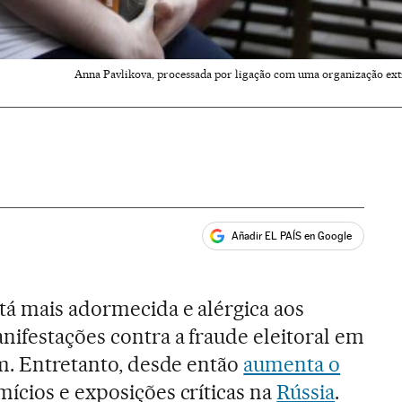
Anna Pavlikova, processada por ligação com uma organização ex
Añadir EL PAÍS en Google
ales
tá mais adormecida e alérgica aos
nifestações contra a fraude eleitoral em
am. Entretanto, desde então
aumenta o
mícios e exposições críticas na
Rússia
.