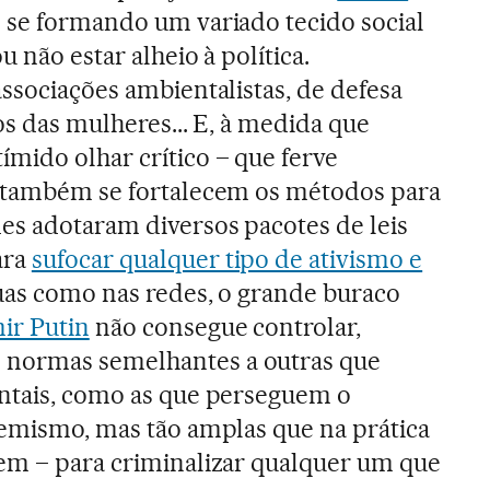
 se formando um variado tecido social
 não estar alheio à política.
associações ambientalistas, de defesa
os das mulheres... E, à medida que
mido olhar crítico – que ferve
, também se fortalecem os métodos para
es adotaram diversos pacotes de leis
ara
sufocar qualquer tipo de ativismo e
uas como nas redes, o grande buraco
ir Putin
não consegue controlar,
o normas semelhantes a outras que
entais, como as que perseguem o
remismo, mas tão amplas que na prática
em – para criminalizar qualquer um que