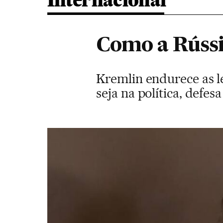
Internacional
Como a Rússi
Kremlin endurece as l
seja na política, defe