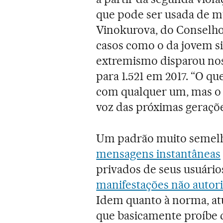
que pode ser usada de mu
Vinokurova, do Conselho
casos como o da jovem s
extremismo disparou nos
para 1.521 em 2017. “O q
com qualquer um, mas o q
voz das próximas geraçõe
Um padrão muito semelh
mensagens instantâneas
privados de seus usuário
manifestações não autor
Idem quanto à norma, a
que basicamente proíbe d