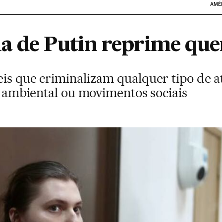
AMÉ
a de Putin reprime que
eis que criminalizam qualquer tipo de a
sa ambiental ou movimentos sociais