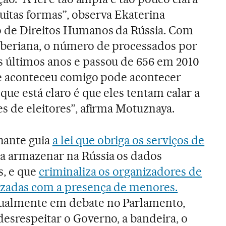
itas formas”, observa Ekaterina
 de Direitos Humanos da Rússia. Com
iberiana, o número de processados por
 últimos anos e passou de 656 em 2010
ue aconteceu comigo pode acontecer
ue está claro é que eles tentam calar a
s de eleitores”, afirma Motuznaya.
ante guia
a lei que obriga os serviços de
a armazenar na Rússia os dados
s, e que
criminaliza os organizadores de
izadas com a presença de menores.
tualmente em debate no Parlamento,
esrespeitar o Governo, a bandeira, o