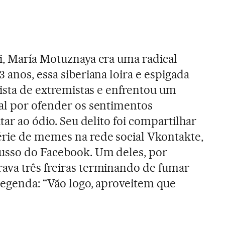
i, María Motuznaya era uma radical
3 anos, essa siberiana loira e espigada
 lista de extremistas e enfrentou um
ial por ofender os sentimentos
itar ao ódio. Seu delito foi compartilhar
rie de memes na rede social Vkontakte,
russo do Facebook. Um deles, por
ava três freiras terminando de fumar
legenda: “Vão logo, aproveitem que