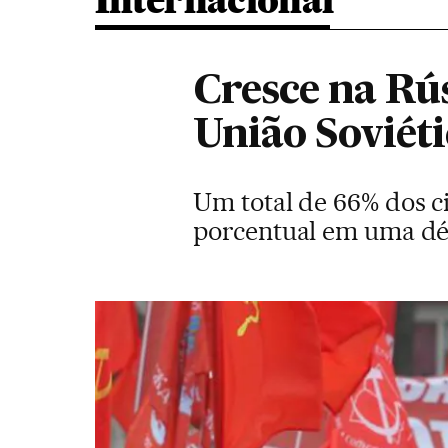
Internacional
Cresce na Rú
União Soviét
Um total de 66% dos c
porcentual em uma dé