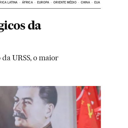
RICA LATINA
ÁFRICA
EUROPA
ORIENTE MÉDIO
CHINA
EUA
gicos da
o da URSS, o maior