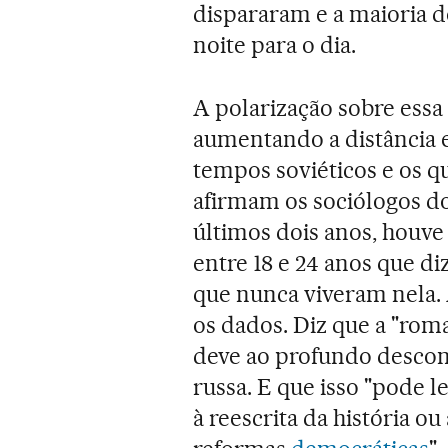
dispararam e a maioria 
noite para o dia.
A polarização sobre essa
aumentando a distância 
tempos soviéticos e os q
afirmam os sociólogos do
últimos dois anos, houv
entre 18 e 24 anos que d
que nunca viveram nela.
os dados. Diz que a "rom
deve ao profundo descon
russa. E que isso "pode le
à reescrita da história o