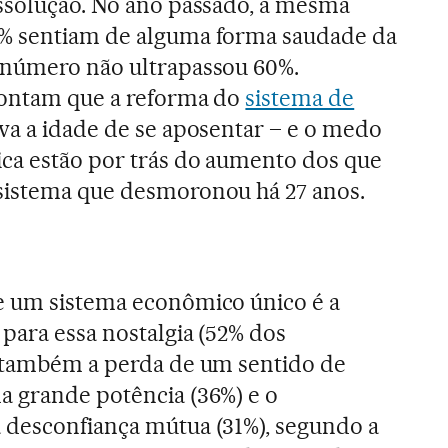
issolução. No ano passado, a mesma
% sentiam de alguma forma saudade da
 número não ultrapassou 60%.
apontam que a reforma do
sistema de
va a idade de se aposentar – e o medo
ica estão por trás do aumento dos que
sistema que desmoronou há 27 anos.
e um sistema econômico único é a
 para essa nostalgia (52% dos
, também a perda de um sentido de
a grande potência (36%) e o
 desconfiança mútua (31%), segundo a