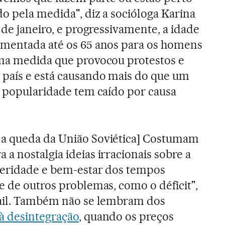
o pela medida", diz a socióloga Karina
r de janeiro, e progressivamente, a idade
umentada até os 65 anos para os homens
uma medida que provocou protestos e
 país e está causando mais do que um
a popularidade tem caído por causa
a queda da União Soviética] Costumam
a nostalgia ideias irracionais sobre a
peridade e bem-estar dos tempos
e de outros problemas, como o déficit",
mail. Também não se lembram dos
à desintegração
, quando os preços