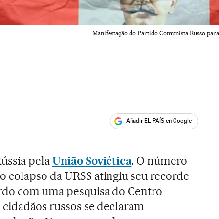
Manifestação do Partido Comunista Russo par
Añadir EL PAÍS en Google
ales
Rússia pela
União Soviética
. O número
o colapso da URSS atingiu seu recorde
ordo com uma pesquisa do Centro
s cidadãos russos se declaram