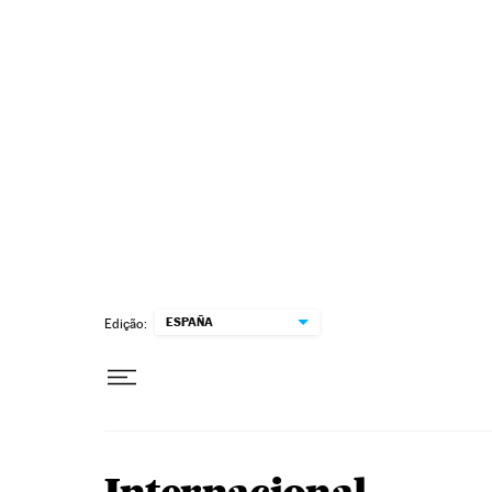
Pular para o conteúdo
ESPAÑA
Edição: