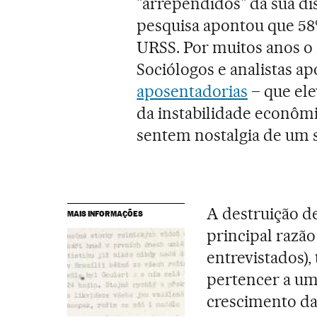
"arrependidos" da sua d
pesquisa apontou que 58
URSS. Por muitos anos o
Sociólogos e analistas 
aposentadorias
– que ele
da instabilidade econôm
sentem nostalgia de um 
A destruição d
MAIS INFORMAÇÕES
principal razão
entrevistados)
pertencer a um
crescimento da