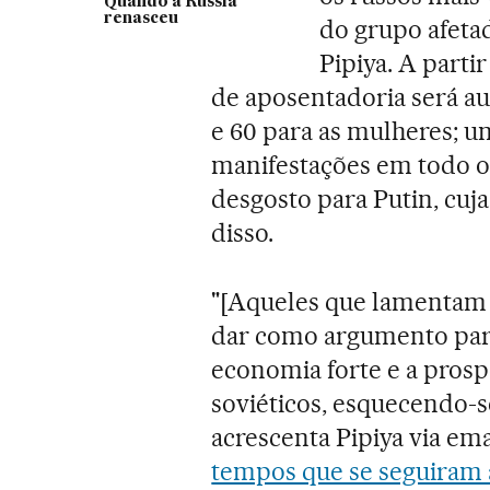
Quando a Rússia
renasceu
do grupo afetad
Pipiya. A parti
de aposentadoria será a
e 60 para as mulheres; 
manifestações em todo o
desgosto para Putin, cuj
disso.
"[Aqueles que lamentam 
dar como argumento para 
economia forte e a pros
soviéticos, esquecendo-s
acrescenta Pipiya via e
tempos que se seguiram 