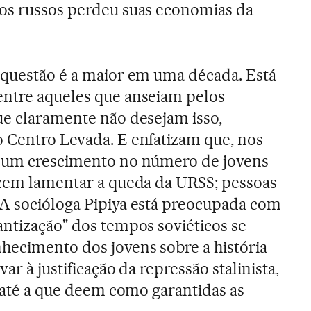
dos russos perdeu suas economias da
 questão é a maior em uma década. Está
entre aqueles que anseiam pelos
ue claramente não desejam isso,
 Centro Levada. E enfatizam que, nos
e um crescimento no número de jovens
izem lamentar a queda da URSS; pessoas
 A socióloga Pipiya está preocupada com
antização" dos tempos soviéticos se
hecimento dos jovens sobre a história
var à justificação da repressão stalinista,
u até a que deem como garantidas as