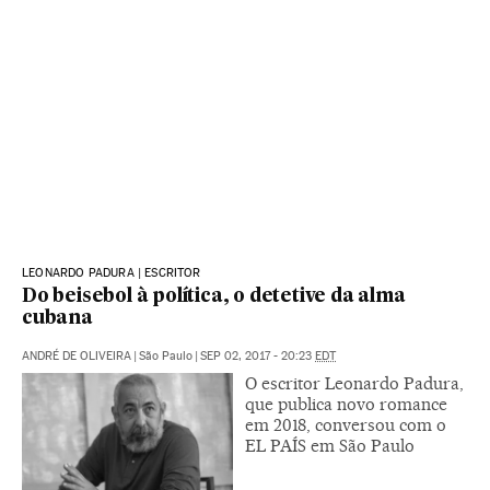
LEONARDO PADURA | ESCRITOR
Do beisebol à política, o detetive da alma
cubana
ANDRÉ DE OLIVEIRA
|
São Paulo
|
SEP 02, 2017 - 20:23
EDT
O escritor Leonardo Padura,
que publica novo romance
em 2018, conversou com o
EL PAÍS em São Paulo