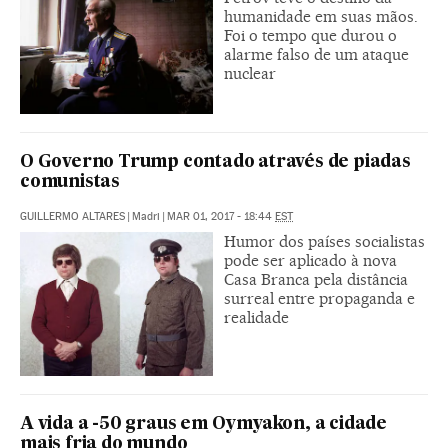
humanidade em suas mãos.
Foi o tempo que durou o
alarme falso de um ataque
nuclear
O Governo Trump contado através de piadas
comunistas
GUILLERMO ALTARES
|
Madri
|
MAR 01, 2017 - 18:44
EST
Humor dos países socialistas
pode ser aplicado à nova
Casa Branca pela distância
surreal entre propaganda e
realidade
A vida a -50 graus em Oymyakon, a cidade
mais fria do mundo