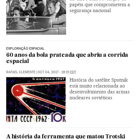
papéis que comprometem a
segurança nacional
EXPLORAÇÃO ESPACIAL
60 anos da bola prateada que abriu a corrida
espacial
RAFAEL CLEMENTE
|
OCT 04, 2017 - 19:15
EDT
História do satélite Sputnik
está muito relacionada ao
desenvolvimento das armas
nucleares soviéticas
A história da ferramenta que matou Trotski