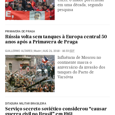
em uma década, segundo
pesquisa
PRIMAVERA DE PRAGA
Rússia volta sem tanques à Europa central 50
anos após a Primavera de Praga
GUILLERMO ALTARES
|
Madri
|
AUG 21, 2018 - 16:33
EDT
Influência de Moscou no
continente marca o
aniversário da invasão dos
tanques do Pacto de
Varsóvia
DITADURA MILITAR BRASILEIRA
Serviço secreto soviético considerou “causar
guerra civil no Brasil” em 1961