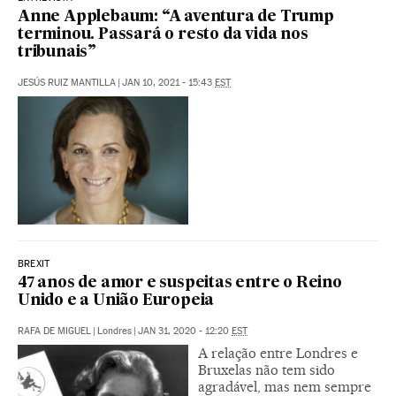
Anne Applebaum: “A aventura de Trump
terminou. Passará o resto da vida nos
tribunais”
JESÚS RUIZ MANTILLA
|
JAN 10, 2021 - 15:43
EST
BREXIT
47 anos de amor e suspeitas entre o Reino
Unido e a União Europeia
RAFA DE MIGUEL
|
Londres
|
JAN 31, 2020 - 12:20
EST
A relação entre Londres e
Bruxelas não tem sido
agradável, mas nem sempre