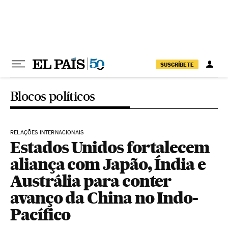
Pular para o conteúdo
SUSCRÍBETE
Blocos políticos
RELAÇÕES INTERNACIONAIS
Estados Unidos fortalecem
aliança com Japão, Índia e
Austrália para conter
avanço da China no Indo-
Pacífico