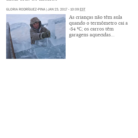
GLORIA RODRÍGUEZ-PINA
|
JAN 23, 2017 - 10:09
EST
As crianças não têm aula
quando o termômetro cai a
-54 ºC; os carros têm
garagens aquecidas...