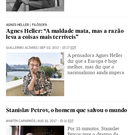
AGNES HELLER | FILÓSOFA
Agnes Heller: “A maldade mata, mas a razão
leva a coisas mais terríveis”
GUILLERMO ALTARES
|
SEP 02, 2017 - 15:27
EDT
A pensadora Agnes Heller
diz que a Europa é hoje
melhor, mas diz que o
nacionalismo ainda impera
Stanislav Petrov, o homem que salvou o mundo
MARTÍN CAPARRÓS
|
AUG 31, 2017 - 15:11
EDT
Por 15 minutos, Stanislav
Petrov teve o destino da