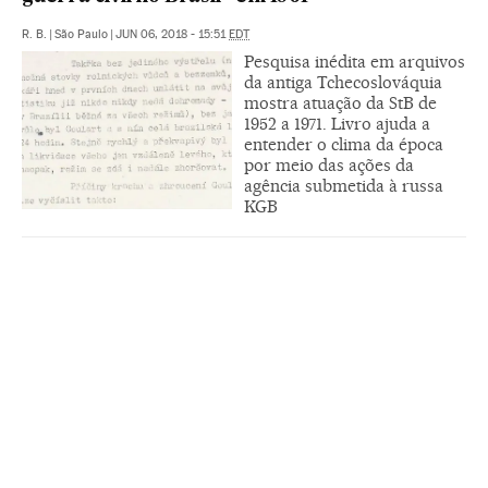
R. B.
|
São Paulo
|
JUN 06, 2018 - 15:51
EDT
Pesquisa inédita em arquivos
da antiga Tchecoslováquia
mostra atuação da StB de
1952 a 1971. Livro ajuda a
entender o clima da época
por meio das ações da
agência submetida à russa
KGB