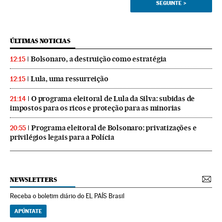
SEGUINTE
>
ÚLTIMAS NOTICIAS
Bolsonaro, a destruição como estratégia
12:15
Lula, uma ressurreição
12:15
O programa eleitoral de Lula da Silva: subidas de
21:14
impostos para os ricos e proteção para as minorias
Programa eleitoral de Bolsonaro: privatizações e
20:55
privilégios legais para a Polícia
NEWSLETTERS
Receba o boletim diário do EL PAÍS Brasil
APÚNTATE