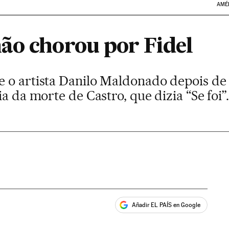
AMÉ
ão chorou por Fidel
 o artista Danilo Maldonado depois de
a da morte de Castro, que dizia “Se foi”.
Añadir EL PAÍS en Google
ales