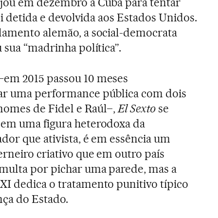
ajou em dezembro a Cuba para tentar
foi detida e devolvida aos Estados Unidos.
rlamento alemão, a social-democrata
 sua “madrinha política”.
—em 2015 passou 10 meses
ar uma performance pública com dois
nomes de Fidel e Raúl–,
El Sexto
se
 em uma figura heterodoxa da
ador que ativista, é em essência um
rneiro criativo que em outro país
multa por pichar uma parede, mas a
I dedica o tratamento punitivo típico
ça do Estado.