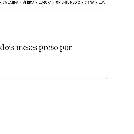
RICA LATINA
ÁFRICA
EUROPA
ORIENTE MÉDIO
CHINA
EUA
 dois meses preso por