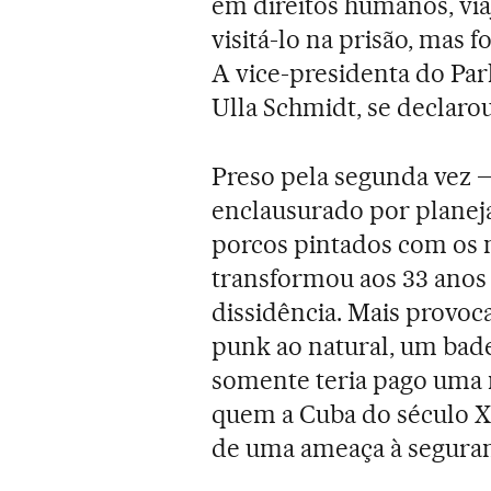
em direitos humanos, vi
visitá-lo na prisão, mas 
A vice-presidenta do Pa
Ulla Schmidt, se declarou
Preso pela segunda vez 
enclausurado por planej
porcos pintados com os 
transformou aos 33 anos
dissidência. Mais provoc
punk ao natural, um bade
somente teria pago uma 
quem a Cuba do século XX
de uma ameaça à seguran