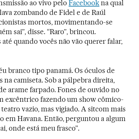
ansmissão ao vivo pelo
Facebook
na qual
alava zombando de Fidel e de Raúl
cionistas mortos, movimentando-se
ém sai”, disse. “Raro”, brincou.
 até quando vocês não vão querer falar,
u branco tipo panamá. Os óculos de
 na camiseta. Sob a pálpebra direita,
e arame farpado. Fones de ouvido no
m excêntrico fazendo um show cômico-
teatro vazio, mas vigiado. A sitcom mais
no em Havana. Então, perguntou a algum
ai, onde está meu frasco”.