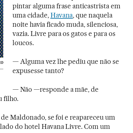
pintar alguma frase anticastrista em
uma cidade,
Havana
, que naquela
noite havia ficado muda, silenciosa,
vazia. Livre para os gatos e para os
loucos.
— Alguma vez lhe pediu que não se
ZO
expusesse tanto?
— Não —responde a mãe, de
filho.
co de Maldonado, se foi e reapareceu um
lado do hotel Havana Livre. Com um