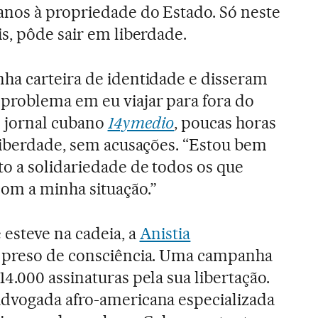
anos à propriedade do Estado. Só neste
s, pôde sair em liberdade.
ha carteira de identidade e disseram
problema em eu viajar para fora do
ao jornal cubano
14ymedio
, poucas horas
liberdade, sem acusações. “Estou bem
o a solidariedade de todos os que
om a minha situação.”
esteve na cadeia, a
Anistia
 preso de consciência. Uma campanha
4.000 assinaturas pela sua libertação.
dvogada afro-americana especializada