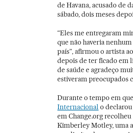
de Havana, acusado de d
sábado, dois meses depoi
“Eles me entregaram min
que não haveria nenhum 
país”, afirmou o artista 
depois de ter ficado em 
de saúde e agradeço muit
estiveram preocupados c
Durante o tempo em que 
Internacional
o declarou
em Change.org recolheu 1
Kimberley Motley, uma a