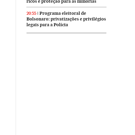
ricos e proteção para as minorias
Programa eleitoral de
20:55
Bolsonaro: privatizações e privilégios
legais para a Polícia