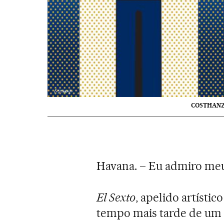
COSTHAN
Havana. – Eu admiro meu 
El Sexto
, apelido artísti
tempo mais tarde de um 