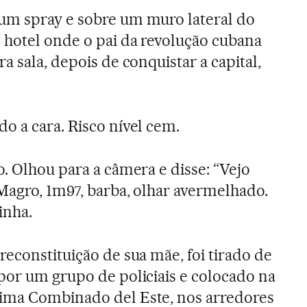
m spray e sobre um muro lateral do
 hotel onde o pai da revolução cubana
ra sala, depois de conquistar a capital,
.
o a cara. Risco nível cem.
. Olhou para a câmera e disse: “Vejo
 Magro, 1m97, barba, olhar avermelhado.
inha.
econstituição de sua mãe, foi tirado de
por um grupo de policiais e colocado na
ima Combinado del Este, nos arredores