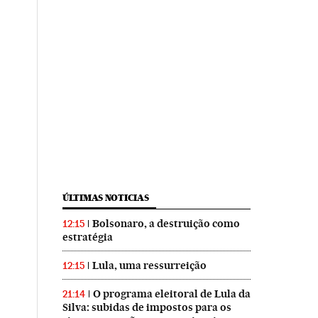
ÚLTIMAS NOTICIAS
Bolsonaro, a destruição como
12:15
estratégia
Lula, uma ressurreição
12:15
O programa eleitoral de Lula da
21:14
Silva: subidas de impostos para os