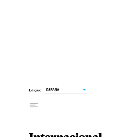
Pular para o conteúdo
ESPAÑA
Edição: